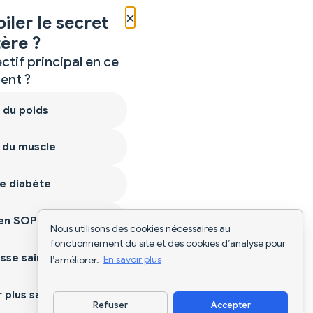
×
iler le secret
ère ?
ctif principal en ce
nt ?
 du poids
 du muscle
e diabète
ien SOPK
Nous utilisons des cookies nécessaires au
fonctionnement du site et des cookies d’analyse pour
sse saine
l’améliorer.
En savoir plus
plus sain
Refuser
Accepter