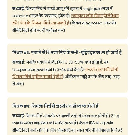
सच्चाई
: शिमला मिर्च में कच्चे आलू की तुलना में negligible मात्रा में
solanine (नाइटशेड कंपाउंड) होता है।
ज्यादातर लोग बिना इंफ्लेमेशन
की चिंता के शिमला मिर्च खा सकते हैं
। केवल diagnosed नाइटशेड
सेंसिटिविटी होने पर ही अवॉइड करें।
मिथक #3: पकाने से शिमला मिर्च के सभी न्यूट्रिएंट्स खत्म हो जाते हैं
सच्चाई
: जबकि पकाने से विटामिन C 30-50% कम होता है, यह
lycopene bioavailability 3-4x बढ़ा देता है।
कच्ची और पकी दोनों
शिमला मिर्च यूनीक फायदे देती हैं
। ऑप्टिमल न्यूट्रिशन के लिए तरह-तरह
से खाएं।
मिथक #4: शिमला मिर्च से डाइजेशन प्रॉब्लम्स होती हैं
सच्चाई
: शिमला मिर्च आमतौर पर अच्छी तरह से tolerate होती है। 2.1 g
फाइबर स्वस्थ डाइजेशन को सपोर्ट करता है। केवल IBS या नाइटशेड
सेंसिटिविटी वाले लोगों के लिए प्रॉब्लमेटिक। लाल और पीली शिमला मिर्च हरे