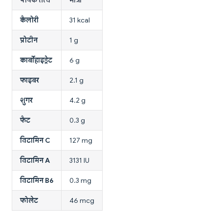
कैलोरी
31 kcal
प्रोटीन
1 g
कार्बोहाइड्रेट
6 g
फाइबर
2.1 g
शुगर
4.2 g
फैट
0.3 g
विटामिन C
127 mg
विटामिन A
3131 IU
विटामिन B6
0.3 mg
फोलेट
46 mcg