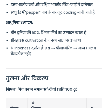
उत्तर भारतीय करी और दक्षिण भारतीय स्टिर-फ्राई में इस्तेमाल
आयुर्वेद में "pepper" नाम के बावजूद cooling मानी जाती है
आधुनिक उत्पादन:
चीन दुनिया की 50% शिमला मिर्च का उत्पादन करता है
ग्रीनहाउस cultivation के कारण साल भर उपलब्ध
रंग ripeness दर्शाता है: हरा → पीला/ऑरेंज → लाल (अलग
वैरायटीज नहीं)
तुलना और विकल्प
शिमला मिर्च बनाम समान सब्जियां (प्रति 100 g)
🫑