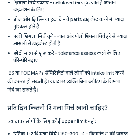
शिमला मिर्च पकाएं
- cellulose fibers टूट जाते हैं आसान
डाइजेशन के लिए
बीज और झिल्लियां हटा दें
- ये parts डाइजेस्ट करने में ज्यादा
मुश्किल होते हैं
पकी शिमला मिर्च चुनें
- लाल और पीली शिमला मिर्च हरे से ज्यादा
आसानी से डाइजेस्ट होती हैं
छोटी मात्रा से शुरू करें
- tolerance assess करने के लिए
धीरे-धीरे बढ़ाएं
IBS या FODMAPs सेंसिटिविटी वाले लोगों को intake limit करने
की जरूरत हो सकती है। ज्यादातर व्यक्ति बिना ब्लोटिंग के शिमला
मिर्च खा सकते हैं।
प्रति दिन कितनी शिमला मिर्च खानी चाहिए?
ज्यादातर लोगों के लिए कोई upper limit नहीं:
दैनिक 1-2 शिमला मिर्च
(150-300 g) - विटामिन C की जरूरत