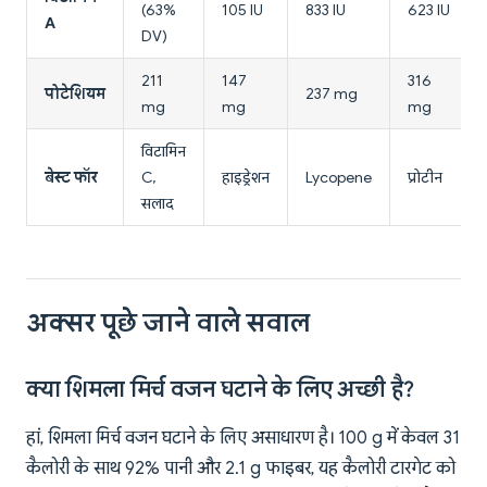
(63%
105 IU
833 IU
623 IU
A
DV)
211
147
316
पोटेशियम
237 mg
mg
mg
mg
विटामिन
बेस्ट फॉर
C,
हाइड्रेशन
Lycopene
प्रोटीन
सलाद
अक्सर पूछे जाने वाले सवाल
क्या शिमला मिर्च वजन घटाने के लिए अच्छी है?
हां, शिमला मिर्च वजन घटाने के लिए असाधारण है। 100 g में केवल 31
कैलोरी के साथ 92% पानी और 2.1 g फाइबर, यह कैलोरी टारगेट को