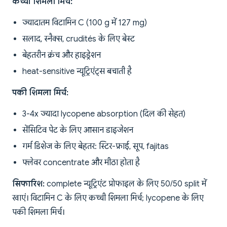
कच्ची शिमला मिर्च:
ज्यादातम विटामिन C (100 g में 127 mg)
सलाद, स्नैक्स, crudités के लिए बेस्ट
बेहतरीन क्रंच और हाइड्रेशन
heat-sensitive न्यूट्रिएंट्स बचाती है
पकी शिमला मिर्च:
3-4x ज्यादा lycopene absorption (दिल की सेहत)
सेंसिटिव पेट के लिए आसान डाइजेशन
गर्म डिशेज के लिए बेहतर: स्टिर-फ्राई, सूप, fajitas
फ्लेवर concentrate और मीठा होता है
सिफारिश:
complete न्यूट्रिएंट प्रोफाइल के लिए 50/50 split में
खाएं। विटामिन C के लिए कच्ची शिमला मिर्च; lycopene के लिए
पकी शिमला मिर्च।