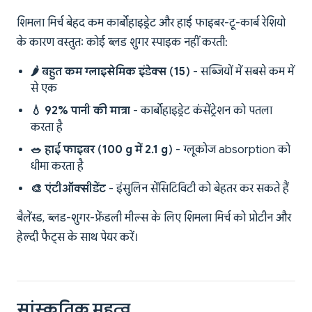
शिमला मिर्च बेहद कम कार्बोहाइड्रेट और हाई फाइबर-टू-कार्ब रेशियो
के कारण वस्तुतः कोई ब्लड शुगर स्पाइक नहीं करती:
🌶️ बहुत कम ग्लाइसेमिक इंडेक्स (15)
- सब्जियों में सबसे कम में
से एक
💧 92% पानी की मात्रा
- कार्बोहाइड्रेट कंसेंट्रेशन को पतला
करता है
🥗 हाई फाइबर (100 g में 2.1 g)
- ग्लूकोज absorption को
धीमा करता है
🎨 एंटीऑक्सीडेंट
- इंसुलिन सेंसिटिविटी को बेहतर कर सकते हैं
बैलेंस्ड, ब्लड-शुगर-फ्रेंडली मील्स के लिए शिमला मिर्च को प्रोटीन और
हेल्दी फैट्स के साथ पेयर करें।
सांस्कृतिक महत्व