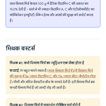
लाल शिमला मिर्च केवल 100 g में दैनिक विटामिन C की जरूरत का
152% देती है – संतरे से भी ज्यादा। विटामिन A, C और एंटीऑक्सीडेंट का
कॉम्बिनेशन इम्यूनिटी, स्किन हेल्थ और आंखों की सुरक्षा को सपोर्ट करता
है।
मिथक बस्टर्स
मिथक #1: सभी शिमला मिर्च का न्यूट्रिशन एक जैसा होता है
सच्चाई
: रंग बहुत मायने रखता है।
लाल शिमला मिर्च में हरी शिमला मिर्च
की तुलना में 3x ज्यादा विटामिन C और 11x ज्यादा बीटा-कैरोटीन होता
है
। पीली और ऑरेंज वैरायटीज बीच के फायदे देती हैं। हरी शिमला मिर्च बस
कच्ची शिमला मिर्च हैं जो जल्दी तोड़ ली जाती हैं।
मिथक #2: शिमला मिर्च में नाइटशेड टॉक्सिन हाई होते हैं