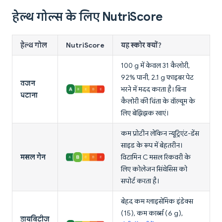
हेल्थ गोल्स के लिए NutriScore
हेल्थ गोल
NutriScore
यह स्कोर क्यों?
100 g में केवल 31 कैलोरी,
92% पानी, 2.1 g फाइबर पेट
वजन
भरने में मदद करता है। बिना
घटाना
कैलोरी की चिंता के वॉल्यूम के
लिए बेझिझक खाएं।
कम प्रोटीन लेकिन न्यूट्रिएंट-डेंस
साइड के रूप में बेहतरीन।
मसल गेन
विटामिन C मसल रिकवरी के
लिए कोलेजन सिंथेसिस को
सपोर्ट करता है।
बेहद कम ग्लाइसेमिक इंडेक्स
(15), कम कार्ब्स (6 g),
डायबिटीज