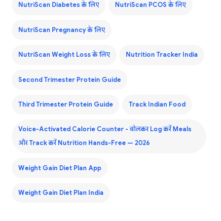
NutriScan Diabetes के लिए
NutriScan PCOS के लिए
NutriScan Pregnancy के लिए
NutriScan Weight Loss के लिए
Nutrition Tracker India
Second Trimester Protein Guide
Third Trimester Protein Guide
Track Indian Food
Voice-Activated Calorie Counter - बोलकर Log करें Meals
और Track करें Nutrition Hands-Free — 2026
Weight Gain Diet Plan App
Weight Gain Diet Plan India