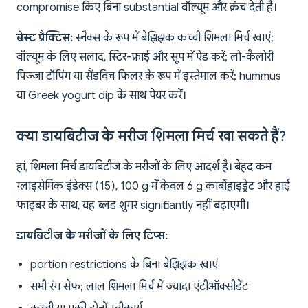
compromise किए बिना substantial वॉल्यूम और क्रंच देती है।
बेस्ट प्रैक्टिस:
स्नैक्स के रूप में बेझिझक कच्ची शिमला मिर्च खाएं;
वॉल्यूम के लिए सलाद, स्टिर-फ्राई और सूप में ऐड करें; लो-कैलोरी
पिज्जा टॉपिंग या सैंडविच फिलर के रूप में इस्तेमाल करें; hummus
या Greek yogurt dip के साथ पेयर करें।
क्या डायबिटीज के मरीज शिमला मिर्च खा सकते हैं?
हां, शिमला मिर्च डायबिटीज के मरीजों के लिए आदर्श है। बेहद कम
ग्लाइसेमिक इंडेक्स (15), 100 g में केवल 6 g कार्बोहाइड्रेट और हाई
फाइबर के साथ, यह ब्लड शुगर significantly नहीं बढ़ाएगी।
डायबिटीज के मरीजों के लिए टिप्स:
portion restrictions के बिना बेझिझक खाएं
सभी रंग सेफ; लाल शिमला मिर्च में ज्यादा एंटीऑक्सीडेंट