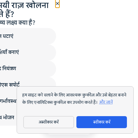
×
मयी राज़ खोलना
 हैं?
लक्ष्य क्या है?
न घटाएं
ियाँ बनाएं
 नियंत्रण
एस सपोर्ट
हम साइट को चलाने के लिए आवश्यक कुकीज़ और उसे बेहतर बनाने
गर्भावस्था
के लिए एनालिटिक्स कुकीज़ का उपयोग करते हैं।
और जानें
्थ भोजन
अस्वीकार करें
स्वीकार करें
ऐप डाउनलोड करें