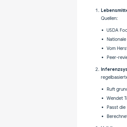
Lebensmitt
Quellen:
USDA Food
Nationale
Vom Herst
Peer-revie
Inferenzsy
regelbasiert
Ruft grun
Wendet T
Passt die
Berechnet