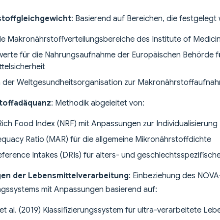
toffgleichgewicht
: Basierend auf Bereichen, die festgelegt
e Makronährstoffverteilungsbereiche des Institute of Medici
erte für die Nahrungsaufnahme der Europäischen Behörde f
telsicherheit
en der Weltgesundheitsorganisation zur Makronährstoffaufna
toffadäquanz
: Methodik abgeleitet von:
Rich Food Index (NRF) mit Anpassungen zur Individualisierung
uacy Ratio (MAR) für die allgemeine Mikronährstoffdichte
eference Intakes (DRIs) für alters- und geschlechtsspezifisc
en der Lebensmittelverarbeitung
: Einbeziehung des NOVA
ungssystems mit Anpassungen basierend auf:
t al. (2019) Klassifizierungssystem für ultra-verarbeitete Leb