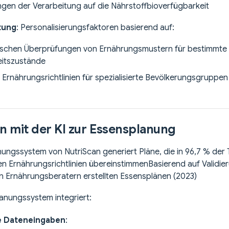
gen der Verarbeitung auf die Nährstoffbioverfügbarkeit
tung
: Personalisierungsfaktoren basierend auf:
ischen Überprüfungen von Ernährungsmustern für bestimmte
itszustände
n Ernährungsrichtlinien für spezialisierte Bevölkerungsgruppen
on mit der KI zur Essensplanung
ngssystem von NutriScan generiert Pläne, die in 96,7 % der T
en Ernährungsrichtlinien übereinstimmen
Basierend auf Validie
on Ernährungsberatern erstellten Essensplänen (2023)
anungssystem integriert:
e Dateneingaben
: