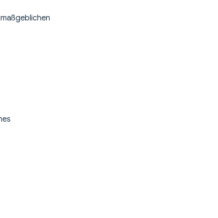
 maßgeblichen
ches