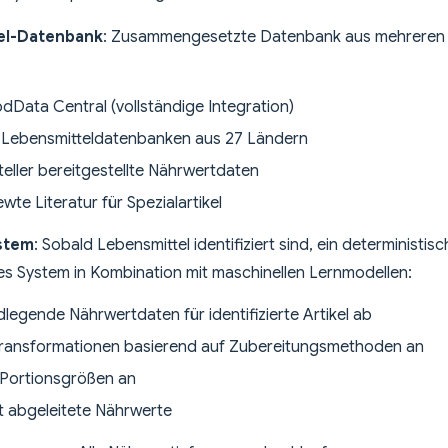
el-Datenbank
: Zusammengesetzte Datenbank aus mehreren
Data Central (vollständige Integration)
 Lebensmitteldatenbanken aus 27 Ländern
eller bereitgestellte Nährwertdaten
wte Literatur für Spezialartikel
stem
: Sobald Lebensmittel identifiziert sind, ein deterministis
es System in Kombination mit maschinellen Lernmodellen:
dlegende Nährwertdaten für identifizierte Artikel ab
ransformationen basierend auf Zubereitungsmethoden an
 Portionsgrößen an
 abgeleitete Nährwerte