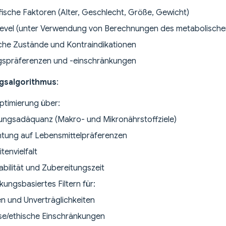
sche Faktoren (Alter, Geschlecht, Größe, Gewicht)
slevel (unter Verwendung von Berechnungen des metabolische
che Zustände und Kontraindikationen
gspräferenzen und -einschränkungen
gsalgorithmus
:
ptimierung über:
ungsadäquanz (Makro- und Mikronährstoffziele)
htung auf Lebensmittelpräferenzen
tenvielfalt
abilität und Zubereitungszeit
kungsbasiertes Filtern für:
en und Unverträglichkeiten
öse/ethische Einschränkungen