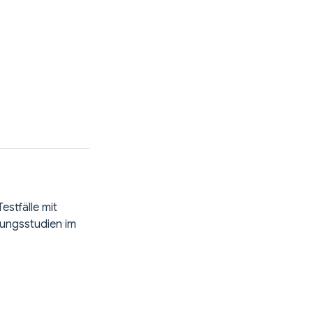
estfälle mit
rungsstudien im