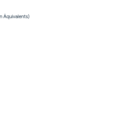
n Äquivalents)