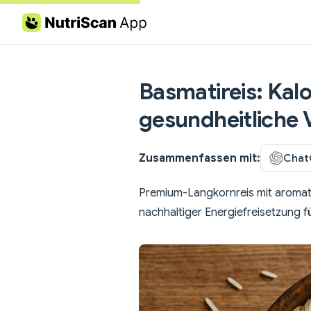
Skip to content
Basmatireis: Kal
gesundheitliche V
Zusammenfassen mit:
Chat
Premium-Langkornreis mit aromat
nachhaltiger Energiefreisetzung