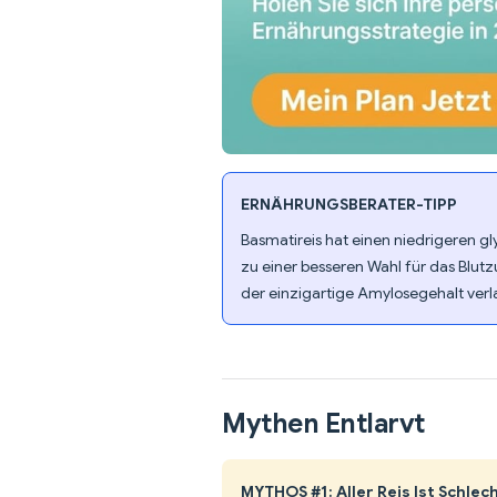
ERNÄHRUNGSBERATER-TIPP
Basmatireis hat einen niedrigeren gl
zu einer besseren Wahl für das Bl
der einzigartige Amylosegehalt ver
Mythen Entlarvt
MYTHOS #1: Aller Reis Ist Schle