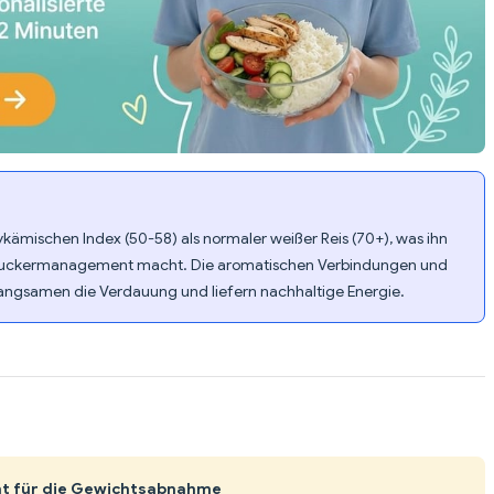
ykämischen Index (50-58) als normaler weißer Reis (70+), was ihn
utzuckermanagement macht. Die aromatischen Verbindungen und
langsamen die Verdauung und liefern nachhaltige Energie.
cht für die Gewichtsabnahme