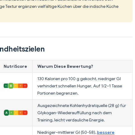
ge Textur ergänzen vielfältige Küchen über die indische Küche
ndheitszielen
NutriScore
Warum Diese Bewertung?
130 Kalorien pro 100 g gekocht, niedriger GI
verhindert schnellen Hunger. Auf 1/2–1 Tasse
Portionen begrenzen.
Ausgezeichnete Kohlenhydratquelle (28 g) für
Glykogen-Wiederauffüllung nach dem
Training, leicht verdauliche Energie.
Niedriger–mittlerer GI (50-58),
bessere