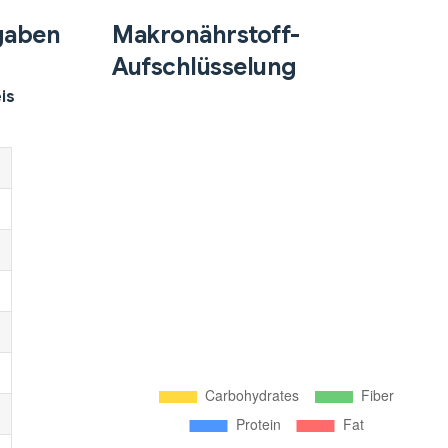
gaben
Makronährstoff-
Aufschlüsselung
is