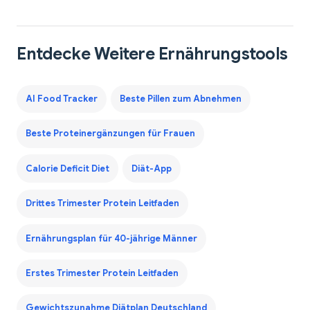
Entdecke Weitere Ernährungstools
AI Food Tracker
Beste Pillen zum Abnehmen
Beste Proteinergänzungen für Frauen
Calorie Deficit Diet
Diät-App
Drittes Trimester Protein Leitfaden
Ernährungsplan für 40-jährige Männer
Erstes Trimester Protein Leitfaden
Gewichtszunahme Diätplan Deutschland