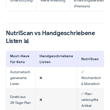
Unterstützung
Keine Anleitung
Ernährungsberaterin
(Premium)
NutriScan vs Handgeschriebene
Listen 📊
Must-Have
Handgeschriebene
NutriScan
für Keto
Listen
Automatisch
✅
generierte
❌
Wöchentlich
Listen
& Monatlich
✅ Plan-
Direkt aus
❌
verknüpfte
28-Tage-Plan
Artikel