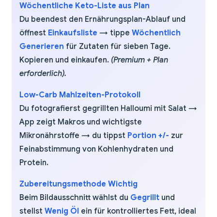
Wöchentliche Keto-Liste aus Plan
Du beendest den Ernährungsplan-Ablauf und
öffnest
Einkaufsliste
→ tippe
Wöchentlich
Generieren
für Zutaten für sieben Tage.
Kopieren und einkaufen.
(Premium + Plan
erforderlich).
Low-Carb Mahlzeiten-Protokoll
Du fotografierst gegrillten Halloumi mit Salat →
App zeigt Makros und wichtigste
Mikronährstoffe → du tippst
Portion +/-
zur
Feinabstimmung von Kohlenhydraten und
Protein.
Zubereitungsmethode Wichtig
Beim Bildausschnitt wählst du
Gegrillt
und
stellst
Wenig Öl
ein für kontrolliertes Fett, ideal