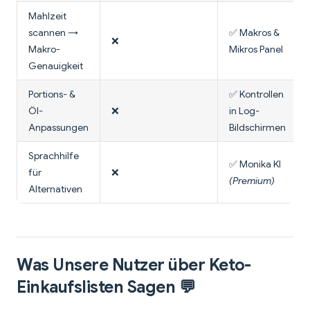
Mahlzeit
scannen →
✅ Makros &
❌
Makro-
Mikros Panel
Genauigkeit
Portions- &
✅ Kontrollen
Öl-
❌
in Log-
Anpassungen
Bildschirmen
Sprachhilfe
✅ Monika KI
für
❌
(Premium)
Alternativen
Was Unsere Nutzer über Keto-
Einkaufslisten Sagen 💬