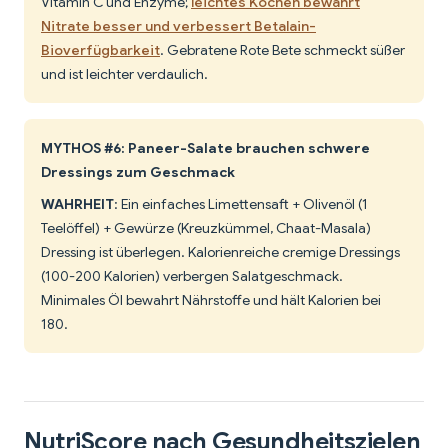
Vitamin C und Enzyme;
leichtes Kochen bewahrt
Nitrate besser und verbessert Betalain-
Bioverfügbarkeit
. Gebratene Rote Bete schmeckt süßer
und ist leichter verdaulich.
MYTHOS #6: Paneer-Salate brauchen schwere
Dressings zum Geschmack
WAHRHEIT
: Ein einfaches Limettensaft + Olivenöl (1
Teelöffel) + Gewürze (Kreuzkümmel, Chaat-Masala)
Dressing ist überlegen. Kalorienreiche cremige Dressings
(100-200 Kalorien) verbergen Salatgeschmack.
Minimales Öl bewahrt Nährstoffe und hält Kalorien bei
180.
NutriScore nach Gesundheitszielen