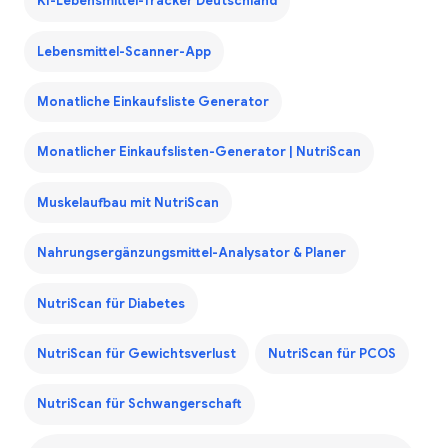
KI-Lebensmittel-Tracker Deutschland
Lebensmittel-Scanner-App
Monatliche Einkaufsliste Generator
Monatlicher Einkaufslisten-Generator | NutriScan
Muskelaufbau mit NutriScan
Nahrungsergänzungsmittel-Analysator & Planer
NutriScan für Diabetes
NutriScan für Gewichtsverlust
NutriScan für PCOS
NutriScan für Schwangerschaft