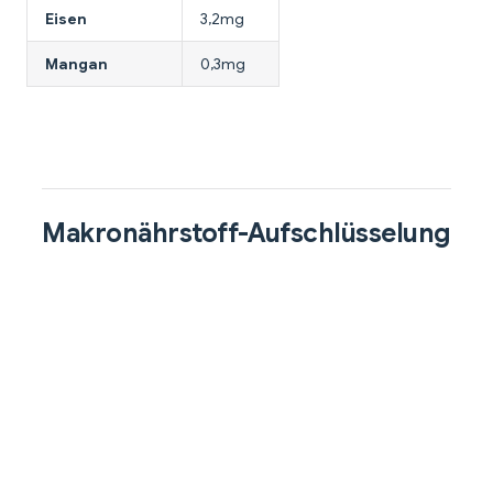
Eisen
3,2mg
Mangan
0,3mg
Makronährstoff-Aufschlüsselung