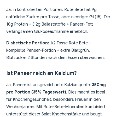
Ja, in kontrollierten Portionen. Rote Bete hat 9g
natürliche Zucker pro Tasse, aber niedriger GI (15). Die
18g Protein + 3,2g Ballaststoffe + Paneer-Fett
verlangsamen Glukoseaufnahme erheblich.
Diabetische Portion:
1/2 Tasse Rote Bete +
komplette Paneer-Portion + extra Blattgrün.
Blutzucker 2 Stunden nach dem Essen überwachen.
Ist Paneer reich an Kalzium?
Ja, Paneer ist ausgezeichnete Kalziumquelle:
350mg
pro Portion (35% Tageswert)
. Dies macht es ideal
für Knochengesundheit, besonders Frauen in den
Wechseljahren. Mit Rote-Bete-Mineralien kombiniert,
unterstützt dieser Salat Knochenstärke und beugt