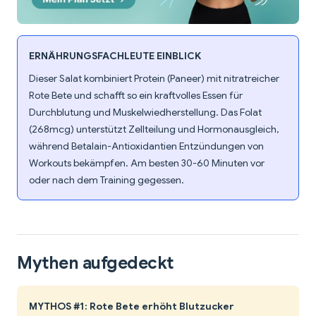
ERNÄHRUNGSFACHLEUTE EINBLICK
Dieser Salat kombiniert Protein (Paneer) mit nitratreicher
Rote Bete und schafft so ein kraftvolles Essen für
Durchblutung und Muskelwiedherstellung. Das Folat
(268mcg) unterstützt Zellteilung und Hormonausgleich,
während Betalain-Antioxidantien Entzündungen von
Workouts bekämpfen. Am besten 30-60 Minuten vor
oder nach dem Training gegessen.
Mythen aufgedeckt
MYTHOS #1: Rote Bete erhöht Blutzucker