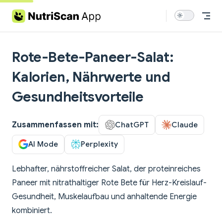
Skip to content
Rote-Bete-Paneer-Salat:
Kalorien, Nährwerte und
Gesundheitsvorteile
Zusammenfassen mit:
ChatGPT
Claude
AI Mode
Perplexity
Lebhafter, nährstoffreicher Salat, der proteinreiches
Paneer mit nitrathaltiger Rote Bete für Herz-Kreislauf-
Gesundheit, Muskelaufbau und anhaltende Energie
kombiniert.