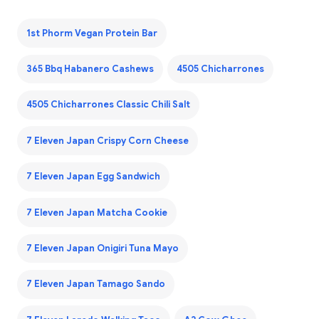
1st Phorm Vegan Protein Bar
365 Bbq Habanero Cashews
4505 Chicharrones
4505 Chicharrones Classic Chili Salt
7 Eleven Japan Crispy Corn Cheese
7 Eleven Japan Egg Sandwich
7 Eleven Japan Matcha Cookie
7 Eleven Japan Onigiri Tuna Mayo
7 Eleven Japan Tamago Sando