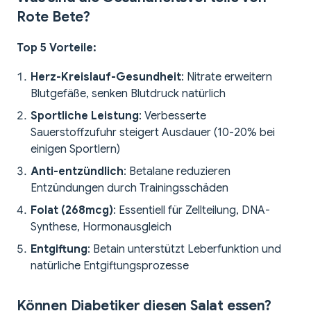
Rote Bete?
Top 5 Vorteile:
Herz-Kreislauf-Gesundheit
: Nitrate erweitern
Blutgefäße, senken Blutdruck natürlich
Sportliche Leistung
: Verbesserte
Sauerstoffzufuhr steigert Ausdauer (10-20% bei
einigen Sportlern)
Anti-entzündlich
: Betalane reduzieren
Entzündungen durch Trainingsschäden
Folat (268mcg)
: Essentiell für Zellteilung, DNA-
Synthese, Hormonausgleich
Entgiftung
: Betain unterstützt Leberfunktion und
natürliche Entgiftungsprozesse
Können Diabetiker diesen Salat essen?