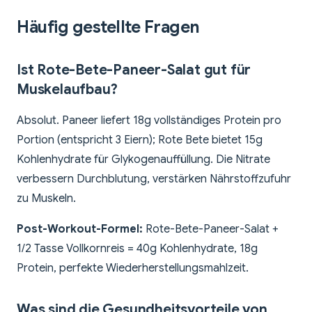
Häufig gestellte Fragen
Ist Rote-Bete-Paneer-Salat gut für
Muskelaufbau?
Absolut. Paneer liefert 18g vollständiges Protein pro
Portion (entspricht 3 Eiern); Rote Bete bietet 15g
Kohlenhydrate für Glykogenauffüllung. Die Nitrate
verbessern Durchblutung, verstärken Nährstoffzufuhr
zu Muskeln.
Post-Workout-Formel:
Rote-Bete-Paneer-Salat +
1/2 Tasse Vollkornreis = 40g Kohlenhydrate, 18g
Protein, perfekte Wiederherstellungsmahlzeit.
Was sind die Gesundheitsvorteile von