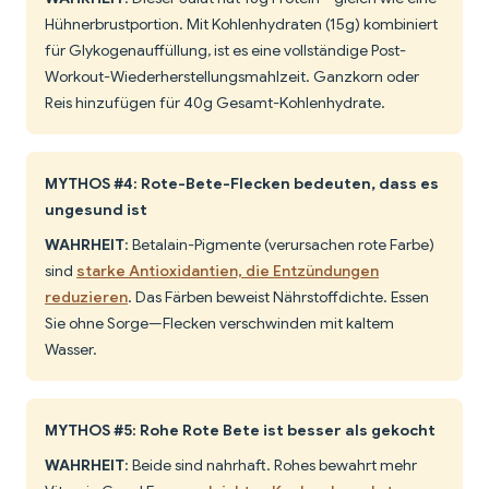
Hühnerbrustportion. Mit Kohlenhydraten (15g) kombiniert
für Glykogenauffüllung, ist es eine vollständige Post-
Workout-Wiederherstellungsmahlzeit. Ganzkorn oder
Reis hinzufügen für 40g Gesamt-Kohlenhydrate.
MYTHOS #4: Rote-Bete-Flecken bedeuten, dass es
ungesund ist
WAHRHEIT
: Betalain-Pigmente (verursachen rote Farbe)
sind
starke Antioxidantien, die Entzündungen
reduzieren
. Das Färben beweist Nährstoffdichte. Essen
Sie ohne Sorge—Flecken verschwinden mit kaltem
Wasser.
MYTHOS #5: Rohe Rote Bete ist besser als gekocht
WAHRHEIT
: Beide sind nahrhaft. Rohes bewahrt mehr