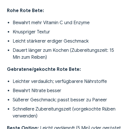
Rohe Rote Bete:
Bewahrt mehr Vitamin C und Enzyme
Knuspriger Textur
Leicht stärkerer erdiger Geschmack
Dauert länger zum Kochen (Zubereitungszeit: 15
Min zum Reiben)
Gebratene/gekochte Rote Bete:
Leichter verdaulich; verfügbarere Nährstoffe
Bewahrt Nitrate besser
Süßerer Geschmack; passt besser zu Paneer
Schnellere Zubereitungszeit (vorgekochte Rüben
verwenden)
Beste Option:
Leicht gedämpft (5 Min) oder geröstet