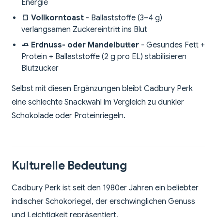
Energie
🍞 Vollkorntoast
- Ballaststoffe (3–4 g)
verlangsamen Zuckereintritt ins Blut
🧈 Erdnuss- oder Mandelbutter
- Gesundes Fett +
Protein + Ballaststoffe (2 g pro EL) stabilisieren
Blutzucker
Selbst mit diesen Ergänzungen bleibt Cadbury Perk
eine schlechte Snackwahl im Vergleich zu dunkler
Schokolade oder Proteinriegeln.
Kulturelle Bedeutung
Cadbury Perk ist seit den 1980er Jahren ein beliebter
indischer Schokoriegel, der erschwinglichen Genuss
und Leichtigkeit repräsentiert.