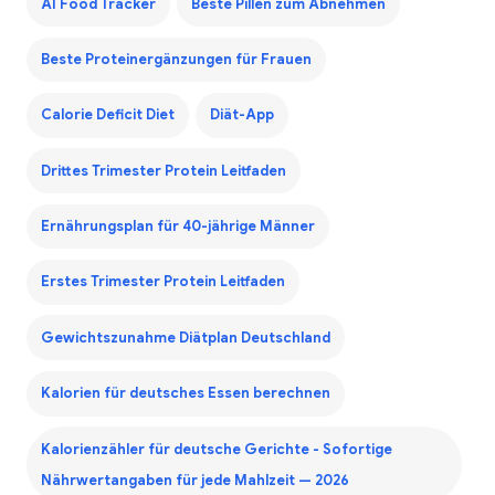
AI Food Tracker
Beste Pillen zum Abnehmen
Beste Proteinergänzungen für Frauen
Calorie Deficit Diet
Diät-App
Drittes Trimester Protein Leitfaden
Ernährungsplan für 40-jährige Männer
Erstes Trimester Protein Leitfaden
Gewichtszunahme Diätplan Deutschland
Kalorien für deutsches Essen berechnen
Kalorienzähler für deutsche Gerichte - Sofortige
Nährwertangaben für jede Mahlzeit — 2026