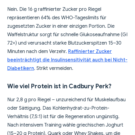
Nein. Die 16 g raffinierter Zucker pro Riegel
repräsentieren 64% des WHO-Tageslimits für
zugesetzten Zucker in einer einzigen Portion. Die
Waffelstruktur sorgt für schnelle Glukoseaufnahme (GI
72+) und verursacht starke Blutzuckerspitzen 15–30
Minuten nach dem Verzehr.
Raffinierter Zucker
beeinträchtigt die Insulinsensitivität auch bei Nicht-
Diabetikern
. Strikt vermeiden.
Wie viel Protein ist in Cadbury Perk?
Nur 2,8 g pro Riegel – unzureichend für Muskelaufbau
oder Sättigung. Das Kohlenhydrat-zu-Protein-
Verhältnis (7,5:1) ist für die Regeneration ungünstig.
Nach intensivem Training wähle griechischen Joghurt
(15–20 g Protein), Quark oder Whey Shakes, um die