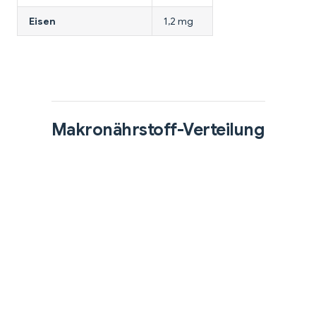
Eisen
1,2 mg
Makronährstoff-Verteilung