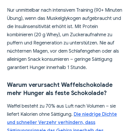
Nur unmittelbar nach intensivem Training (90+ Minuten
Übung), wenn das Muskelglykogen aufgebraucht und
die Insulinsensitivität erhöht ist. Mit Protein
kombinieren (20 g Whey), um Zuckeraufnahme zu
puffern und Regeneration zu unterstützen. Nie auf
nüchternen Magen, vor dem Schlafengehen oder als
alleinigen Snack konsumieren – geringe Sättigung
garantiert Hunger innerhalb 1 Stunde.
Warum verursacht Waffelschokolade
mehr Hunger als feste Schokolade?
Waffel besteht zu 70% aus Luft nach Volumen – sie
liefert Kalorien ohne Sättigung.
Die niedrige Dichte
und schneller Verzehr verhindern, dass
Sättigungssignale das Gehirn innerhalb des