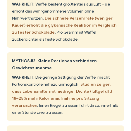
WAHRHEIT
: Waffel besteht größtenteils aus Luft – sie
erhöht das wahrgenommene Volumen ohne
Nährwertnutzen.
Die schnelle Verzehrrate (weniger
Kauen) erhöht die glykämische Reaktion im Vergleich
zu fester Schokolade
. Pro Gramm ist Waffel
zuckerdichter als feste Schokolade.
MYTHOS #2: Kleine Portionen verhindern
Gewichtszunahme
WAHRHEIT
: Die geringe Sättigung der Waffel macht
Portionskontrolle nahezu unmöglich.
Studien zeigen,
dass Lebensmittel mit niedriger Dichte (luftgefüllt)
18–25% mehr Kalorienaufnahme pro Sitzung
verursachen
. Einen Riegel zu essen führt dazu, innerhalb
einer Stunde zwei zu essen.