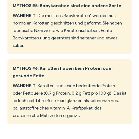
MYTHOS #5: Babykarotten sind eine andere Sorte
WAHRHEIT
: Die meisten „Babykarotten" werden aus
normalen Karotten geschnitten und geformt. Sie haben
identische Nährwerte wie Karottenscheiben. Echte
Babykarotten (jung geerntet) sind seltener und etwas
süßer.
MYTHOS #6: Karotten haben kein Protein oder
gesunde Fette
WAHRHEIT
: Karotten sind keine bedeutende Protein-
oder Fettquelle (0,9 g Protein, 0,2 g Fett pro 100 g). Das ist
jedoch nicht ihre Rolle – sie glänzen als kalorienarmes,
ballaststoffreiches Vitamin-A-Kraftpaket, das
proteinreiche Mahlzeiten ergänzt.