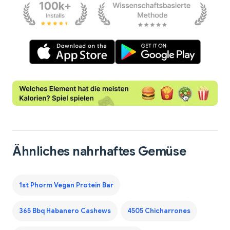
Ähnliches nahrhaftes Gemüse
1st Phorm Vegan Protein Bar
365 Bbq Habanero Cashews
4505 Chicharrones