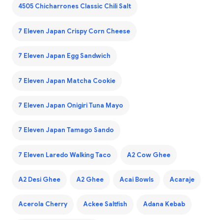
4505 Chicharrones Classic Chili Salt
7 Eleven Japan Crispy Corn Cheese
7 Eleven Japan Egg Sandwich
7 Eleven Japan Matcha Cookie
7 Eleven Japan Onigiri Tuna Mayo
7 Eleven Japan Tamago Sando
7 Eleven Laredo Walking Taco
A2 Cow Ghee
A2 Desi Ghee
A2 Ghee
Acai Bowls
Acaraje
Acerola Cherry
Ackee Saltfish
Adana Kebab