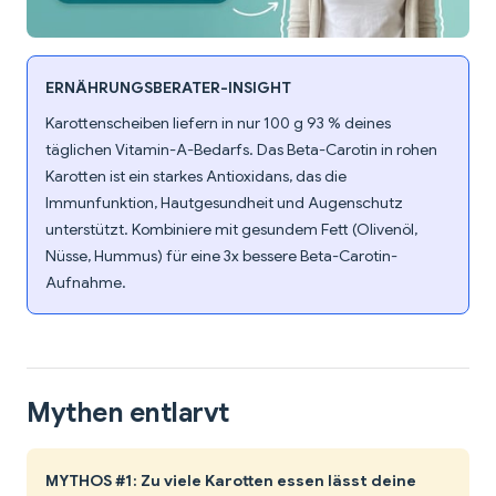
ERNÄHRUNGSBERATER-INSIGHT
Karottenscheiben liefern in nur 100 g 93 % deines
täglichen Vitamin-A-Bedarfs. Das Beta-Carotin in rohen
Karotten ist ein starkes Antioxidans, das die
Immunfunktion, Hautgesundheit und Augenschutz
unterstützt. Kombiniere mit gesundem Fett (Olivenöl,
Nüsse, Hummus) für eine 3x bessere Beta-Carotin-
Aufnahme.
Mythen entlarvt
MYTHOS #1: Zu viele Karotten essen lässt deine