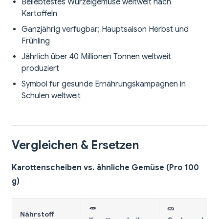
Beliebtestes Wurzelgemüse weltweit nach
Kartoffeln
Ganzjährig verfügbar; Hauptsaison Herbst und
Frühling
Jährlich über 40 Millionen Tonnen weltweit
produziert
Symbol für gesunde Ernährungskampagnen in
Schulen weltweit
Vergleichen & Ersetzen
Karottenscheiben vs. ähnliche Gemüse (Pro 100
g)
🥕
🥒
Nährstoff