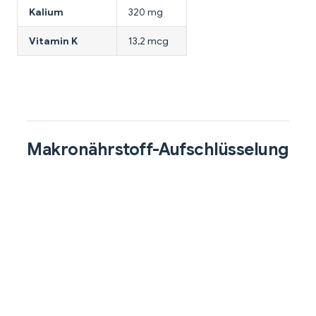
Kalium
320 mg
Vitamin K
13,2 mcg
Makronährstoff-Aufschlüsselung