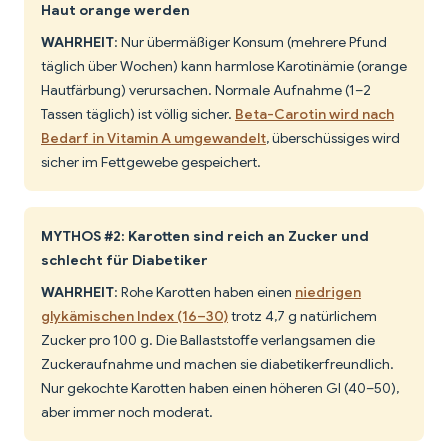
Haut orange werden
WAHRHEIT
: Nur übermäßiger Konsum (mehrere Pfund
täglich über Wochen) kann harmlose Karotinämie (orange
Hautfärbung) verursachen. Normale Aufnahme (1–2
Tassen täglich) ist völlig sicher.
Beta-Carotin wird nach
Bedarf in Vitamin A umgewandelt
, überschüssiges wird
sicher im Fettgewebe gespeichert.
MYTHOS #2: Karotten sind reich an Zucker und
schlecht für Diabetiker
WAHRHEIT
: Rohe Karotten haben einen
niedrigen
glykämischen Index (16–30)
trotz 4,7 g natürlichem
Zucker pro 100 g. Die Ballaststoffe verlangsamen die
Zuckeraufnahme und machen sie diabetikerfreundlich.
Nur gekochte Karotten haben einen höheren GI (40–50),
aber immer noch moderat.