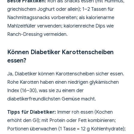
Beste Praktiken:
Roh als Snacks essen (mit Hummus,
griechischem Joghurt oder allein); 1–2 Tassen für
Nachmittagssnacks vorbereiten; als kalorienarme
Mahlzeitfüller verwenden; kalorienreiche Dips wie
Ranch-Dressing vermeiden.
Können Diabetiker Karottenscheiben
essen?
Ja, Diabetiker können Karottenscheiben sicher essen.
Rohe Karotten haben einen niedrigen glykämischen
Index (16–30), was sie zu einem der
diabetikerfreundlichsten Gemüse macht.
Tipps für Diabetiker:
Immer roh essen (Kochen
erhöht den GI); mit Protein oder Fett kombinieren;
Portionen überwachen (1 Tasse = 12 g Kohlenhydrate);