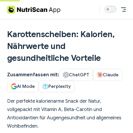
Skip to content
Karottenscheiben: Kalorien,
Nährwerte und
gesundheitliche Vorteile
Zusammenfassen mit:
ChatGPT
Claude
AI Mode
Perplexity
Der perfekte kalorienarme Snack der Natur,
vollgepackt mit Vitamin A, Beta-Carotin und
Antioxidantien für Augengesundheit und allgemeines
Wohlbefinden.