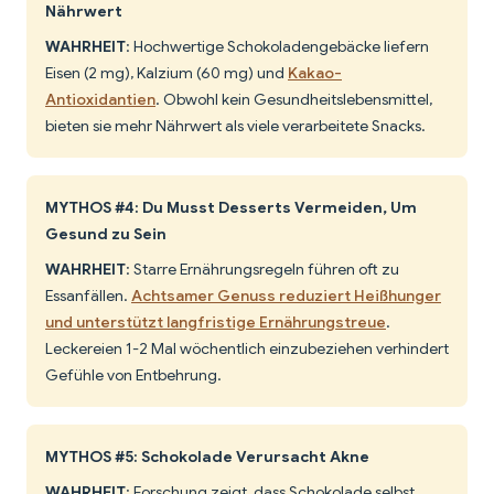
Nährwert
WAHRHEIT
: Hochwertige Schokoladengebäcke liefern
Eisen (2 mg), Kalzium (60 mg) und
Kakao-
Antioxidantien
. Obwohl kein Gesundheitslebensmittel,
bieten sie mehr Nährwert als viele verarbeitete Snacks.
MYTHOS #4: Du Musst Desserts Vermeiden, Um
Gesund zu Sein
WAHRHEIT
: Starre Ernährungsregeln führen oft zu
Essanfällen.
Achtsamer Genuss reduziert Heißhunger
und unterstützt langfristige Ernährungstreue
.
Leckereien 1-2 Mal wöchentlich einzubeziehen verhindert
Gefühle von Entbehrung.
MYTHOS #5: Schokolade Verursacht Akne
WAHRHEIT
: Forschung zeigt, dass Schokolade selbst