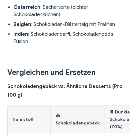
Österreich
: Sachertorte (dichter
Schokoladenkuchen)
Belgien
: Schokoladen-Blätterteig mit Pralinen
Indien
: Schokoladenbarfi, Schokoladenpeda-
Fusion
Vergleichen und Ersetzen
Schokoladengebäck vs. Ähnliche Desserts (Pro
100 g)
🍫 Dunkle
🍰
Nährstoff
Schokolade
Schokoladengebäck
(70%)