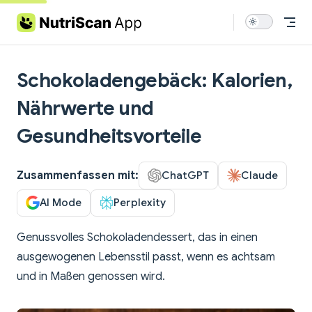
Skip to content
Schokoladengebäck: Kalorien,
Nährwerte und
Gesundheitsvorteile
Zusammenfassen mit:
ChatGPT
Claude
AI Mode
Perplexity
Genussvolles Schokoladendessert, das in einen
ausgewogenen Lebensstil passt, wenn es achtsam
und in Maßen genossen wird.