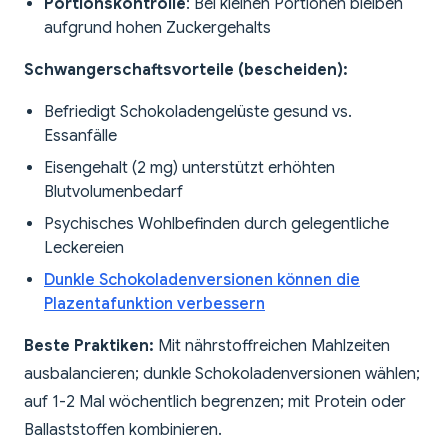
Portionskontrolle
: Bei kleinen Portionen bleiben
aufgrund hohen Zuckergehalts
Schwangerschaftsvorteile (bescheiden):
Befriedigt Schokoladengelüste gesund vs.
Essanfälle
Eisengehalt (2 mg) unterstützt erhöhten
Blutvolumenbedarf
Psychisches Wohlbefinden durch gelegentliche
Leckereien
Dunkle Schokoladenversionen können die
Plazentafunktion verbessern
Beste Praktiken:
Mit nährstoffreichen Mahlzeiten
ausbalancieren; dunkle Schokoladenversionen wählen;
auf 1-2 Mal wöchentlich begrenzen; mit Protein oder
Ballaststoffen kombinieren.