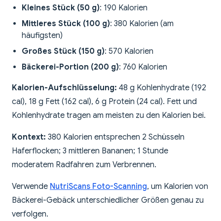
Kleines Stück (50 g)
: 190 Kalorien
Mittleres Stück (100 g)
: 380 Kalorien (am
häufigsten)
Großes Stück (150 g)
: 570 Kalorien
Bäckerei-Portion (200 g)
: 760 Kalorien
Kalorien-Aufschlüsselung:
48 g Kohlenhydrate (192
cal), 18 g Fett (162 cal), 6 g Protein (24 cal). Fett und
Kohlenhydrate tragen am meisten zu den Kalorien bei.
Kontext:
380 Kalorien entsprechen 2 Schüsseln
Haferflocken; 3 mittleren Bananen; 1 Stunde
moderatem Radfahren zum Verbrennen.
Verwende
NutriScans Foto-Scanning
, um Kalorien von
Bäckerei-Gebäck unterschiedlicher Größen genau zu
verfolgen.