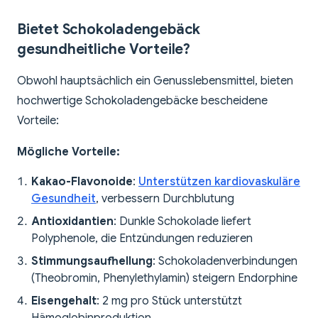
Bietet Schokoladengebäck
gesundheitliche Vorteile?
Obwohl hauptsächlich ein Genusslebensmittel, bieten
hochwertige Schokoladengebäcke bescheidene
Vorteile:
Mögliche Vorteile:
Kakao-Flavonoide
:
Unterstützen kardiovaskuläre
Gesundheit
, verbessern Durchblutung
Antioxidantien
: Dunkle Schokolade liefert
Polyphenole, die Entzündungen reduzieren
Stimmungsaufhellung
: Schokoladenverbindungen
(Theobromin, Phenylethylamin) steigern Endorphine
Eisengehalt
: 2 mg pro Stück unterstützt