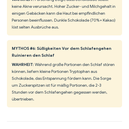
keine Akne verursacht. Hoher Zucker- und Milchgehalt in
einigen Gebäcken kann die Haut bei empfindlichen
Personen beeinflussen. Dunkle Schokolade (70%+ Kakao)
löst selten Ausbrüche aus.
MYTHOS #6: Süßigkeiten Vor dem Schlafengehen
Ruinieren den Schlaf
WAHRHEIT
: Während große Portionen den Schlaf stören
können, liefern kleine Portionen Tryptophan aus
Schokolade, das Entspannung fördern kann. Die Sorge
um Zuckerspitzen ist für mäßig Portionen, die 2-3
Stunden vor dem Schlafengehen gegessen werden,
übertrieben.