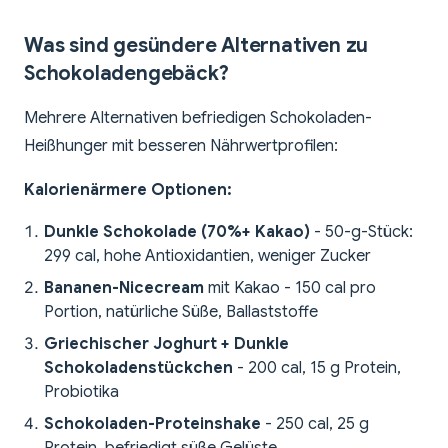
Was sind gesündere Alternativen zu
Schokoladengebäck?
Mehrere Alternativen befriedigen Schokoladen-
Heißhunger mit besseren Nährwertprofilen:
Kalorienärmere Optionen:
Dunkle Schokolade (70%+ Kakao)
- 50-g-Stück:
299 cal, hohe Antioxidantien, weniger Zucker
Bananen-Nicecream
mit Kakao - 150 cal pro
Portion, natürliche Süße, Ballaststoffe
Griechischer Joghurt + Dunkle
Schokoladenstückchen
- 200 cal, 15 g Protein,
Probiotika
Schokoladen-Proteinshake
- 250 cal, 25 g