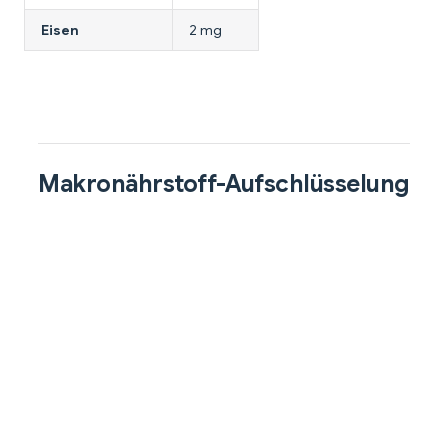
Eisen
2 mg
Makronährstoff-Aufschlüsselung