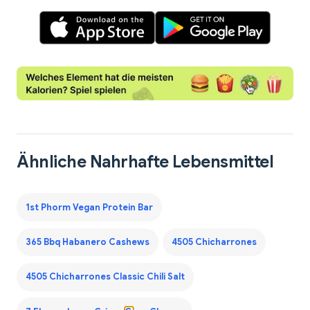
Ähnliche Nahrhafte Lebensmittel
1st Phorm Vegan Protein Bar
365 Bbq Habanero Cashews
4505 Chicharrones
4505 Chicharrones Classic Chili Salt