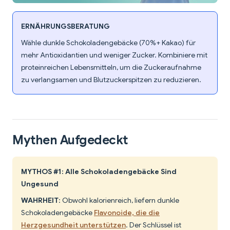
ERNÄHRUNGSBERATUNG
Wähle dunkle Schokoladengebäcke (70%+ Kakao) für
mehr Antioxidantien und weniger Zucker. Kombiniere mit
proteinreichen Lebensmitteln, um die Zuckeraufnahme
zu verlangsamen und Blutzuckerspitzen zu reduzieren.
Mythen Aufgedeckt
MYTHOS #1: Alle Schokoladengebäcke Sind
Ungesund
WAHRHEIT
: Obwohl kalorienreich, liefern dunkle
Schokoladengebäcke
Flavonoide, die die
Herzgesundheit unterstützen
. Der Schlüssel ist