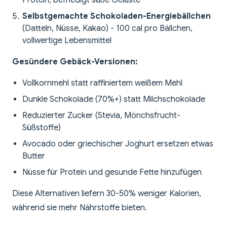
Protein, befriedigt süße Gelüste
Selbstgemachte Schokoladen-Energiebällchen
(Datteln, Nüsse, Kakao) - 100 cal pro Bällchen,
vollwertige Lebensmittel
Gesündere Gebäck-Versionen:
Vollkornmehl statt raffiniertem weißem Mehl
Dunkle Schokolade (70%+) statt Milchschokolade
Reduzierter Zucker (Stevia, Mönchsfrucht-
Süßstoffe)
Avocado oder griechischer Joghurt ersetzen etwas
Butter
Nüsse für Protein und gesunde Fette hinzufügen
Diese Alternativen liefern 30-50% weniger Kalorien,
während sie mehr Nährstoffe bieten.