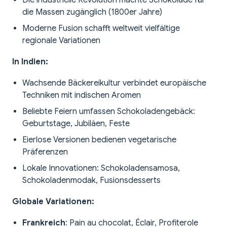
Die industrielle Revolution machte Schokolade für
die Massen zugänglich (1800er Jahre)
Moderne Fusion schafft weltweit vielfältige
regionale Variationen
In Indien:
Wachsende Bäckereikultur verbindet europäische
Techniken mit indischen Aromen
Beliebte Feiern umfassen Schokoladengebäck:
Geburtstage, Jubiläen, Feste
Eierlose Versionen bedienen vegetarische
Präferenzen
Lokale Innovationen: Schokoladensamosa,
Schokoladenmodak, Fusionsdesserts
Globale Variationen:
Frankreich
: Pain au chocolat, Éclair, Profiterole