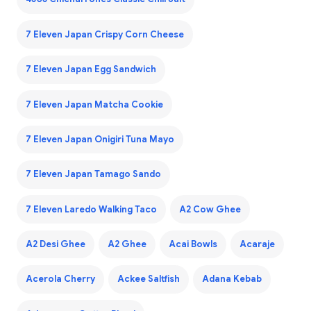
7 Eleven Japan Crispy Corn Cheese
7 Eleven Japan Egg Sandwich
7 Eleven Japan Matcha Cookie
7 Eleven Japan Onigiri Tuna Mayo
7 Eleven Japan Tamago Sando
7 Eleven Laredo Walking Taco
A2 Cow Ghee
A2 Desi Ghee
A2 Ghee
Acai Bowls
Acaraje
Acerola Cherry
Ackee Saltfish
Adana Kebab