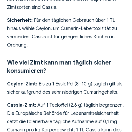
Zimtsorten sind Cassia.
Sicherheit:
Für den täglichen Gebrauch über 1 TL
hinaus wähle Ceylon, um Cumarin-Lebertoxizität zu
vermeiden. Cassia ist für gelegentliches Kochen in
Ordnung.
Wie viel Zimt kann man täglich sicher
konsumieren?
Ceylon-Zimt:
Bis zu 1 Esslöffel (8–10 g) täglich gilt als
sicher aufgrund des sehr niedrigen Cumaringehalts.
Cassia-Zimt:
Auf 1 Teelöffel (2,6 g) täglich begrenzen.
Die Europäische Behörde für Lebensmittelsicherheit
setzt die tolerierbare tägliche Aufnahme auf 0,1 mg
Cumarin pro kg Körpergewicht; 1 TL Cassia kann dies