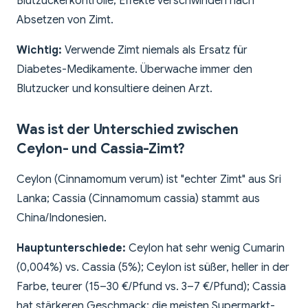
Blutzuckerkontrolle; Effekte verschwinden nach
Absetzen von Zimt.
Wichtig:
Verwende Zimt niemals als Ersatz für
Diabetes-Medikamente. Überwache immer den
Blutzucker und konsultiere deinen Arzt.
Was ist der Unterschied zwischen
Ceylon- und Cassia-Zimt?
Ceylon (Cinnamomum verum) ist "echter Zimt" aus Sri
Lanka; Cassia (Cinnamomum cassia) stammt aus
China/Indonesien.
Hauptunterschiede:
Ceylon hat sehr wenig Cumarin
(0,004%) vs. Cassia (5%); Ceylon ist süßer, heller in der
Farbe, teurer (15–30 €/Pfund vs. 3–7 €/Pfund); Cassia
hat stärkeren Geschmack; die meisten Supermarkt-