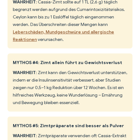
WAHRHEIT
: Cassia-Zimt sollte auf 1 TL (2,6 g) täglich
begrenzt werden aufgrund des Cumarintoxizitätsrisikos.
Ceylon kann bis zu 1 Esslöffel täglich eingenommen
werden. Das Überschreiten dieser Mengen kann
Leberschäden, Mundgeschwüre und allergische
Reaktionen
verursachen.
MYTHOS #4: Zimt allein führt zu Gewichtsverlust
WAHRHEIT
: Zimt kann den Gewichtsverlust unterstützen,
indem er die Insulinsensitivität verbessert, aber Studien
zeigen nur 0,5–1 kg Reduktion über 12 Wochen. Es ist ein
hilfreiches Werkzeug, keine Wunderlösung – Ernährung
und Bewegung bleiben essenziell.
MYTHOS #5: Zimtpräparate sind besser als Pulver
WAHRHEIT
: Zimtpräparate verwenden oft Cassia-Extrakt