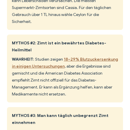
kann Leberschäden verursachen. Die meisten
Supermarkt-Zimtsorten sind Cassia. Für den täglichen
Gebrauch über 1 TL hinaus wähle Ceylon für die
Sicherheit.
MYTHOS #2: Zimt ist ein bewährtes Diabetes-
Heilmittel
WAHRHEIT
: Studien zeigen
18–29% Blutzuckersenkung
in einigen Untersuchungen
, aber die Ergebnisse sind
gemischt und die American Diabetes Association
empfiehlt Zimt nicht offiziell für das Diabetes-
Management. Er kann als Ergänzung helfen, kann aber
Medikamente nicht ersetzen.
MYTHOS #3: Man kann täglich unbegrenzt Zimt
einnehmen