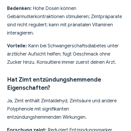
Bedenken:
Hohe Dosen können
Gebärmutterkontraktionen stimulieren; Zimtpräparate
sind nicht reguliert; kann mit pränatalen Vitaminen
interagieren.
Vorteile:
Kann bei Schwangerschaftsdiabetes unter
ärztlicher Aufsicht helfen; fügt Geschmack ohne
Zucker hinzu. Konsultiere immer zuerst deinen Arzt.
Hat Zimt entzündungshemmende
Eigenschaften?
Ja, Zimt enthält Zimtaldehyd, Zimtsäure und andere
Polyphenole mit signifikanten
entzündungshemmenden Wirkungen.
Forschung zeigt:
Reduziert Entzündungsmarker