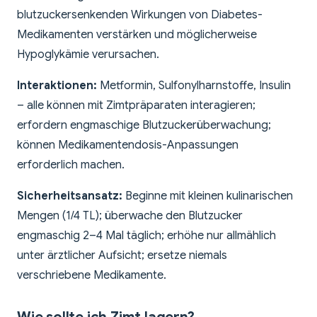
blutzuckersenkenden Wirkungen von Diabetes-
Medikamenten verstärken und möglicherweise
Hypoglykämie verursachen.
Interaktionen:
Metformin, Sulfonylharnstoffe, Insulin
– alle können mit Zimtpräparaten interagieren;
erfordern engmaschige Blutzuckerüberwachung;
können Medikamentendosis-Anpassungen
erforderlich machen.
Sicherheitsansatz:
Beginne mit kleinen kulinarischen
Mengen (1/4 TL); überwache den Blutzucker
engmaschig 2–4 Mal täglich; erhöhe nur allmählich
unter ärztlicher Aufsicht; ersetze niemals
verschriebene Medikamente.