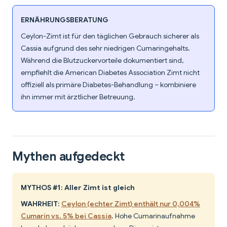
ERNÄHRUNGSBERATUNG
Ceylon-Zimt ist für den täglichen Gebrauch sicherer als
Cassia aufgrund des sehr niedrigen Cumaringehalts.
Während die Blutzuckervorteile dokumentiert sind,
empfiehlt die American Diabetes Association Zimt nicht
offiziell als primäre Diabetes-Behandlung – kombiniere
ihn immer mit ärztlicher Betreuung.
Mythen aufgedeckt
MYTHOS #1: Aller Zimt ist gleich
WAHRHEIT
:
Ceylon (echter Zimt) enthält nur 0,004%
Cumarin vs. 5% bei Cassia
. Hohe Cumarinaufnahme