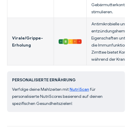
Gebärmutterkontrakt
stimulieren.
Antimikrobielle und
entzündungshemme
Virale/Grippe-
Eigenschaften unters
Erholung
die Immunfunktion. 
Zimttee bietet Komfo
während der Krankhei
PERSONALISIERTE ERNÄHRUNG
Verfolge deine Mahlzeiten mit
NutriScan
für
personalisierte NutriScores basierend auf deinen
spezifischen Gesundheitszielen!