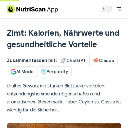
Skip to content
Zimt: Kalorien, Nährwerte und
gesundheitliche Vorteile
Zusammenfassen mit:
ChatGPT
Claude
AI Mode
Perplexity
Uraltes Gewürz mit starken Blutzuckervorteilen,
entzündungshemmenden Eigenschaften und
aromatischem Geschmack – aber Ceylon vs. Cassia ist
wichtig für die Sicherheit.