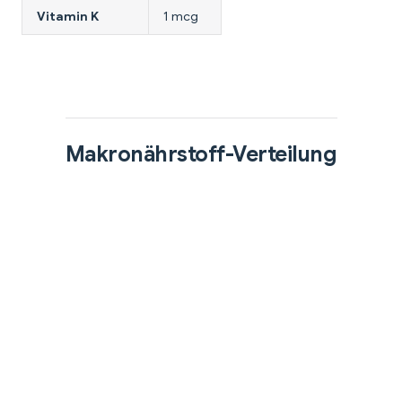
Vitamin K
1 mcg
Makronährstoff-Verteilung