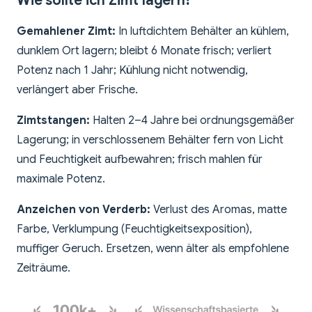
Wie sollte ich Zimt lagern?
Gemahlener Zimt:
In luftdichtem Behälter an kühlem,
dunklem Ort lagern; bleibt 6 Monate frisch; verliert
Potenz nach 1 Jahr; Kühlung nicht notwendig,
verlängert aber Frische.
Zimtstangen:
Halten 2–4 Jahre bei ordnungsgemäßer
Lagerung; in verschlossenem Behälter fern von Licht
und Feuchtigkeit aufbewahren; frisch mahlen für
maximale Potenz.
Anzeichen von Verderb:
Verlust des Aromas, matte
Farbe, Verklumpung (Feuchtigkeitsexposition),
muffiger Geruch. Ersetzen, wenn älter als empfohlene
Zeiträume.