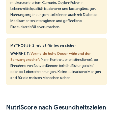
mit konzentriertem Cumarin. Ceylon-Pulver in
Lebensmittelqualität ist sicherer und kostengünstiger.
Nahrungsergänzungsmittel können auch mit Diabetes-
Medikamenten interagieren und gefährliche
Blutzuckerabfälle verursachen.
MYTHOS #6: Zimt ist für jeden sicher
WAHRHEIT
:
Vermeide hohe Dosen während der
Schwangerschaft
(kann Kontraktionen stimulieren), bei
Einnahme von Blutverdünnern (erhöht Blutungsrisiko)
oder bei Lebererkrankungen. Kleine kulinarische Mengen
sind für die meisten Menschen sicher.
NutriScore nach Gesundheitszielen