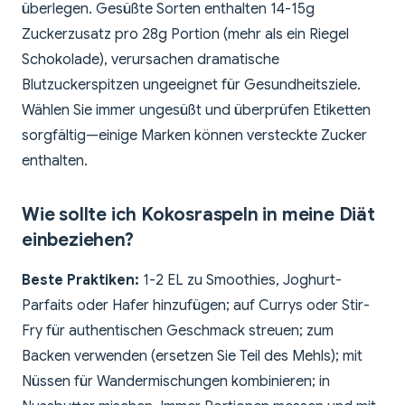
überlegen. Gesüßte Sorten enthalten 14-15g
Zuckerzusatz pro 28g Portion (mehr als ein Riegel
Schokolade), verursachen dramatische
Blutzuckerspitzen ungeeignet für Gesundheitsziele.
Wählen Sie immer ungesüßt und überprüfen Etiketten
sorgfältig—einige Marken können versteckte Zucker
enthalten.
Wie sollte ich Kokosraspeln in meine Diät
einbeziehen?
Beste Praktiken:
1-2 EL zu Smoothies, Joghurt-
Parfaits oder Hafer hinzufügen; auf Currys oder Stir-
Fry für authentischen Geschmack streuen; zum
Backen verwenden (ersetzen Sie Teil des Mehls); mit
Nüssen für Wandermischungen kombinieren; in