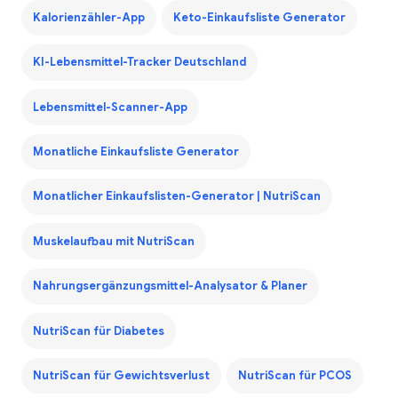
Kalorienzähler-App
Keto-Einkaufsliste Generator
KI-Lebensmittel-Tracker Deutschland
Lebensmittel-Scanner-App
Monatliche Einkaufsliste Generator
Monatlicher Einkaufslisten-Generator | NutriScan
Muskelaufbau mit NutriScan
Nahrungsergänzungsmittel-Analysator & Planer
NutriScan für Diabetes
NutriScan für Gewichtsverlust
NutriScan für PCOS