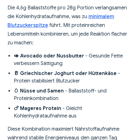
Die 4,6g Ballaststoffe pro 28g Portion verlangsamen
die Kohlenhydrataufnahme, was zu
minimalem
Blutzuckerspitze
führt. Mit proteinreichen
Lebensmitteln kombinieren, um jede Reaktion flacher
zu machen:
🥑 Avocado oder Nussbutter
- Gesunde Fette
verbessern Sättigung
🥛 Griechischer Joghurt oder Hüttenkäse
-
Protein stabilisiert Blutzucker
🥚 Nüsse und Samen
- Ballaststoff- und
Proteinkombination
🍗 Mageres Protein
- Gleicht
Kohlenhydrataufnahme aus
Diese Kombination maximiert Nährstoffaufnahme
während stabile Energieniveaus den ganzen Tag