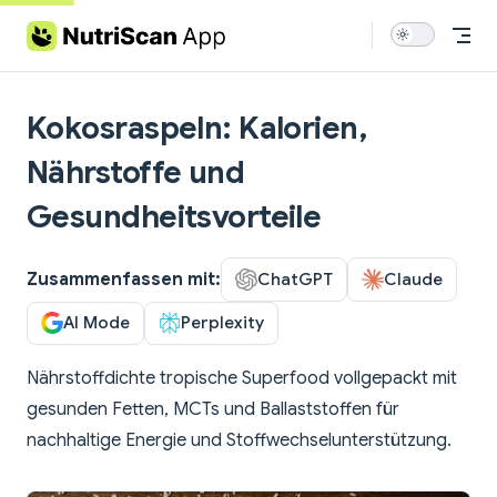
Skip to content
Kokosraspeln: Kalorien,
Nährstoffe und
Gesundheitsvorteile
Zusammenfassen mit:
ChatGPT
Claude
AI Mode
Perplexity
Nährstoffdichte tropische Superfood vollgepackt mit
gesunden Fetten, MCTs und Ballaststoffen für
nachhaltige Energie und Stoffwechselunterstützung.