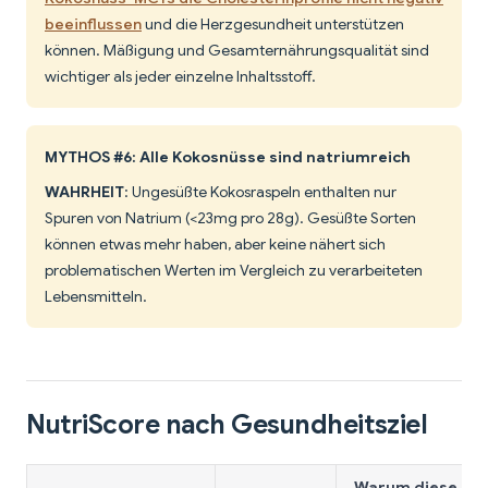
beeinflussen
und die Herzgesundheit unterstützen
können. Mäßigung und Gesamternährungsqualität sind
wichtiger als jeder einzelne Inhaltsstoff.
MYTHOS #6: Alle Kokosnüsse sind natriumreich
WAHRHEIT
: Ungesüßte Kokosraspeln enthalten nur
Spuren von Natrium (<23mg pro 28g). Gesüßte Sorten
können etwas mehr haben, aber keine nähert sich
problematischen Werten im Vergleich zu verarbeiteten
Lebensmitteln.
NutriScore nach Gesundheitsziel
Warum diese