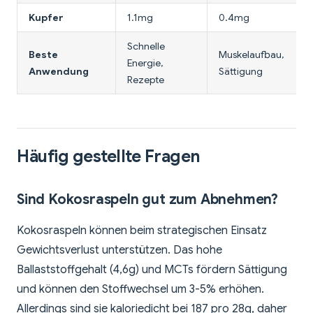
Kupfer
1.1mg
0.4mg
Schnelle
Beste
Muskelaufbau,
Energie,
Anwendung
Sättigung
Rezepte
Häufig gestellte Fragen
Sind Kokosraspeln gut zum Abnehmen?
Kokosraspeln können beim strategischen Einsatz
Gewichtsverlust unterstützen. Das hohe
Ballaststoffgehalt (4,6g) und MCTs fördern Sättigung
und können den Stoffwechsel um 3-5% erhöhen.
Allerdings sind sie kaloriedicht bei 187 pro 28g, daher