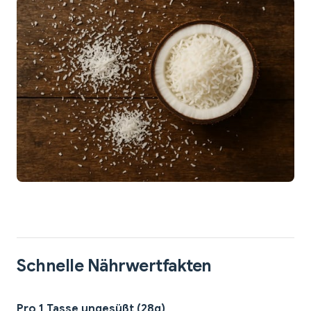
Schnelle Nährwertfakten
Pro 1 Tasse ungesüßt (28g)