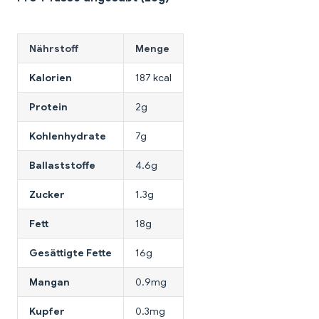
Nährstoff
Menge
Kalorien
187 kcal
Protein
2g
Kohlenhydrate
7g
Ballaststoffe
4.6g
Zucker
1.3g
Fett
18g
Gesättigte Fette
16g
Mangan
0.9mg
Kupfer
0.3mg