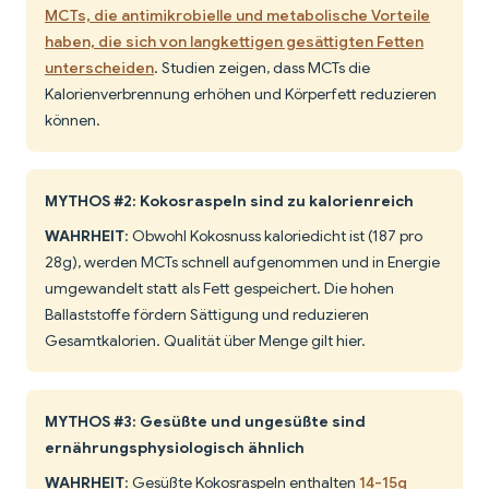
MCTs, die antimikrobielle und metabolische Vorteile
haben, die sich von langkettigen gesättigten Fetten
unterscheiden
. Studien zeigen, dass MCTs die
Kalorienverbrennung erhöhen und Körperfett reduzieren
können.
MYTHOS #2: Kokosraspeln sind zu kalorienreich
WAHRHEIT
: Obwohl Kokosnuss kaloriedicht ist (187 pro
28g), werden MCTs schnell aufgenommen und in Energie
umgewandelt statt als Fett gespeichert. Die hohen
Ballaststoffe fördern Sättigung und reduzieren
Gesamtkalorien. Qualität über Menge gilt hier.
MYTHOS #3: Gesüßte und ungesüßte sind
ernährungsphysiologisch ähnlich
WAHRHEIT
: Gesüßte Kokosraspeln enthalten
14-15g