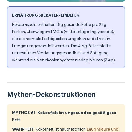
ERNÄHRUNGSBERATER-EINBLICK
Kokosraspeln enthalten 18g gesunde Fette pro 28g
Portion, überwiegend MCTs (mittelkettige Triglyceride),
die die normale Fettdigestion umgehen und direkt in
Energie umgewandelt werden. Die 4,6g Ballaststoffe
unterstützen Verdauungsgesundheit und Sättigung
während die Nettokohlenhydrate niedrig bleiben (2,4g).
Mythen-Dekonstruktionen
MYTHOS #1: Kokosfett ist ungesundes gesättigtes
Fett
WAHRHEIT
: Kokosfett ist hauptsächlich
Laurinsäure und