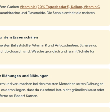
efern Gurken
Vitamin K (20% Tagesbedarf), Kalium, Vitamin C
ucurbitacine und Flavonoide. Die Schale enthält die meisten
or dem Essen schälen
meisten Ballaststoffe, Vitamin K und Antioxidantien. Schäle nur,
ht biologisch sind. Wasche gründlich und iss mit Schale für
n Blähungen und Blähungen
rm und verursachen bei den meisten Menschen selten Blähungen.
 daran liegen, dass du zu schnell isst, nicht gründlich kaust oder
ntferne bei Bedarf Samen.