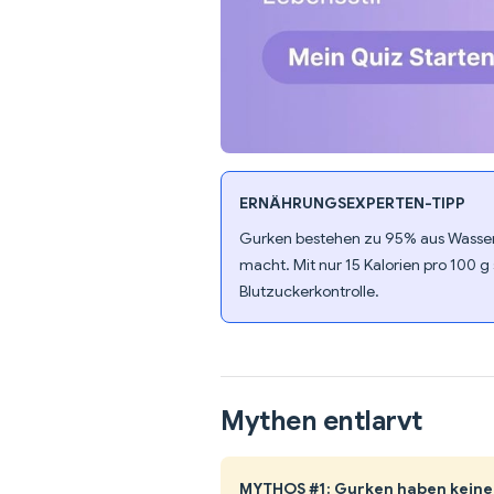
ERNÄHRUNGSEXPERTEN-TIPP
Gurken bestehen zu 95% aus Wasser
macht. Mit nur 15 Kalorien pro 100 
Blutzuckerkontrolle.
Mythen entlarvt
MYTHOS #1: Gurken haben kein