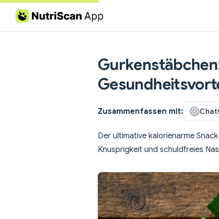
Skip to content
Gurkenstäbchen:
Gesundheitsvorte
Zusammenfassen mit:
Chat
Der ultimative kalorienarme Snack
Knusprigkeit und schuldfreies Na