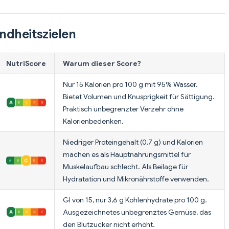
ndheitszielen
NutriScore
Warum dieser Score?
Nur 15 Kalorien pro 100 g mit 95% Wasser.
Bietet Volumen und Knusprigkeit für Sättigung.
Praktisch unbegrenzter Verzehr ohne
Kalorienbedenken.
Niedriger Proteingehalt (0,7 g) und Kalorien
machen es als Hauptnahrungsmittel für
Muskelaufbau schlecht. Als Beilage für
Hydratation und Mikronährstoffe verwenden.
GI von 15, nur 3,6 g Kohlenhydrate pro 100 g.
Ausgezeichnetes unbegrenztes Gemüse, das
den Blutzucker nicht erhöht.