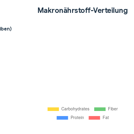
Makronährstoff-Verteilung
iben)