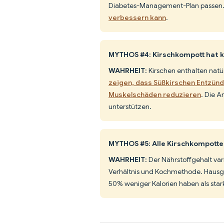
Diabetes-Management-Plan passen
verbessern kann
.
MYTHOS #4: Kirschkompott hat 
WAHRHEIT:
Kirschen enthalten natü
zeigen, dass Süßkirschen Entzünd
Muskelschäden reduzieren
. Die 
unterstützen.
MYTHOS #5: Alle Kirschkompotte 
WAHRHEIT:
Der Nährstoffgehalt var
Verhältnis und Kochmethode. Haus
50% weniger Kalorien haben als star