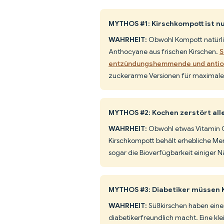
MYTHOS #1: Kirschkompott ist nu
WAHRHEIT:
Obwohl Kompott natürlic
Anthocyane aus frischen Kirschen.
S
entzündungshemmende und antioxi
zuckerarme Versionen für maximale
MYTHOS #2: Kochen zerstört all
WAHRHEIT:
Obwohl etwas Vitamin C
Kirschkompott behält erhebliche M
sogar die Bioverfügbarkeit einiger N
MYTHOS #3: Diabetiker müssen 
WAHRHEIT:
Süßkirschen haben ein
diabetikerfreundlich macht. Eine kle