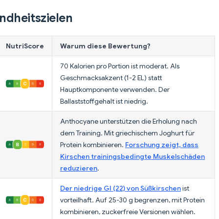
ndheitszielen
NutriScore
Warum diese Bewertung?
70 Kalorien pro Portion ist moderat. Als
Geschmacksakzent (1-2 EL) statt
Hauptkomponente verwenden. Der
Ballaststoffgehalt ist niedrig.
Anthocyane unterstützen die Erholung nach
dem Training. Mit griechischem Joghurt für
Protein kombinieren.
Forschung zeigt, dass
Kirschen trainingsbedingte Muskelschäden
reduzieren
.
Der niedrige GI (22) von Süßkirschen
ist
vorteilhaft. Auf 25-30 g begrenzen, mit Protein
kombinieren, zuckerfreie Versionen wählen.