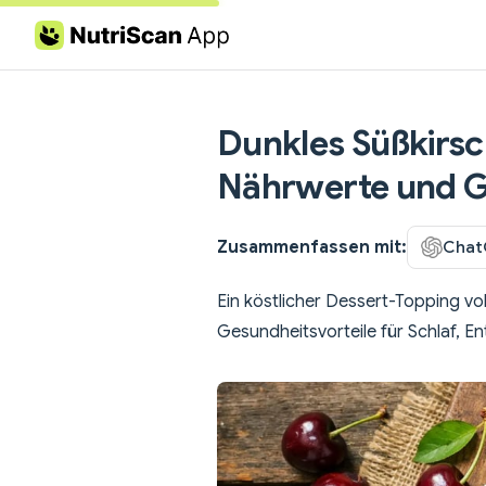
Skip to content
Dunkles Süßkirsc
Nährwerte und G
Zusammenfassen mit:
Chat
Ein köstlicher Dessert-Topping v
Gesundheitsvorteile für Schlaf, 