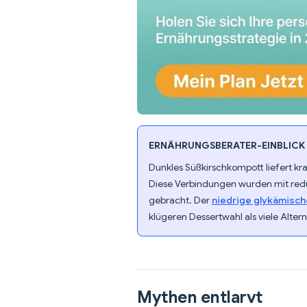
ERNÄHRUNGSBERATER-EINBLICK
Dunkles Süßkirschkompott liefert kra
Diese Verbindungen wurden mit redu
gebracht. Der
niedrige glykämische
klügeren Dessertwahl als viele Altern
Mythen entlarvt