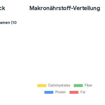
ck
Makronährstoff-Verteilung
samen (10