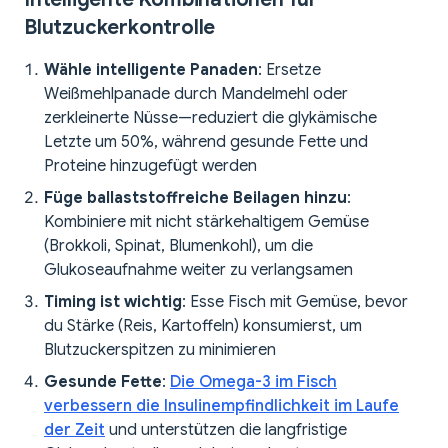
Blutzuckerkontrolle
Wähle intelligente Panaden
: Ersetze
Weißmehlpanade durch Mandelmehl oder
zerkleinerte Nüsse—reduziert die glykämische
Letzte um 50%, während gesunde Fette und
Proteine hinzugefügt werden
Füge ballaststoffreiche Beilagen hinzu
:
Kombiniere mit nicht stärkehaltigem Gemüse
(Brokkoli, Spinat, Blumenkohl), um die
Glukoseaufnahme weiter zu verlangsamen
Timing ist wichtig
: Esse Fisch mit Gemüse, bevor
du Stärke (Reis, Kartoffeln) konsumierst, um
Blutzuckerspitzen zu minimieren
Gesunde Fette
:
Die Omega-3 im Fisch
verbessern die Insulinempfindlichkeit im Laufe
der Zeit
und unterstützen die langfristige