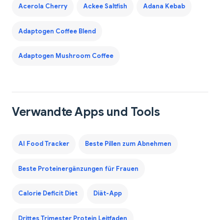
Acerola Cherry
Ackee Saltfish
Adana Kebab
Adaptogen Coffee Blend
Adaptogen Mushroom Coffee
Verwandte Apps und Tools
AI Food Tracker
Beste Pillen zum Abnehmen
Beste Proteinergänzungen für Frauen
Calorie Deficit Diet
Diät-App
Drittes Trimester Protein Leitfaden