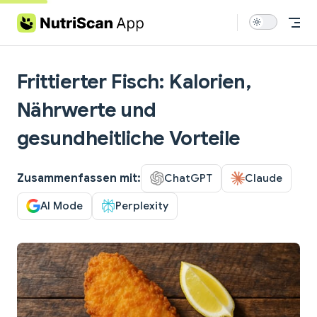
Skip to content
Frittierter Fisch: Kalorien,
Nährwerte und
gesundheitliche Vorteile
Zusammenfassen mit:
ChatGPT
Claude
AI Mode
Perplexity