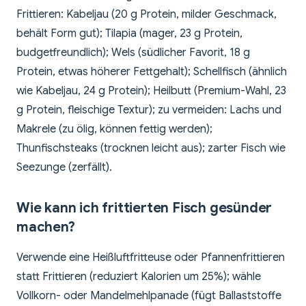
Frittieren: Kabeljau (20 g Protein, milder Geschmack,
behält Form gut); Tilapia (mager, 23 g Protein,
budgetfreundlich); Wels (südlicher Favorit, 18 g
Protein, etwas höherer Fettgehalt); Schellfisch (ähnlich
wie Kabeljau, 24 g Protein); Heilbutt (Premium-Wahl, 23
g Protein, fleischige Textur); zu vermeiden: Lachs und
Makrele (zu ölig, können fettig werden);
Thunfischsteaks (trocknen leicht aus); zarter Fisch wie
Seezunge (zerfällt).
Wie kann ich frittierten Fisch gesünder
machen?
Verwende eine Heißluftfritteuse oder Pfannenfrittieren
statt Frittieren (reduziert Kalorien um 25%); wähle
Vollkorn- oder Mandelmehlpanade (fügt Ballaststoffe