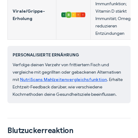
Immunfunktion;
Virale/Grippe-
Vitamin D stärkt
Erholung
Immunität; Omega-3
reduzieren
Entzündungen
PERSONALISIERTE ERNÄHRUNG
Verfolge deinen Verzehr von frittiertem Fisch und
vergleiche mit gegrillten oder gebackenen Alternativen
mit
NutriScans Mahlzeitenvergleichsfunktion
. Erhalte
Echtzeit-Feedback darüber, wie verschiedene
Kochmethoden deine Gesundheitsziele beeinflussen.
Blutzuckerreaktion