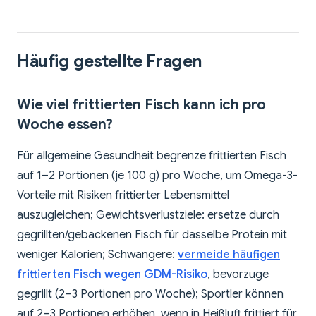
Häufig gestellte Fragen
Wie viel frittierten Fisch kann ich pro
Woche essen?
Für allgemeine Gesundheit begrenze frittierten Fisch
auf 1–2 Portionen (je 100 g) pro Woche, um Omega-3-
Vorteile mit Risiken frittierter Lebensmittel
auszugleichen; Gewichtsverlustziele: ersetze durch
gegrillten/gebackenen Fisch für dasselbe Protein mit
weniger Kalorien; Schwangere:
vermeide häufigen
frittierten Fisch wegen GDM-Risiko
, bevorzuge
gegrillt (2–3 Portionen pro Woche); Sportler können
auf 2–3 Portionen erhöhen, wenn in Heißluft frittiert für