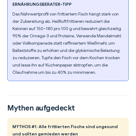
ERNÄHRUNGSBERATER-TIPP
Das Nährwertprofil von frittiertem Fisch hängt stark von
der Zubereitung ab. Heißluftfrittieren reduziert die
Kalorien auf 150–180 pro 100 g und bewahrt gleichzeitig
95% der Omega-3 und Proteine. Verwende Mandelmehl
oder Vollkornpanade statt raffiniertem Weißmehl, um
Ballaststoffe zu erhöhen und die glykämische Belastung
zu reduzieren. Tupfe den Fisch vor dem Kochen trocken
und lasse ihn auf Küchenpapier abtropfen, um die
Ölaufnahme um bis zu 40% zu minimieren.
Mythen aufgedeckt
MYTHOS #1: Alle frittierten Fische sind ungesund
und sollten gemieden werden