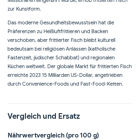
Missionaren eingeführt wurde, erhob frittierten Fisch
zur Kunstform.
Das moderne Gesundheitsbewusstsein hat die
Präferenzen zu Heißluftfrittieren und Backen
verschoben, aber frittierter Fisch bleibt kulturell
bedeutsam bei religiösen Anlässen (katholische
Fastenzeit, jüdischer Schabbat) und regionalen
Küchen weltweit. Der globale Markt für frittierten Fisch
erreichte 2023 15 Milliarden US-Dollar, angetrieben
durch Convenience-Foods und Fast-Food-Ketten.
Vergleich und Ersatz
Nährwertvergleich (pro 100 g)