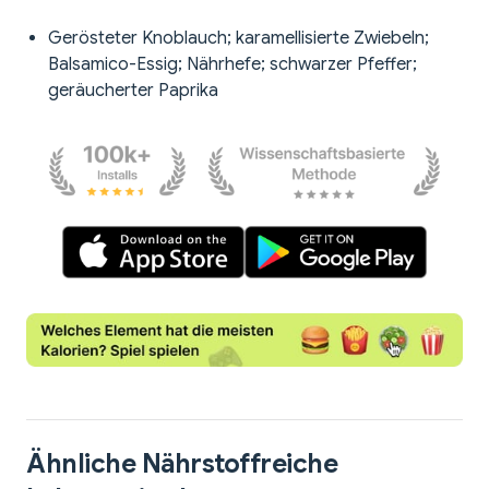
Gerösteter Knoblauch; karamellisierte Zwiebeln;
Balsamico-Essig; Nährhefe; schwarzer Pfeffer;
geräucherter Paprika
Ähnliche Nährstoffreiche