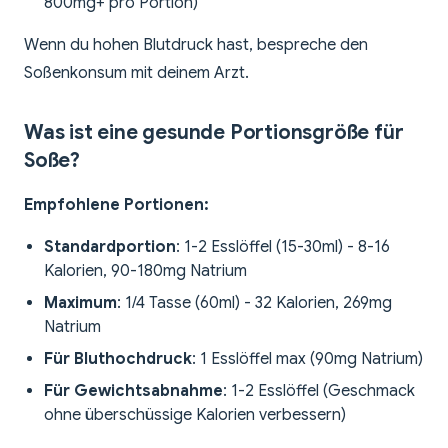
800mg+ pro Portion)
Wenn du hohen Blutdruck hast, bespreche den
Soßenkonsum mit deinem Arzt.
Was ist eine gesunde Portionsgröße für
Soße?
Empfohlene Portionen:
Standardportion
: 1-2 Esslöffel (15-30ml) - 8-16
Kalorien, 90-180mg Natrium
Maximum
: 1/4 Tasse (60ml) - 32 Kalorien, 269mg
Natrium
Für Bluthochdruck
: 1 Esslöffel max (90mg Natrium)
Für Gewichtsabnahme
: 1-2 Esslöffel (Geschmack
ohne überschüssige Kalorien verbessern)