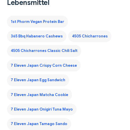
Lebensmittel
1st Phorm Vegan Protein Bar
365 Bbq Habanero Cashews
4505 Chicharrones
4505 Chicharrones Classic Chili Salt
7 Eleven Japan Crispy Corn Cheese
7 Eleven Japan Egg Sandwich
7 Eleven Japan Matcha Cookie
7 Eleven Japan Onigiri Tuna Mayo
7 Eleven Japan Tamago Sando