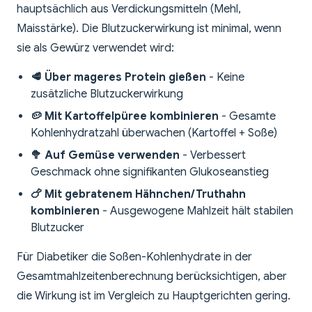
hauptsächlich aus Verdickungsmitteln (Mehl,
Maisstärke). Die Blutzuckerwirkung ist minimal, wenn
sie als Gewürz verwendet wird:
🥩 Über mageres Protein gießen
- Keine
zusätzliche Blutzuckerwirkung
🥔 Mit Kartoffelpüree kombinieren
- Gesamte
Kohlenhydratzahl überwachen (Kartoffel + Soße)
🥦 Auf Gemüse verwenden
- Verbessert
Geschmack ohne signifikanten Glukoseanstieg
🍗 Mit gebratenem Hähnchen/Truthahn
kombinieren
- Ausgewogene Mahlzeit hält stabilen
Blutzucker
Für Diabetiker die Soßen-Kohlenhydrate in der
Gesamtmahlzeitenberechnung berücksichtigen, aber
die Wirkung ist im Vergleich zu Hauptgerichten gering.