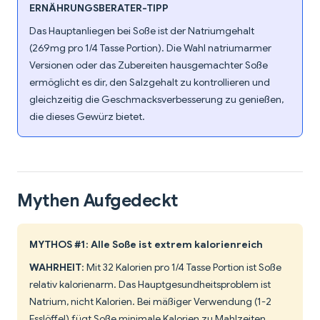
ERNÄHRUNGSBERATER-TIPP
Das Hauptanliegen bei Soße ist der Natriumgehalt
(269mg pro 1/4 Tasse Portion). Die Wahl natriumarmer
Versionen oder das Zubereiten hausgemachter Soße
ermöglicht es dir, den Salzgehalt zu kontrollieren und
gleichzeitig die Geschmacksverbesserung zu genießen,
die dieses Gewürz bietet.
Mythen Aufgedeckt
MYTHOS #1: Alle Soße ist extrem kalorienreich
WAHRHEIT
: Mit 32 Kalorien pro 1/4 Tasse Portion ist Soße
relativ kalorienarm. Das Hauptgesundheitsproblem ist
Natrium, nicht Kalorien. Bei mäßiger Verwendung (1-2
Esslöffel) fügt Soße minimale Kalorien zu Mahlzeiten