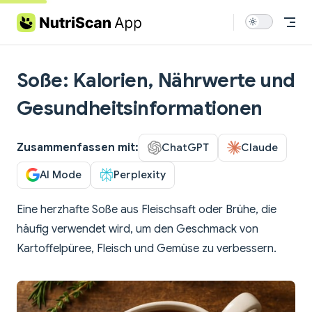
Skip to content
Soße: Kalorien, Nährwerte und
Gesundheitsinformationen
Zusammenfassen mit:
ChatGPT
Claude
AI Mode
Perplexity
Eine herzhafte Soße aus Fleischsaft oder Brühe, die
häufig verwendet wird, um den Geschmack von
Kartoffelpüree, Fleisch und Gemüse zu verbessern.