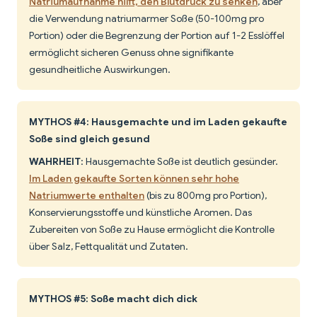
Natriumaufnahme hilft, den Blutdruck zu senken
, aber
die Verwendung natriumarmer Soße (50-100mg pro
Portion) oder die Begrenzung der Portion auf 1-2 Esslöffel
ermöglicht sicheren Genuss ohne signifikante
gesundheitliche Auswirkungen.
MYTHOS #4: Hausgemachte und im Laden gekaufte
Soße sind gleich gesund
WAHRHEIT
: Hausgemachte Soße ist deutlich gesünder.
Im Laden gekaufte Sorten können sehr hohe
Natriumwerte enthalten
(bis zu 800mg pro Portion),
Konservierungsstoffe und künstliche Aromen. Das
Zubereiten von Soße zu Hause ermöglicht die Kontrolle
über Salz, Fettqualität und Zutaten.
MYTHOS #5: Soße macht dich dick