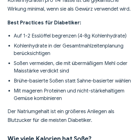
Kohlenhydraten pro 1/4 Tasse ist die glykämische
Wirkung minimal, wenn sie als Gewürz verwendet wird.
Best Practices für Diabetiker:
Auf 1-2 Esslöffel begrenzen (4-8g Kohlenhydrate)
Kohlenhydrate in der Gesamtmahlzeitenplanung
berücksichtigen
Soßen vermeiden, die mit übermäßigem Mehl oder
Maisstärke verdickt sind
Brühe-basierte Soßen statt Sahne-basierter wählen
Mit mageren Proteinen und nicht-stärkehaltigem
Gemüse kombinieren
Der Natriumgehalt ist ein größeres Anliegen als
Blutzucker für die meisten Diabetiker.
Wie viele Kalorien hat Soße?