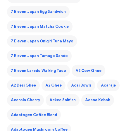
7 Eleven Japan Egg Sandwich
7 Eleven Japan Matcha Cookie
7 Eleven Japan Onigiri Tuna Mayo
7 Eleven Japan Tamago Sando
7 Eleven Laredo Walking Taco
A2 Cow Ghee
A2 Desi Ghee
A2 Ghee
Acai Bowls
Acaraje
Acerola Cherry
Ackee Saltfish
Adana Kebab
Adaptogen Coffee Blend
Adaptogen Mushroom Coffee