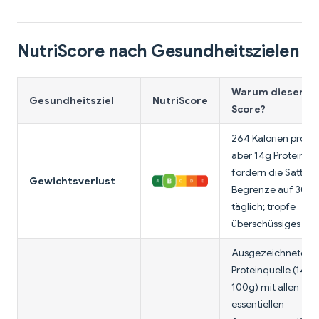
NutriScore nach Gesundheitszielen
Warum dieser
Gesundheitsziel
NutriScore
Score?
264 Kalorien pro 1
aber 14g Protein
fördern die Sättigu
Gewichtsverlust
Begrenze auf 30-
täglich; tropfe
überschüssiges Öl 
Ausgezeichnete
Proteinquelle (14g 
100g) mit allen
essentiellen