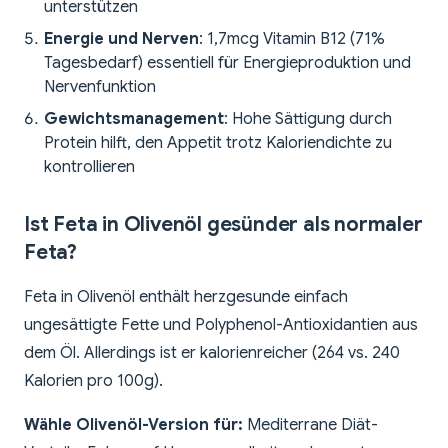
unterstützen
Energie und Nerven
: 1,7mcg Vitamin B12 (71%
Tagesbedarf) essentiell für Energieproduktion und
Nervenfunktion
Gewichtsmanagement
: Hohe Sättigung durch
Protein hilft, den Appetit trotz Kaloriendichte zu
kontrollieren
Ist Feta in Olivenöl gesünder als normaler
Feta?
Feta in Olivenöl enthält herzgesunde einfach
ungesättigte Fette und Polyphenol-Antioxidantien aus
dem Öl. Allerdings ist er kalorienreicher (264 vs. 240
Kalorien pro 100g).
Wähle Olivenöl-Version für:
Mediterrane Diät-