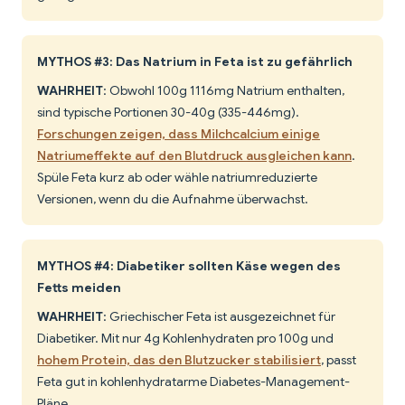
MYTHOS #3: Das Natrium in Feta ist zu gefährlich
WAHRHEIT
: Obwohl 100g 1116mg Natrium enthalten,
sind typische Portionen 30-40g (335-446mg).
Forschungen zeigen, dass Milchcalcium einige
Natriumeffekte auf den Blutdruck ausgleichen kann
.
Spüle Feta kurz ab oder wähle natriumreduzierte
Versionen, wenn du die Aufnahme überwachst.
MYTHOS #4: Diabetiker sollten Käse wegen des
Fetts meiden
WAHRHEIT
: Griechischer Feta ist ausgezeichnet für
Diabetiker. Mit nur 4g Kohlenhydraten pro 100g und
hohem Protein, das den Blutzucker stabilisiert
, passt
Feta gut in kohlenhydratarme Diabetes-Management-
Pläne.