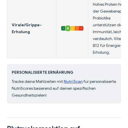
Hohes Protein hilft 
der Gewebereparat
Probiotika
Virale/Grippe-
unterstützen die
Erholung
Immunität, leicht
verdaulich, Vitamin
B12 für Energie-
Erholung.
PERSONALISIERTE ERNÄHRUNG
Tracke deine Mahlzeiten mit
NutriScan
für personalisierte
NutriScores basierend auf deinen spezifischen
Gesundheitszielen!