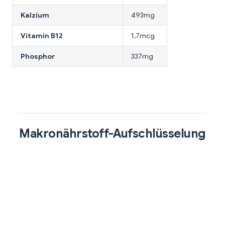
Kalzium
493mg
Vitamin B12
1,7mcg
Phosphor
337mg
Makronährstoff-Aufschlüsselung