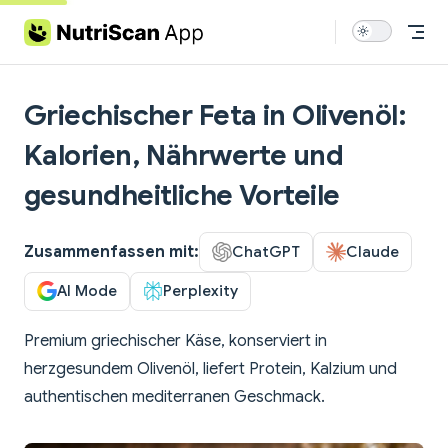
Skip to content
Griechischer Feta in Olivenöl:
Kalorien, Nährwerte und
gesundheitliche Vorteile
Zusammenfassen mit:
ChatGPT
Claude
AI Mode
Perplexity
Premium griechischer Käse, konserviert in
herzgesundem Olivenöl, liefert Protein, Kalzium und
authentischen mediterranen Geschmack.