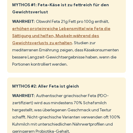
MYTHOS #1: Feta-Käse ist zu fettreich für den
Gewichtsverlust
WAHRHEIT
: Obwohl Feta 21g Fett pro 100g enthält,
erhöhen proteinreiche Lebensmittel wie Feta die
Sättigung und helfen, Muskeln während des
Gewichtsverlusts zu erhalten
. Studien zur
mediterranen Ernährung zeigen, dass Käsekonsumenten
bessere Langzeit-Gewichtsergebnisse haben, wenn die
Portionen kontrolliert werden.
MYTHOS #2: Aller Feta ist gleich
WAHRHEIT
: Authentischer griechischer Feta (PDO-
zertifiziert) wird aus mindestens 70% Schafsmilch
hergestellt, was überlegenen Geschmack und Textur
schafft. Nicht-griechische Varianten verwenden oft 100%
Kuhmilch mit unterschiedlichen Nährwertprofilen und
geringerem Probiotika-Gehalt.