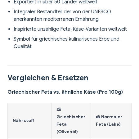
Exportiert in über 50 Länder weltweit
Integraler Bestandteil der von der UNESCO
anerkannten mediterranen Ernährung
Inspirierte unzählige Feta-Käse-Varianten weltweit
Symbol für griechisches kulinarisches Erbe und
Qualität
Vergleichen & Ersetzen
Griechischer Feta vs. ähnliche Käse (Pro 100g)
🧀
Griechischer
🧀 Normaler

Nährstoff
Feta
Feta (Lake)
(Olivenöl)