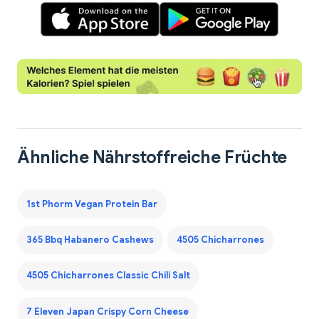
Ähnliche Nährstoffreiche Früchte
1st Phorm Vegan Protein Bar
365 Bbq Habanero Cashews
4505 Chicharrones
4505 Chicharrones Classic Chili Salt
7 Eleven Japan Crispy Corn Cheese