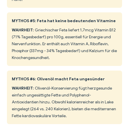
MYTHOS #5: Feta hat keine bedeutenden Vitamine
WAHRHEIT
: Griechischer Feta liefert 1,7mcg Vitamin B12
(71% Tagesbedarf) pro 100g, essentiell für Energie und
Nervenfunktion. Er enthält auch Vitamin A, Riboflavin,
Phosphor (337mg - 34% Tagesbedarf) und Kalzium für die
Knochengesundheit.
MYTHOS #6: Olivenöl macht Feta ungesünder
WAHRHEIT
: Olivenöl-Konservierung fügt herzgesunde
einfach ungesättigte Fette und Polyphenol-
Antioxidantien hinzu. Obwohl kalorienreicher als in Lake
eingelegt (264 vs. 240 Kalorien), bieten die mediterranen
Fette kardiovaskuläre Vorteile.