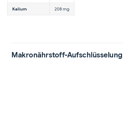
Kalium
208 mg
Makronährstoff-Aufschlüsselung