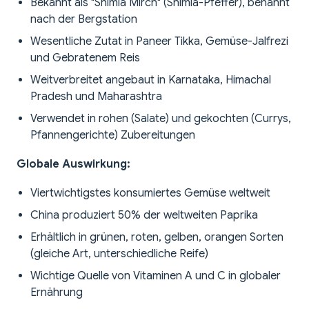
Bekannt als "Shimla Mirch" (Shimla-Pfeffer), benannt
nach der Bergstation
Wesentliche Zutat in Paneer Tikka, Gemüse-Jalfrezi
und Gebratenem Reis
Weitverbreitet angebaut in Karnataka, Himachal
Pradesh und Maharashtra
Verwendet in rohen (Salate) und gekochten (Currys,
Pfannengerichte) Zubereitungen
Globale Auswirkung:
Viertwichtigstes konsumiertes Gemüse weltweit
China produziert 50% der weltweiten Paprika
Erhältlich in grünen, roten, gelben, orangen Sorten
(gleiche Art, unterschiedliche Reife)
Wichtige Quelle von Vitaminen A und C in globaler
Ernährung