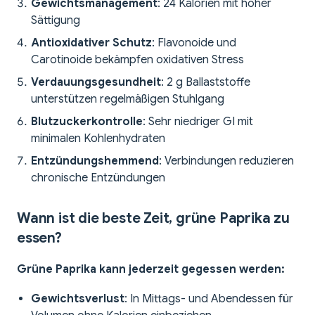
Gewichtsmanagement
: 24 Kalorien mit hoher
Sättigung
Antioxidativer Schutz
: Flavonoide und
Carotinoide bekämpfen oxidativen Stress
Verdauungsgesundheit
: 2 g Ballaststoffe
unterstützen regelmäßigen Stuhlgang
Blutzuckerkontrolle
: Sehr niedriger GI mit
minimalen Kohlenhydraten
Entzündungshemmend
: Verbindungen reduzieren
chronische Entzündungen
Wann ist die beste Zeit, grüne Paprika zu
essen?
Grüne Paprika kann jederzeit gegessen werden:
Gewichtsverlust
: In Mittags- und Abendessen für