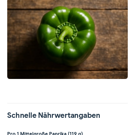
Schnelle Nährwertangaben
Pro 1 Mittelgroße Paprika (119 g)