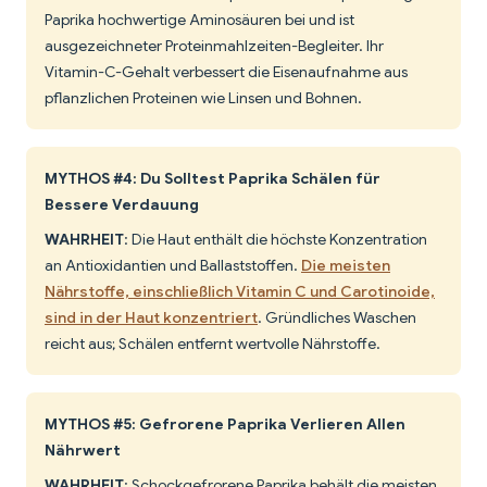
Paprika hochwertige Aminosäuren bei und ist
ausgezeichneter Proteinmahlzeiten-Begleiter. Ihr
Vitamin-C-Gehalt verbessert die Eisenaufnahme aus
pflanzlichen Proteinen wie Linsen und Bohnen.
MYTHOS #4: Du Solltest Paprika Schälen für
Bessere Verdauung
WAHRHEIT
: Die Haut enthält die höchste Konzentration
an Antioxidantien und Ballaststoffen.
Die meisten
Nährstoffe, einschließlich Vitamin C und Carotinoide,
sind in der Haut konzentriert
. Gründliches Waschen
reicht aus; Schälen entfernt wertvolle Nährstoffe.
MYTHOS #5: Gefrorene Paprika Verlieren Allen
Nährwert
WAHRHEIT
: Schockgefrorene Paprika behält die meisten