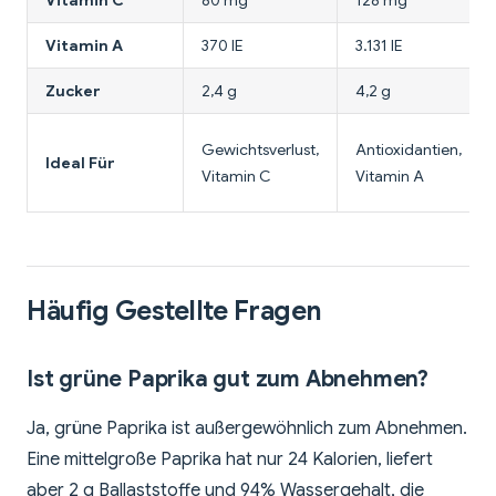
Vitamin C
80 mg
128 mg
Vitamin A
370 IE
3.131 IE
Zucker
2,4 g
4,2 g
Gewichtsverlust,
Antioxidantien,
Ideal Für
Vitamin C
Vitamin A
Häufig Gestellte Fragen
Ist grüne Paprika gut zum Abnehmen?
Ja, grüne Paprika ist außergewöhnlich zum Abnehmen.
Eine mittelgroße Paprika hat nur 24 Kalorien, liefert
aber 2 g Ballaststoffe und 94% Wassergehalt, die