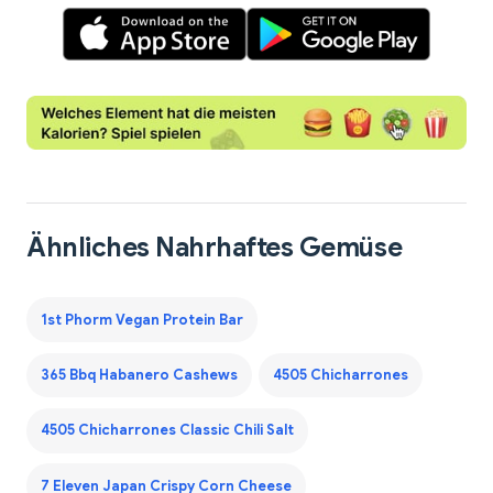
Ähnliches Nahrhaftes Gemüse
1st Phorm Vegan Protein Bar
365 Bbq Habanero Cashews
4505 Chicharrones
4505 Chicharrones Classic Chili Salt
7 Eleven Japan Crispy Corn Cheese