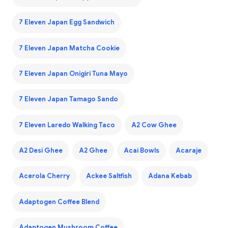
7 Eleven Japan Egg Sandwich
7 Eleven Japan Matcha Cookie
7 Eleven Japan Onigiri Tuna Mayo
7 Eleven Japan Tamago Sando
7 Eleven Laredo Walking Taco
A2 Cow Ghee
A2 Desi Ghee
A2 Ghee
Acai Bowls
Acaraje
Acerola Cherry
Ackee Saltfish
Adana Kebab
Adaptogen Coffee Blend
Adaptogen Mushroom Coffee