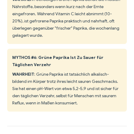
Nährstoffe, besonders wenn kurz nach der Ernte
eingefroren. Während Vitamin C leicht abnimmt (10-
20%), ist gefrorene Paprika praktisch und nahrhaft, oft
überlegen gegenüber "frischer" Paprika, die wochenlang
gelagert wurde.
MYTHOS #6: Grüne Paprika Ist Zu Sauer für
Täglichen Verzehr
WAHRHEIT
: Grüne Paprika ist tatsächlich alkalisch-
bildend im Körper trotz ihres leicht sauren Geschmacks.
Sie hat einen pH-Wert von etwa 5,2-5,9 und ist sicher für
den täglichen Verzehr, selbst für Menschen mit saurem
Reflux, wenn in Maßen konsumiert.