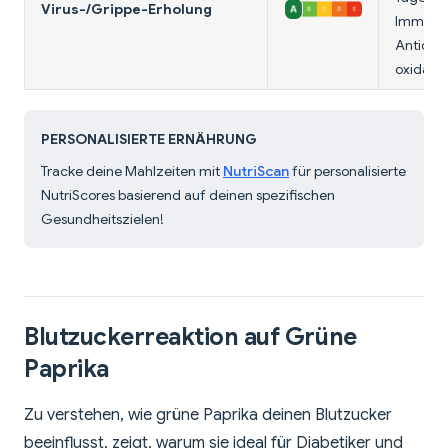
Virus-/Grippe-Erholung
Immuns
Antioxi
oxidativ
PERSONALISIERTE ERNÄHRUNG
Tracke deine Mahlzeiten mit
NutriScan
für personalisierte
NutriScores basierend auf deinen spezifischen
Gesundheitszielen!
Blutzuckerreaktion auf Grüne
Paprika
Zu verstehen, wie grüne Paprika deinen Blutzucker
beeinflusst, zeigt, warum sie ideal für Diabetiker und