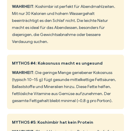
WAHRHEIT
: Koshimbir ist perfekt für Abendmahlzeiten.
Mit nur 30 Kalorien und hohem Wassergehalt
beeinträchtigt es den Schlaf nicht. Die leichte Natur
macht es ideal für das Abendessen, besonders für
diejenigen, die Gewichtsabnahme oder bessere
Verdauung suchen.
MYTHOS #4: Kokosnuss macht es ungesund
WAHRHEIT
: Die geringe Menge geriebener Kokosnuss
(typisch 10–15 g) fügt gesunde mittelkettige Fettsäuren,
Ballaststoffe und Mineralien hinzu. Diese Fette helfen,
fettlösliche Vitamine aus Gemüse aufzunehmen. Der
gesamte Fettgehalt bleibt minimal (~0,8 g pro Portion).
MYTHOS #5: Koshimbir hat kein Protein