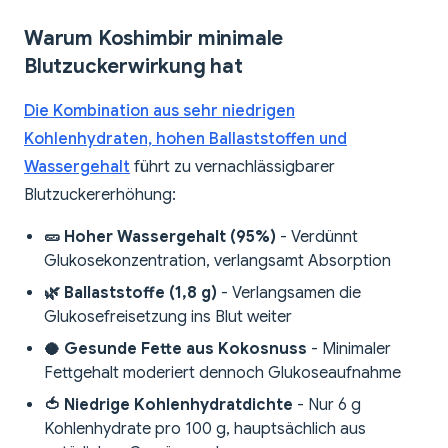
Warum Koshimbir minimale
Blutzuckerwirkung hat
Die Kombination aus sehr niedrigen
Kohlenhydraten, hohen Ballaststoffen und
Wassergehalt
führt zu vernachlässigbarer
Blutzuckererhöhung:
🥒 Hoher Wassergehalt (95%)
- Verdünnt
Glukosekonzentration, verlangsamt Absorption
🌿 Ballaststoffe (1,8 g)
- Verlangsamen die
Glukosefreisetzung ins Blut weiter
🥥 Gesunde Fette aus Kokosnuss
- Minimaler
Fettgehalt moderiert dennoch Glukoseaufnahme
🍅 Niedrige Kohlenhydratdichte
- Nur 6 g
Kohlenhydrate pro 100 g, hauptsächlich aus