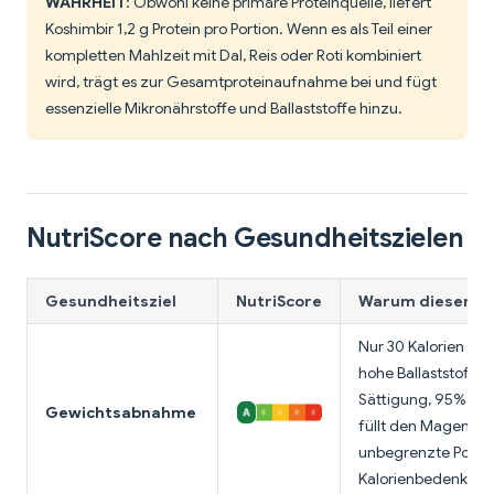
WAHRHEIT
: Obwohl keine primäre Proteinquelle, liefert
Koshimbir 1,2 g Protein pro Portion. Wenn es als Teil einer
kompletten Mahlzeit mit Dal, Reis oder Roti kombiniert
wird, trägt es zur Gesamtproteinaufnahme bei und fügt
essenzielle Mikronährstoffe und Ballaststoffe hinzu.
NutriScore nach Gesundheitszielen
Gesundheitsziel
NutriScore
Warum dieser Sc
Nur 30 Kalorien pro 
hohe Ballaststoffe 
Sättigung, 95% Wa
Gewichtsabnahme
füllt den Magen. D
unbegrenzte Porti
Kalorienbedenken 