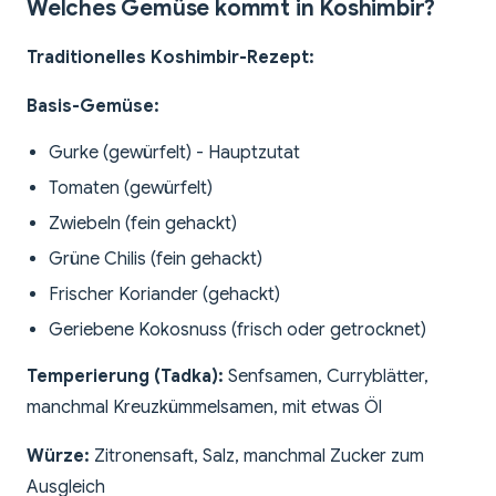
Welches Gemüse kommt in Koshimbir?
Traditionelles Koshimbir-Rezept:
Basis-Gemüse:
Gurke (gewürfelt) - Hauptzutat
Tomaten (gewürfelt)
Zwiebeln (fein gehackt)
Grüne Chilis (fein gehackt)
Frischer Koriander (gehackt)
Geriebene Kokosnuss (frisch oder getrocknet)
Temperierung (Tadka):
Senfsamen, Curryblätter,
manchmal Kreuzkümmelsamen, mit etwas Öl
Würze:
Zitronensaft, Salz, manchmal Zucker zum
Ausgleich