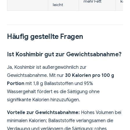
mehr Fett
kalo
leicht
Häufig gestellte Fragen
Ist Koshimbir gut zur Gewichtsabnahme?
Ja, Koshimbir ist außergewöhnlich zur
Gewichtsabnahme. Mit nur
30 Kalorien pro 100 g
Portion
mit 1,8 g Ballaststoffen und 95%
Wassergehalt fördert es die Sättigung ohne
signifikante Kalorien hinzuzufügen.
Vorteile zur Gewichtsabnahme:
Hohes Volumen bei
minimalen Kalorien; Ballaststoffe verlangsamen die
Verdauung und verlängern die Sättigung; rohes