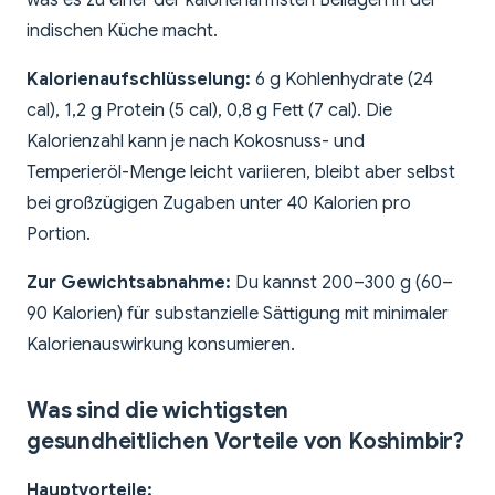
was es zu einer der kalorienärmsten Beilagen in der
indischen Küche macht.
Kalorienaufschlüsselung:
6 g Kohlenhydrate (24
cal), 1,2 g Protein (5 cal), 0,8 g Fett (7 cal). Die
Kalorienzahl kann je nach Kokosnuss- und
Temperieröl-Menge leicht variieren, bleibt aber selbst
bei großzügigen Zugaben unter 40 Kalorien pro
Portion.
Zur Gewichtsabnahme:
Du kannst 200–300 g (60–
90 Kalorien) für substanzielle Sättigung mit minimaler
Kalorienauswirkung konsumieren.
Was sind die wichtigsten
gesundheitlichen Vorteile von Koshimbir?
Hauptvorteile: