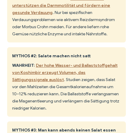
unterstützen die Darmmotilität und fördern eine
gesunde Verdauung
. Nur bei spezifischen
Verdauungsproblemen wie aktivem Reizdarmsyndrom
oder Morbus Crohn meiden. Für andere liefern rohe
Gemüse nützliche Enzyme und intakte Nährstoffe.
MYTHOS #2: Salate machen nicht satt
WAHRHEIT
:
Der hohe Wasser- und Ballaststoffgehalt
von Koshimbir erzeugt Volumen, das
Sättigungssignale auslöst
. Studien zeigen, dass Salat
vor den Mahlzeiten die Gesamtkalorienaufnahme um
10–12% reduzieren kann. Die Ballaststoffe verlangsamen
die Magenentleerung und verlängern die Sättigung trotz
niedriger Kalorien.
MYTHOS #3: Man kann abends keinen Salat essen