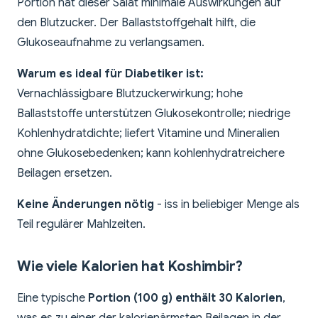
Portion hat dieser Salat minimale Auswirkungen auf
den Blutzucker. Der Ballaststoffgehalt hilft, die
Glukoseaufnahme zu verlangsamen.
Warum es ideal für Diabetiker ist:
Vernachlässigbare Blutzuckerwirkung; hohe
Ballaststoffe unterstützen Glukosekontrolle; niedrige
Kohlenhydratdichte; liefert Vitamine und Mineralien
ohne Glukosebedenken; kann kohlenhydratreichere
Beilagen ersetzen.
Keine Änderungen nötig
- iss in beliebiger Menge als
Teil regulärer Mahlzeiten.
Wie viele Kalorien hat Koshimbir?
Eine typische
Portion (100 g) enthält 30 Kalorien
,