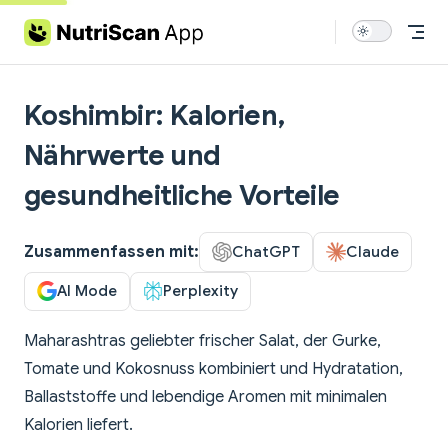
Skip to content
Koshimbir: Kalorien,
Nährwerte und
gesundheitliche Vorteile
Zusammenfassen mit:
ChatGPT
Claude
AI Mode
Perplexity
Maharashtras geliebter frischer Salat, der Gurke,
Tomate und Kokosnuss kombiniert und Hydratation,
Ballaststoffe und lebendige Aromen mit minimalen
Kalorien liefert.