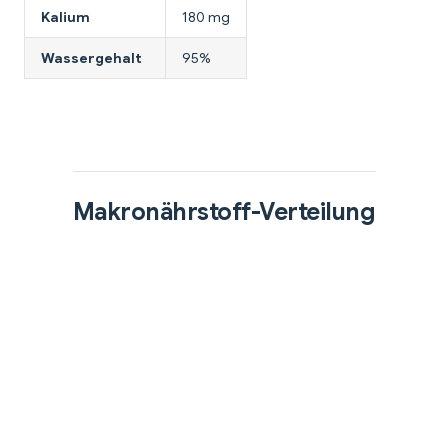
Kalium
180 mg
Wassergehalt
95%
Makronährstoff-Verteilung