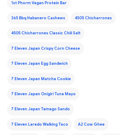
1st Phorm Vegan Protein Bar
365 Bbq Habanero Cashews
4505 Chicharrones
4505 Chicharrones Classic Chili Salt
7 Eleven Japan Crispy Corn Cheese
7 Eleven Japan Egg Sandwich
7 Eleven Japan Matcha Cookie
7 Eleven Japan Onigiri Tuna Mayo
7 Eleven Japan Tamago Sando
7 Eleven Laredo Walking Taco
A2 Cow Ghee