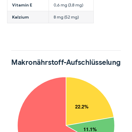
Vitamin E
0,6 mg (3,8 mg)
Kalzium
8 mg (52 mg)
Makronährstoff-Aufschlüsselung