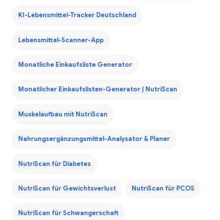
KI-Lebensmittel-Tracker Deutschland
Lebensmittel-Scanner-App
Monatliche Einkaufsliste Generator
Monatlicher Einkaufslisten-Generator | NutriScan
Muskelaufbau mit NutriScan
Nahrungsergänzungsmittel-Analysator & Planer
NutriScan für Diabetes
NutriScan für Gewichtsverlust
NutriScan für PCOS
NutriScan für Schwangerschaft