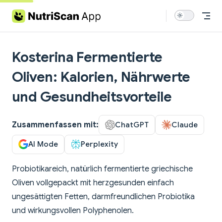
Skip to content
Kosterina Fermentierte
Oliven: Kalorien, Nährwerte
und Gesundheitsvorteile
Zusammenfassen mit:
ChatGPT
Claude
AI Mode
Perplexity
Probiotikareich, natürlich fermentierte griechische
Oliven vollgepackt mit herzgesunden einfach
ungesättigten Fetten, darmfreundlichen Probiotika
und wirkungsvollen Polyphenolen.