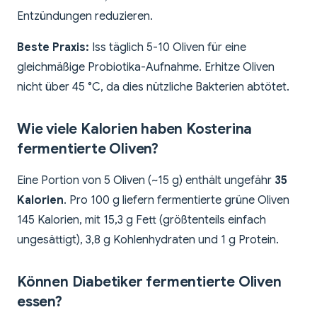
Entzündungen reduzieren.
Beste Praxis:
Iss täglich 5-10 Oliven für eine
gleichmäßige Probiotika-Aufnahme. Erhitze Oliven
nicht über 45 °C, da dies nützliche Bakterien abtötet.
Wie viele Kalorien haben Kosterina
fermentierte Oliven?
Eine Portion von 5 Oliven (~15 g) enthält ungefähr
35
Kalorien
. Pro 100 g liefern fermentierte grüne Oliven
145 Kalorien, mit 15,3 g Fett (größtenteils einfach
ungesättigt), 3,8 g Kohlenhydraten und 1 g Protein.
Können Diabetiker fermentierte Oliven
essen?