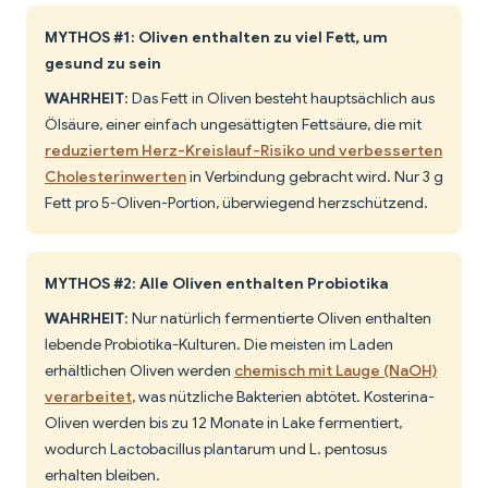
MYTHOS #1: Oliven enthalten zu viel Fett, um
gesund zu sein
WAHRHEIT
: Das Fett in Oliven besteht hauptsächlich aus
Ölsäure, einer einfach ungesättigten Fettsäure, die mit
reduziertem Herz-Kreislauf-Risiko und verbesserten
Cholesterinwerten
in Verbindung gebracht wird. Nur 3 g
Fett pro 5-Oliven-Portion, überwiegend herzschützend.
MYTHOS #2: Alle Oliven enthalten Probiotika
WAHRHEIT
: Nur natürlich fermentierte Oliven enthalten
lebende Probiotika-Kulturen. Die meisten im Laden
erhältlichen Oliven werden
chemisch mit Lauge (NaOH)
verarbeitet
, was nützliche Bakterien abtötet. Kosterina-
Oliven werden bis zu 12 Monate in Lake fermentiert,
wodurch Lactobacillus plantarum und L. pentosus
erhalten bleiben.