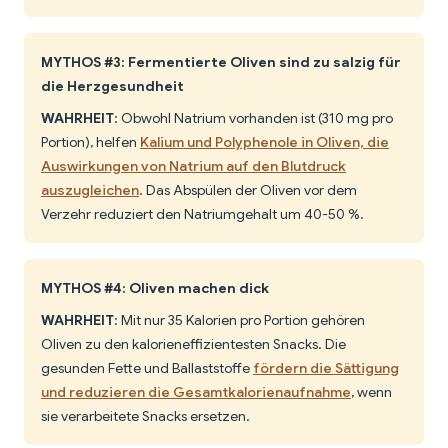
MYTHOS #3: Fermentierte Oliven sind zu salzig für
die Herzgesundheit
WAHRHEIT
: Obwohl Natrium vorhanden ist (310 mg pro
Portion), helfen
Kalium und Polyphenole in Oliven, die
Auswirkungen von Natrium auf den Blutdruck
auszugleichen
. Das Abspülen der Oliven vor dem
Verzehr reduziert den Natriumgehalt um 40-50 %.
MYTHOS #4: Oliven machen dick
WAHRHEIT
: Mit nur 35 Kalorien pro Portion gehören
Oliven zu den kalorieneffizientesten Snacks. Die
gesunden Fette und Ballaststoffe
fördern die Sättigung
und reduzieren die Gesamtkalorienaufnahme
, wenn
sie verarbeitete Snacks ersetzen.