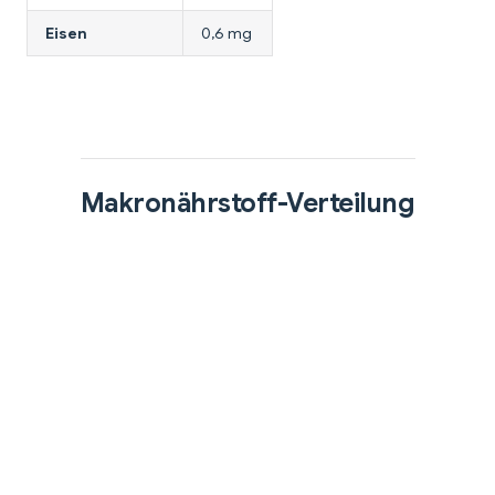
Eisen
0,6 mg
Makronährstoff-Verteilung