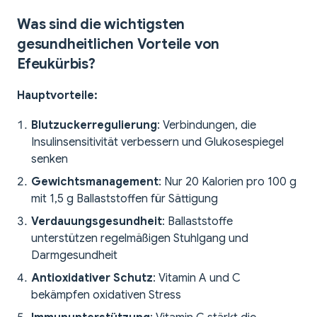
Was sind die wichtigsten
gesundheitlichen Vorteile von
Efeukürbis?
Hauptvorteile:
Blutzuckerregulierung
: Verbindungen, die
Insulinsensitivität verbessern und Glukosespiegel
senken
Gewichtsmanagement
: Nur 20 Kalorien pro 100 g
mit 1,5 g Ballaststoffen für Sättigung
Verdauungsgesundheit
: Ballaststoffe
unterstützen regelmäßigen Stuhlgang und
Darmgesundheit
Antioxidativer Schutz
: Vitamin A und C
bekämpfen oxidativen Stress