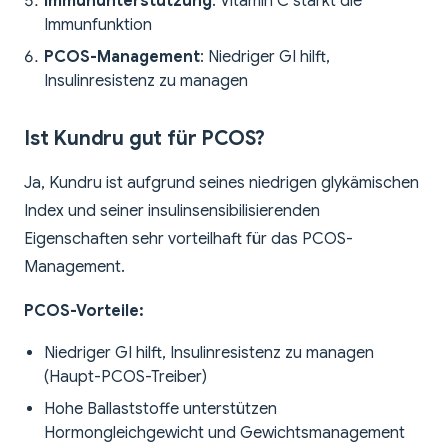
Immununterstützung
: Vitamin C stärkt die
Immunfunktion
PCOS-Management
: Niedriger GI hilft,
Insulinresistenz zu managen
Ist Kundru gut für PCOS?
Ja, Kundru ist aufgrund seines niedrigen glykämischen
Index und seiner insulinsensibilisierenden
Eigenschaften sehr vorteilhaft für das PCOS-
Management.
PCOS-Vorteile:
Niedriger GI hilft, Insulinresistenz zu managen
(Haupt-PCOS-Treiber)
Hohe Ballaststoffe unterstützen
Hormongleichgewicht und Gewichtsmanagement