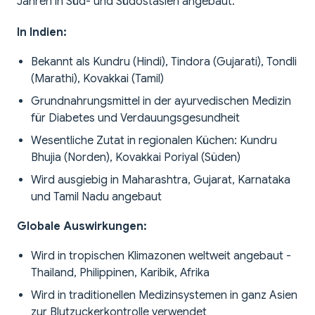
Jahren in Süd- und Südostasien angebaut.
In Indien:
Bekannt als Kundru (Hindi), Tindora (Gujarati), Tondli
(Marathi), Kovakkai (Tamil)
Grundnahrungsmittel in der ayurvedischen Medizin
für Diabetes und Verdauungsgesundheit
Wesentliche Zutat in regionalen Küchen: Kundru
Bhujia (Norden), Kovakkai Poriyal (Süden)
Wird ausgiebig in Maharashtra, Gujarat, Karnataka
und Tamil Nadu angebaut
Globale Auswirkungen:
Wird in tropischen Klimazonen weltweit angebaut -
Thailand, Philippinen, Karibik, Afrika
Wird in traditionellen Medizinsystemen in ganz Asien
zur Blutzuckerkontrolle verwendet