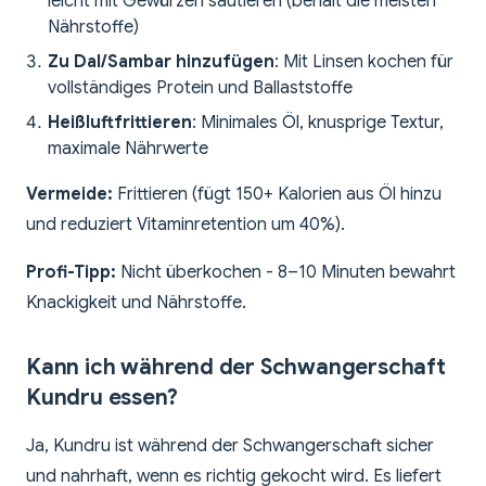
leicht mit Gewürzen sautieren (behält die meisten
Nährstoffe)
Zu Dal/Sambar hinzufügen
: Mit Linsen kochen für
vollständiges Protein und Ballaststoffe
Heißluftfrittieren
: Minimales Öl, knusprige Textur,
maximale Nährwerte
Vermeide:
Frittieren (fügt 150+ Kalorien aus Öl hinzu
und reduziert Vitaminretention um 40%).
Profi-Tipp:
Nicht überkochen - 8–10 Minuten bewahrt
Knackigkeit und Nährstoffe.
Kann ich während der Schwangerschaft
Kundru essen?
Ja, Kundru ist während der Schwangerschaft sicher
und nahrhaft, wenn es richtig gekocht wird. Es liefert