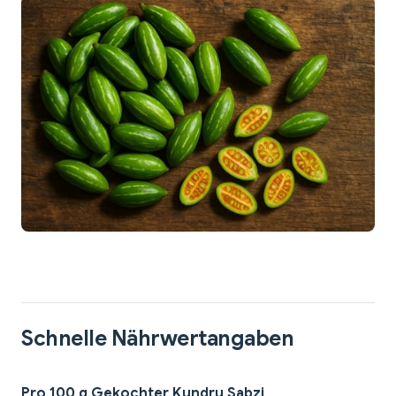
Schnelle Nährwertangaben
Pro 100 g Gekochter Kundru Sabzi