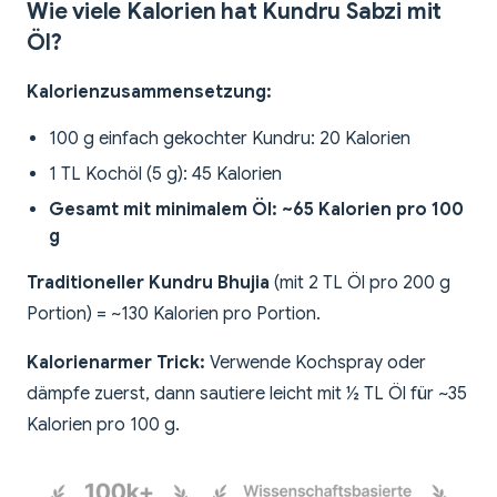
Wie viele Kalorien hat Kundru Sabzi mit
Öl?
Kalorienzusammensetzung:
100 g einfach gekochter Kundru: 20 Kalorien
1 TL Kochöl (5 g): 45 Kalorien
Gesamt mit minimalem Öl: ~65 Kalorien pro 100
g
Traditioneller Kundru Bhujia
(mit 2 TL Öl pro 200 g
Portion) = ~130 Kalorien pro Portion.
Kalorienarmer Trick:
Verwende Kochspray oder
dämpfe zuerst, dann sautiere leicht mit ½ TL Öl für ~35
Kalorien pro 100 g.