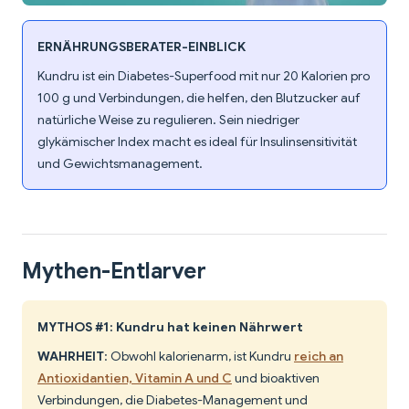
ERNÄHRUNGSBERATER-EINBLICK
Kundru ist ein Diabetes-Superfood mit nur 20 Kalorien pro
100 g und Verbindungen, die helfen, den Blutzucker auf
natürliche Weise zu regulieren. Sein niedriger
glykämischer Index macht es ideal für Insulinsensitivität
und Gewichtsmanagement.
Mythen-Entlarver
MYTHOS #1: Kundru hat keinen Nährwert
WAHRHEIT
: Obwohl kalorienarm, ist Kundru
reich an
Antioxidantien, Vitamin A und C
und bioaktiven
Verbindungen, die Diabetes-Management und