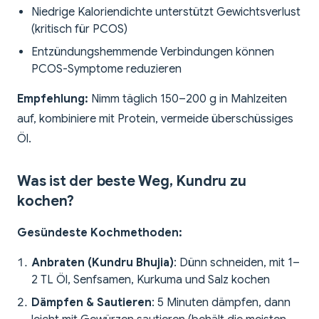
Niedrige Kaloriendichte unterstützt Gewichtsverlust
(kritisch für PCOS)
Entzündungshemmende Verbindungen können
PCOS-Symptome reduzieren
Empfehlung:
Nimm täglich 150–200 g in Mahlzeiten
auf, kombiniere mit Protein, vermeide überschüssiges
Öl.
Was ist der beste Weg, Kundru zu
kochen?
Gesündeste Kochmethoden:
Anbraten (Kundru Bhujia)
: Dünn schneiden, mit 1–
2 TL Öl, Senfsamen, Kurkuma und Salz kochen
Dämpfen & Sautieren
: 5 Minuten dämpfen, dann