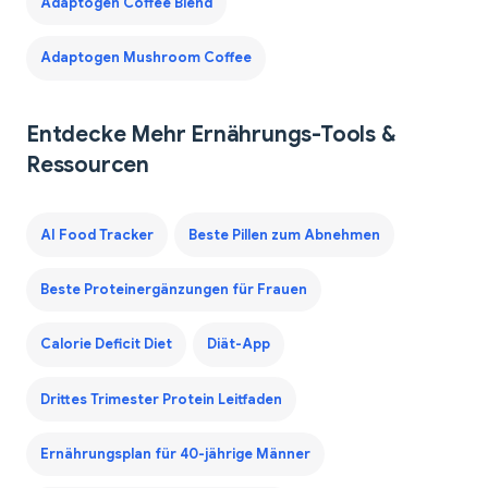
Adaptogen Coffee Blend
Adaptogen Mushroom Coffee
Entdecke Mehr Ernährungs-Tools &
Ressourcen
AI Food Tracker
Beste Pillen zum Abnehmen
Beste Proteinergänzungen für Frauen
Calorie Deficit Diet
Diät-App
Drittes Trimester Protein Leitfaden
Ernährungsplan für 40-jährige Männer