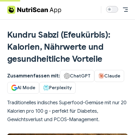
Skip to content
Kundru Sabzi (Efeukürbis):
Kalorien, Nährwerte und
gesundheitliche Vorteile
Zusammenfassen mit:
ChatGPT
Claude
AI Mode
Perplexity
Traditionelles indisches Superfood-Gemüse mit nur 20
Kalorien pro 100 g - perfekt für Diabetes,
Gewichtsverlust und PCOS-Management.