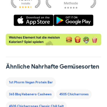
Ähnliche Nahrhafte Gemüsesorten
1st Phorm Vegan Protein Bar
365 Bbq Habanero Cashews
4505 Chicharrones
4505 Chicharrones Classic Chili Salt