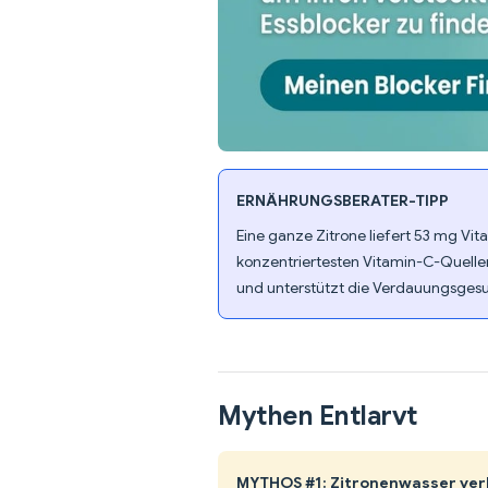
ERNÄHRUNGSBERATER-TIPP
Eine ganze Zitrone liefert 53 mg Vit
konzentriertesten Vitamin-C-Quellen
und unterstützt die Verdauungsgesu
Mythen Entlarvt
MYTHOS #1: Zitronenwasser ver