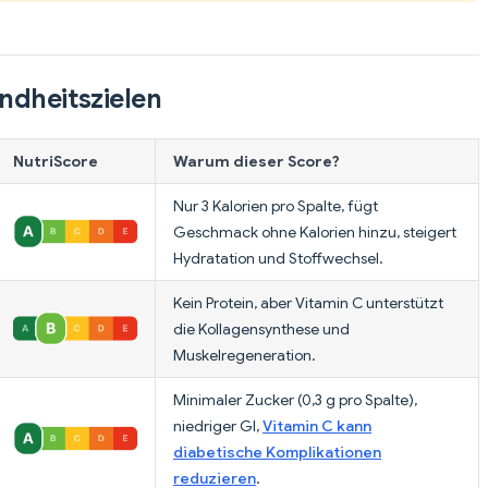
ndheitszielen
NutriScore
Warum dieser Score?
Nur 3 Kalorien pro Spalte, fügt
Geschmack ohne Kalorien hinzu, steigert
Hydratation und Stoffwechsel.
Kein Protein, aber Vitamin C unterstützt
die Kollagensynthese und
Muskelregeneration.
Minimaler Zucker (0,3 g pro Spalte),
niedriger GI,
Vitamin C kann
diabetische Komplikationen
reduzieren
.