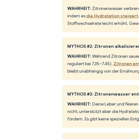
WAHRHEIT
: Zitronenwasser verbren
indem es
die Hydratation steiger
Stoffwechselrate leicht erhöht. Gewic
MYTHOS #2: Zitronen alkalisier
WAHRHEIT
: Während Zitronen sauer
reguliert bei 7,35–7,45).
Zitronen ent
bleibt unabhängig von der Ernährung
MYTHOS #3: Zitronenwasser entg
WAHRHEIT
: Deine Leber und Nieren
nicht, unterstützt aber die Hydratat
fördern. Es gibt keine speziellen En