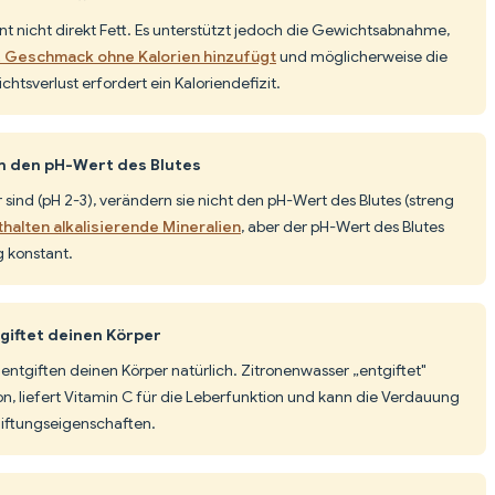
nt nicht direkt Fett. Es unterstützt jedoch die Gewichtsabnahme,
t, Geschmack ohne Kalorien hinzufügt
und möglicherweise die
htsverlust erfordert ein Kaloriendefizit.
en den pH-Wert des Blutes
 sind (pH 2-3), verändern sie nicht den pH-Wert des Blutes (streng
halten alkalisierende Mineralien
, aber der pH-Wert des Blutes
 konstant.
iftet deinen Körper
 entgiften deinen Körper natürlich. Zitronenwasser „entgiftet"
ion, liefert Vitamin C für die Leberfunktion und kann die Verdauung
tgiftungseigenschaften.