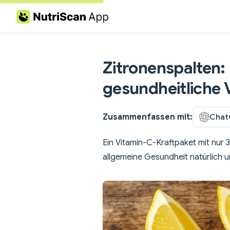
Skip to content
Zitronenspalten:
gesundheitliche V
Zusammenfassen mit:
Chat
Ein Vitamin-C-Kraftpaket mit nur 
allgemeine Gesundheit natürlich u