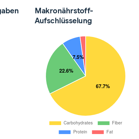
gaben
Makronährstoff-
Aufschlüsselung