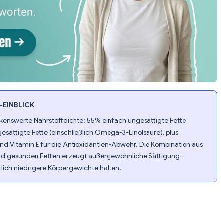
EINBLICK
enswerte Nährstoffdichte: 55% einfach ungesättigte Fette
ättigte Fette (einschließlich Omega-3-Linolsäure), plus
nd Vitamin E für die Antioxidantien-Abwehr. Die Kombination aus
g) und gesunden Fetten erzeugt außergewöhnliche Sättigung—
rlich niedrigere Körpergewichte halten.