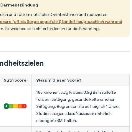
n Darmentzündung
-reich und füttern nützliche Darmbakterien und reduzieren
säure (oft als Sorge angeführt) bindet hauptsächlich während
em. Einweichen ist nicht erforderlich für die Ernährung.
ndheitszielen
NutriScore
Warum dieser Score?
185 Kalorien, 5,3g Protein, 3,5g Ballaststoffe
fördern Sättigung; gesunde Fette erhöhen
Sättigung. Begrenzen Sie auf täglich 1 Unze;
Studien zeigen, dass Nussesser natürlich
niedrigere BMI halten.