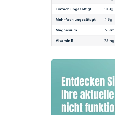
Einfach ungesättigt
10.3g
Mehrfach ungesättigt
4.9g
Magnesium
76.3m
Vitamin E
7.3mg