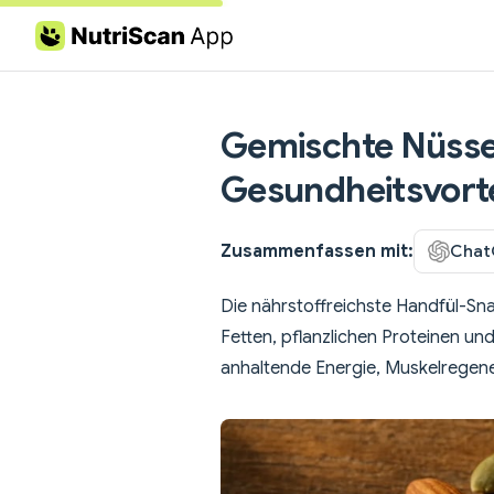
Skip to content
Gemischte Nüsse
Gesundheitsvorte
Zusammenfassen mit:
Chat
Die nährstoffreichste Handfül-Sn
Fetten, pflanzlichen Proteinen und
anhaltende Energie, Muskelregene