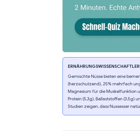
ERNÄHRUNGSWISSENSCHAFTLER-
Gemischte Nüsse bieten eine bemerk
(herzschutzend), 25% mehrfach unges
Magnesium für die Muskelfunktion u
Protein (5,3g), Ballaststoffen (3,5
Studien zeigen, dass Nussesser natü