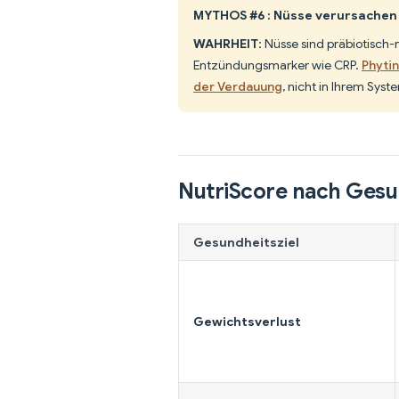
MYTHOS #6 : Nüsse verursache
WAHRHEIT
: Nüsse sind präbiotisch
Entzündungsmarker wie CRP.
Phytin
der Verdauung
, nicht in Ihrem Syst
NutriScore nach Gesu
Gesundheitsziel
Gewichtsverlust