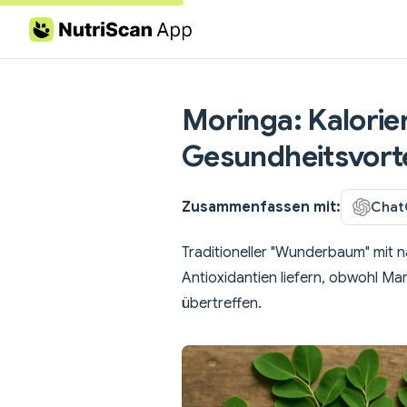
Skip to content
Moringa: Kalorie
Gesundheitsvorte
Zusammenfassen mit:
Chat
Traditioneller "Wunderbaum" mit nä
Antioxidantien liefern, obwohl M
übertreffen.