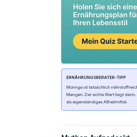
ERNÄHRUNGSBERATER-TIPP
Moringa ist tatsächlich nährstoffreic
Mengen. Der echte Wert liegt darin, a
als eigenständiges Allheilmittel.