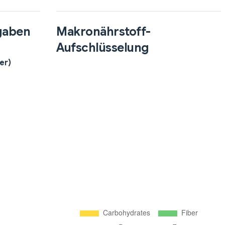
gaben
Makronährstoff-
Aufschlüsselung
er)