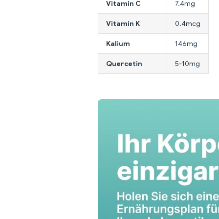
Vitamin C
7.4mg
Vitamin K
0.4mcg
Kalium
146mg
Quercetin
5-10mg