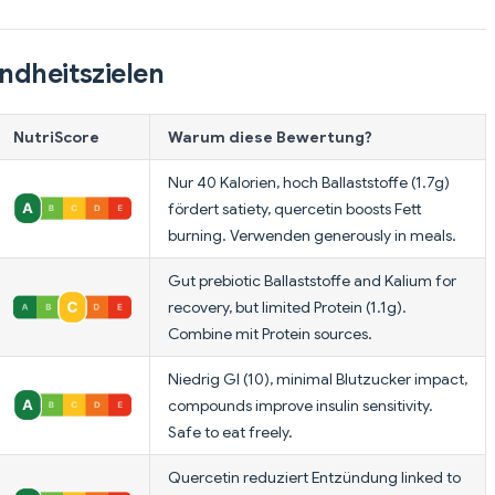
ndheitszielen
NutriScore
Warum diese Bewertung?
Nur 40 Kalorien, hoch Ballaststoffe (1.7g)
fördert satiety, quercetin boosts Fett
burning. Verwenden generously in meals.
Gut prebiotic Ballaststoffe and Kalium for
recovery, but limited Protein (1.1g).
Combine mit Protein sources.
Niedrig GI (10), minimal Blutzucker impact,
compounds improve insulin sensitivity.
Safe to eat freely.
Quercetin reduziert Entzündung linked to