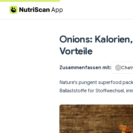
Skip to content
Onions: Kalorien,
Vorteile
Zusammenfassen mit:
Chat
Nature's pungent superfood packe
Ballaststoffe for Stoffwechsel, i