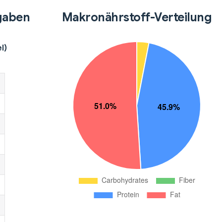
gaben
Makronährstoff-Verteilung
l)