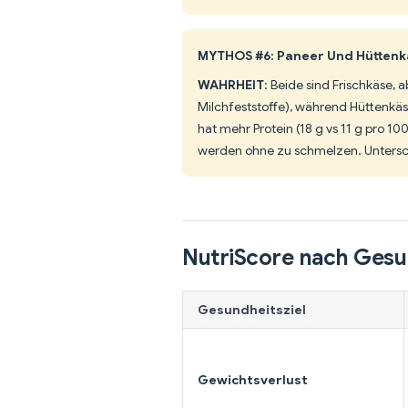
MYTHOS #6: Paneer Und Hüttenkä
WAHRHEIT
: Beide sind Frischkäse,
Milchfeststoffe), während Hüttenkäs
hat mehr Protein (18 g vs 11 g pro 10
werden ohne zu schmelzen. Untersc
NutriScore nach Gesu
Gesundheitsziel
Gewichtsverlust