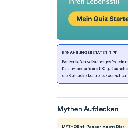
ERNÄHRUNGSBERATER-TIPP
Paneer liefert vollständiges Protein
Kalziumbedarfs pro 100 g. Das hohe
die Blutzuckerkontrolle, aber achten
Mythen Aufdecken
MYTHOS #1: Paneer Macht Dick