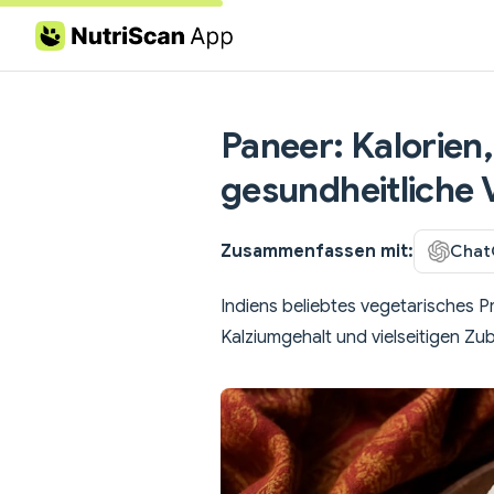
Skip to content
Paneer: Kalorien
gesundheitliche V
Zusammenfassen mit:
Chat
Indiens beliebtes vegetarisches P
Kalziumgehalt und vielseitigen Zu