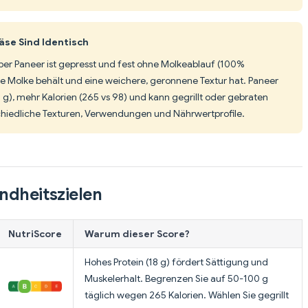
se Sind Identisch
 aber Paneer ist gepresst und fest ohne Molkeablauf (100%
e Molke behält und eine weichere, geronnene Textur hat. Paneer
0 g), mehr Kalorien (265 vs 98) und kann gegrillt oder gebraten
hiedliche Texturen, Verwendungen und Nährwertprofile.
ndheitszielen
NutriScore
Warum dieser Score?
Hohes Protein (18 g) fördert Sättigung und
Muskelerhalt. Begrenzen Sie auf 50-100 g
täglich wegen 265 Kalorien. Wählen Sie gegrillt