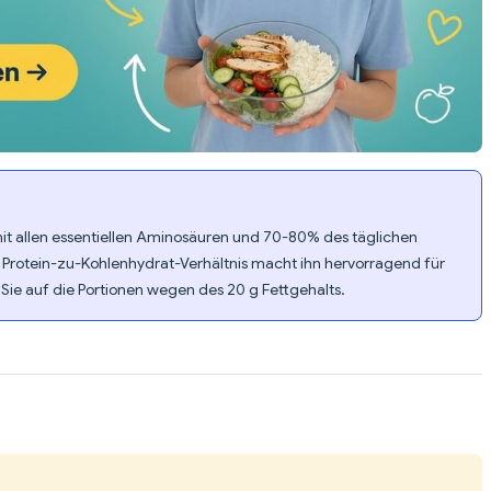
 mit allen essentiellen Aminosäuren und 70-80% des täglichen
 Protein-zu-Kohlenhydrat-Verhältnis macht ihn hervorragend für
 Sie auf die Portionen wegen des 20 g Fettgehalts.