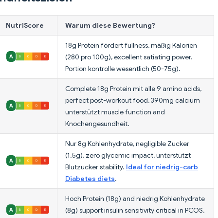
NutriScore
Warum diese Bewertung?
18g Protein fördert fullness, mäßig Kalorien
(280 pro 100g), excellent satiating power.
Portion kontrolle wesentlich (50-75g).
Complete 18g Protein mit alle 9 amino acids,
perfect post-workout food, 390mg calcium
unterstützt muscle function and
Knochengesundheit.
Nur 8g Kohlenhydrate, negligible Zucker
(1.5g), zero glycemic impact, unterstützt
Blutzucker stability.
Ideal for niedrig-carb
Diabetes diets
.
Hoch Protein (18g) and niedrig Kohlenhydrate
(8g) support insulin sensitivity critical in PCOS,