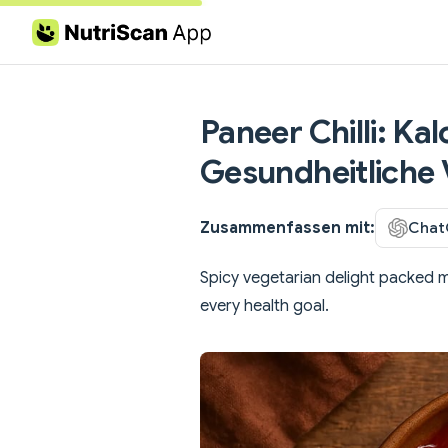
Skip to content
Paneer Chilli: Kal
Gesundheitliche 
Zusammenfassen mit:
Chat
Spicy vegetarian delight packed m
every health goal.