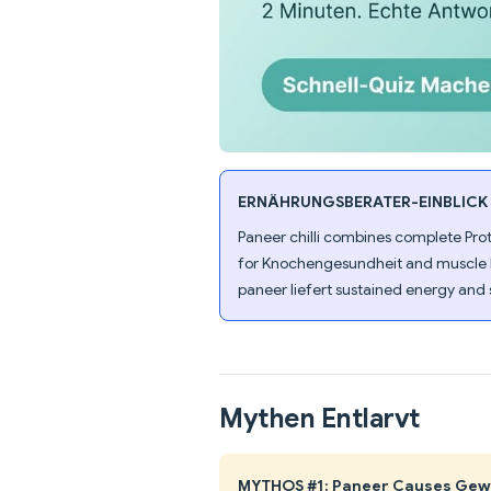
ERNÄHRUNGSBERATER-EINBLICK
Paneer chilli combines complete Prot
for Knochengesundheit and muscle bu
paneer liefert sustained energy and s
Mythen Entlarvt
MYTHOS #1: Paneer Causes Gew