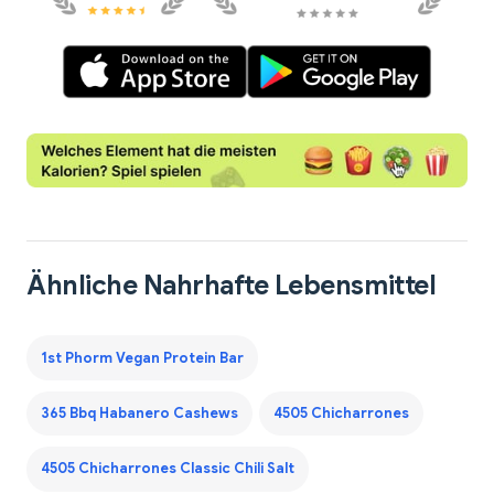
Ähnliche Nahrhafte Lebensmittel
1st Phorm Vegan Protein Bar
365 Bbq Habanero Cashews
4505 Chicharrones
4505 Chicharrones Classic Chili Salt