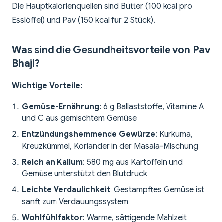
Die Hauptkalorienquellen sind Butter (100 kcal pro
Esslöffel) und Pav (150 kcal für 2 Stück).
Was sind die Gesundheitsvorteile von Pav
Bhaji?
Wichtige Vorteile:
Gemüse-Ernährung
: 6 g Ballaststoffe, Vitamine A
und C aus gemischtem Gemüse
Entzündungshemmende Gewürze
: Kurkuma,
Kreuzkümmel, Koriander in der Masala-Mischung
Reich an Kalium
: 580 mg aus Kartoffeln und
Gemüse unterstützt den Blutdruck
Leichte Verdaulichkeit
: Gestampftes Gemüse ist
sanft zum Verdauungssystem
Wohlfühlfaktor
: Warme, sättigende Mahlzeit