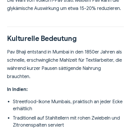
Die Wahl von Vollkorn-Pav statt weißem Pav kann die
glykämische Auswirkung um etwa 15-20% reduzieren.
Kulturelle Bedeutung
Pav Bhaji entstand in Mumbai in den 1850er Jahren als
schnelle, erschwingliche Mahlzeit für Textilarbeiter, die
während kurzer Pausen sättigende Nahrung
brauchten.
In Indien:
Streetfood-Ikone Mumbais, praktisch an jeder Ecke
erhältlich
Traditionell auf Stahltellern mit rohen Zwiebeln und
Zitronenspalten serviert