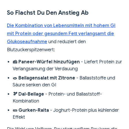
So Flachst Du Den Anstieg Ab
Die Kombination von Lebensmitteln mit hohem GI
mit Protein oder gesundem Fett verlangsamt die
Glukoseaufnahme
und reduziert den
Blutzuckerspitzenwert:
🧀 Paneer-Würfel hinzufügen
- Liefert Protein zur
Verlangsamung der Verdauung
🥗 Beilagensalat mit Zitrone
- Ballaststoffe und
Säure senken den GI
🫘 Dal-Beilage
- Protein- und Ballaststoff-
Kombination
🥒 Gurken-Raita
- Joghurt-Protein plus kühlender
Effekt