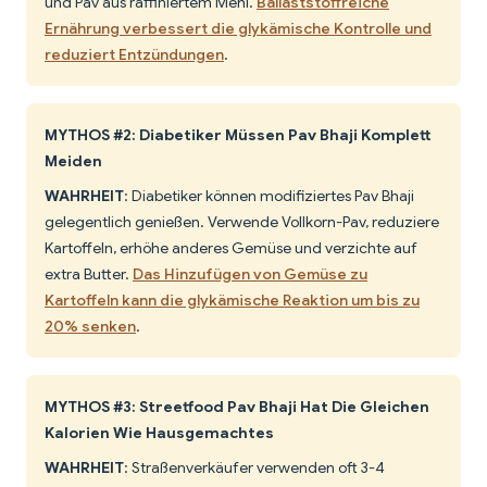
und Pav aus raffiniertem Mehl.
Ballaststoffreiche
Ernährung verbessert die glykämische Kontrolle und
reduziert Entzündungen
.
MYTHOS #2: Diabetiker Müssen Pav Bhaji Komplett
Meiden
WAHRHEIT
: Diabetiker können modifiziertes Pav Bhaji
gelegentlich genießen. Verwende Vollkorn-Pav, reduziere
Kartoffeln, erhöhe anderes Gemüse und verzichte auf
extra Butter.
Das Hinzufügen von Gemüse zu
Kartoffeln kann die glykämische Reaktion um bis zu
20% senken
.
MYTHOS #3: Streetfood Pav Bhaji Hat Die Gleichen
Kalorien Wie Hausgemachtes
WAHRHEIT
: Straßenverkäufer verwenden oft 3-4