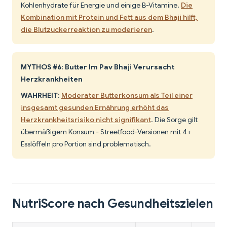
Kohlenhydrate für Energie und einige B-Vitamine.
Die
Kombination mit Protein und Fett aus dem Bhaji hilft,
die Blutzuckerreaktion zu moderieren
.
MYTHOS #6: Butter Im Pav Bhaji Verursacht
Herzkrankheiten
WAHRHEIT
:
Moderater Butterkonsum als Teil einer
insgesamt gesunden Ernährung erhöht das
Herzkrankheitsrisiko nicht signifikant
. Die Sorge gilt
übermäßigem Konsum - Streetfood-Versionen mit 4+
Esslöffeln pro Portion sind problematisch.
NutriScore nach Gesundheitszielen