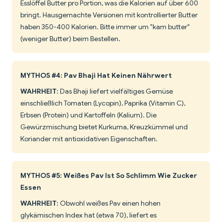
Esslöffel Butter pro Portion, was die Kalorien auf über 600
bringt. Hausgemachte Versionen mit kontrollierter Butter
haben 350-400 Kalorien. Bitte immer um "kam butter"
(weniger Butter) beim Bestellen.
MYTHOS #4: Pav Bhaji Hat Keinen Nährwert
WAHRHEIT
: Das Bhaji liefert vielfältiges Gemüse
einschließlich Tomaten (Lycopin), Paprika (Vitamin C),
Erbsen (Protein) und Kartoffeln (Kalium). Die
Gewürzmischung bietet Kurkuma, Kreuzkümmel und
Koriander mit antioxidativen Eigenschaften.
MYTHOS #5: Weißes Pav Ist So Schlimm Wie Zucker
Essen
WAHRHEIT
: Obwohl weißes Pav einen hohen
glykämischen Index hat (etwa 70), liefert es