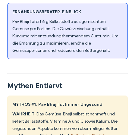
ERNÄHRUNGSBERATER-EINBLICK
Pav Bhaji liefert 6 g Ballaststoffe aus gemischtem
Gemüse pro Portion. Die Gewürzmischung enthält
Kurkuma mit entzündungshemmendem Curcumin. Um
die Ernährung zu maximieren, erhöhe die
Gemüseportionen und reduziere den Buttergehalt.
Mythen Entlarvt
MYTHOS #1: Pav Bhaji Ist Immer Ungesund
WAHRHEIT
: Das Gemüse-Bhaji selbst ist nahrhaft und
liefert Ballaststoffe, Vitamine A und C sowie Kalium. Die
ungesunden Aspekte kommen von übermäßiger Butter