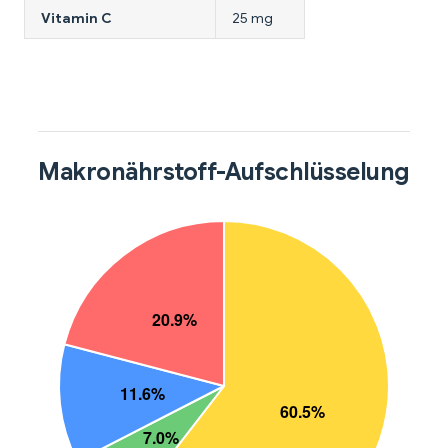
Vitamin C
25 mg
Makronährstoff-Aufschlüsselung