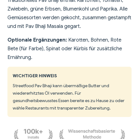
Traditionelles Pav Bhaji enthält Kartoffeln, Tomaten,
Zwiebeln, grüne Erbsen, Blumenkohl und Paprika. Alle
Gemüsesorten werden gekocht, zusammen gestampft
und mit Pav Bhaji Masala gegart.
Optionale Ergänzungen:
Karotten, Bohnen, Rote
Bete (für Farbe), Spinat oder Kürbis für zusätzliche
Ernährung.
WICHTIGER HINWEIS
Streetfood Pav Bhaji kann übermäßige Butter und
wiedererhitztes Öl verwenden. Für
gesundheitsbewusstes Essen bereite es zu Hause zu oder
wähle Restaurants mit transparenter Zubereitung.