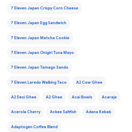
7 Eleven Japan Crispy Corn Cheese
7 Eleven Japan Egg Sandwich
7 Eleven Japan Matcha Cookie
7 Eleven Japan Onigiri Tuna Mayo
7 Eleven Japan Tamago Sando
7 Eleven Laredo Walking Taco
A2 Cow Ghee
A2 Desi Ghee
A2 Ghee
Acai Bowls
Acaraje
Acerola Cherry
Ackee Saltfish
Adana Kebab
Adaptogen Coffee Blend