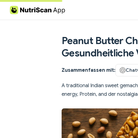
Skip to content
Peanut Butter Chi
Gesundheitliche 
Zusammenfassen mit:
Chat
A traditional Indian sweet gemach
energy, Protein, and der nostalgi