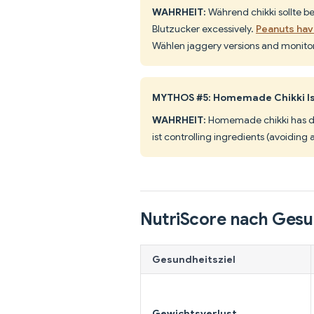
WAHRHEIT:
Während chikki sollte be 
Blutzucker excessively.
Peanuts hav
Wählen jaggery versions and monitor
MYTHOS #5: Homemade Chikki I
WAHRHEIT:
Homemade chikki has de
ist controlling ingredients (avoiding
NutriScore nach Gesu
Gesundheitsziel
Gewichtsverlust