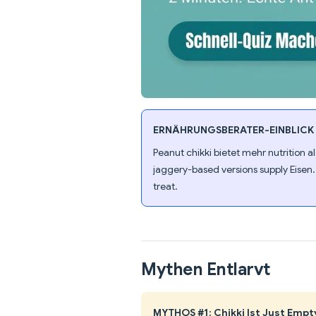
ERNÄHRUNGSBERATER-EINBLICK
Peanut chikki bietet mehr nutrition a
jaggery-based versions supply Eisen
treat.
Mythen Entlarvt
MYTHOS #1: Chikki Ist Just Empt