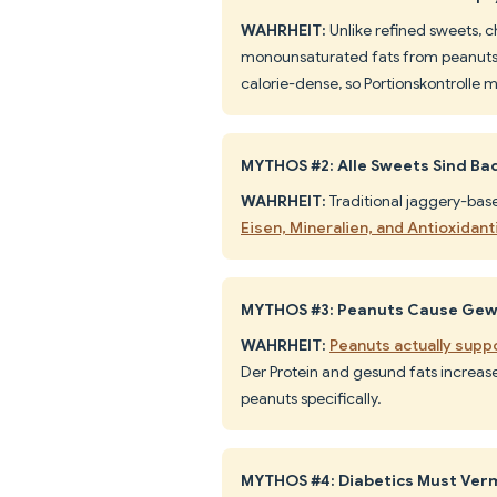
WAHRHEIT:
Unlike refined sweets, c
monounsaturated fats from peanut
calorie-dense, so Portionskontrolle m
MYTHOS #2: Alle Sweets Sind Bad
WAHRHEIT:
Traditional jaggery-base
Eisen, Mineralien, and Antioxidant
MYTHOS #3: Peanuts Cause Gew
WAHRHEIT:
Peanuts actually supp
Der Protein and gesund fats increase
peanuts specifically.
MYTHOS #4: Diabetics Must Verm