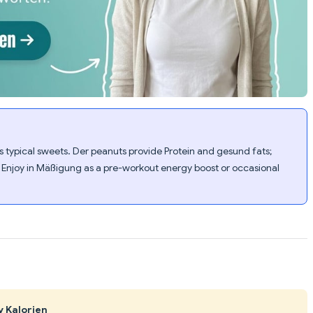
ls typical sweets. Der peanuts provide Protein and gesund fats;
. Enjoy in Mäßigung as a pre-workout energy boost or occasional
y Kalorien