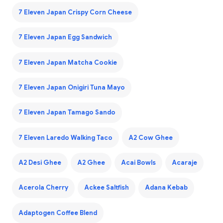
7 Eleven Japan Crispy Corn Cheese
7 Eleven Japan Egg Sandwich
7 Eleven Japan Matcha Cookie
7 Eleven Japan Onigiri Tuna Mayo
7 Eleven Japan Tamago Sando
7 Eleven Laredo Walking Taco
A2 Cow Ghee
A2 Desi Ghee
A2 Ghee
Acai Bowls
Acaraje
Acerola Cherry
Ackee Saltfish
Adana Kebab
Adaptogen Coffee Blend