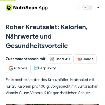
Skip to content
Roher Krautsalat: Kalorien,
Nährwerte und
Gesundheitsvorteile
Zusammenfassen mit:
ChatGPT
Claude
AI Mode
Perplexity
Ein krebsbekämpfendes Kreuzblütler-Kraftpaket mit
nur 25 Kalorien pro 100 g, vollgepackt mit Sulforaphan,
Vitamin C und Vitamin K für ganzheitlichen Schutz.