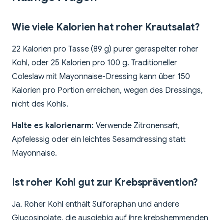
Wie viele Kalorien hat roher Krautsalat?
22 Kalorien pro Tasse (89 g) purer geraspelter roher
Kohl, oder 25 Kalorien pro 100 g. Traditioneller
Coleslaw mit Mayonnaise-Dressing kann über 150
Kalorien pro Portion erreichen, wegen des Dressings,
nicht des Kohls.
Halte es kalorienarm:
Verwende Zitronensaft,
Apfelessig oder ein leichtes Sesamdressing statt
Mayonnaise.
Ist roher Kohl gut zur Krebsprävention?
Ja. Roher Kohl enthält Sulforaphan und andere
Glucosinolate, die ausgiebig auf ihre krebshemmenden