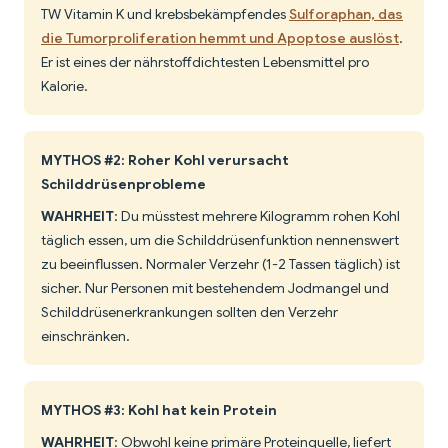
TW Vitamin K und krebsbekämpfendes
Sulforaphan, das
die Tumorproliferation hemmt und Apoptose auslöst
.
Er ist eines der nährstoffdichtesten Lebensmittel pro
Kalorie.
MYTHOS #2: Roher Kohl verursacht
Schilddrüsenprobleme
WAHRHEIT
: Du müsstest mehrere Kilogramm rohen Kohl
täglich essen, um die Schilddrüsenfunktion nennenswert
zu beeinflussen. Normaler Verzehr (1-2 Tassen täglich) ist
sicher. Nur Personen mit bestehendem Jodmangel und
Schilddrüsenerkrankungen sollten den Verzehr
einschränken.
MYTHOS #3: Kohl hat kein Protein
WAHRHEIT
: Obwohl keine primäre Proteinquelle, liefert