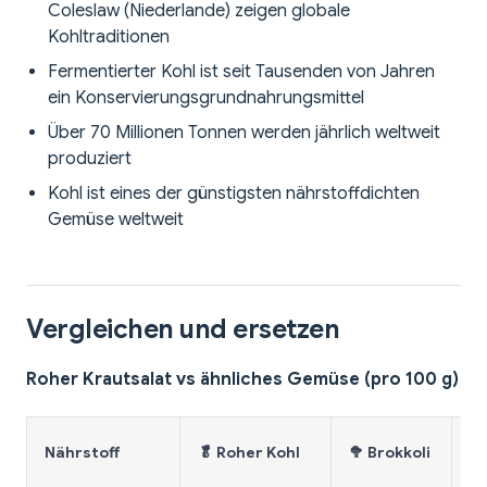
Coleslaw (Niederlande) zeigen globale
Kohltraditionen
Fermentierter Kohl ist seit Tausenden von Jahren
ein Konservierungsgrundnahrungsmittel
Über 70 Millionen Tonnen werden jährlich weltweit
produziert
Kohl ist eines der günstigsten nährstoffdichten
Gemüse weltweit
Vergleichen und ersetzen
Roher Krautsalat vs ähnliches Gemüse (pro 100 g)
🥗
Nährstoff
🥬 Roher Kohl
🥦 Brokkoli
(