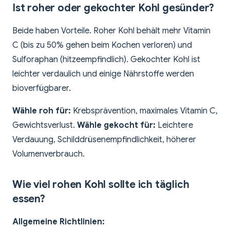
Ist roher oder gekochter Kohl gesünder?
Beide haben Vorteile. Roher Kohl behält mehr Vitamin
C (bis zu 50% gehen beim Kochen verloren) und
Sulforaphan (hitzeempfindlich). Gekochter Kohl ist
leichter verdaulich und einige Nährstoffe werden
bioverfügbarer.
Wähle roh für:
Krebsprävention, maximales Vitamin C,
Gewichtsverlust.
Wähle gekocht für:
Leichtere
Verdauung, Schilddrüsenempfindlichkeit, höherer
Volumenverbrauch.
Wie viel rohen Kohl sollte ich täglich
essen?
Allgemeine Richtlinien: