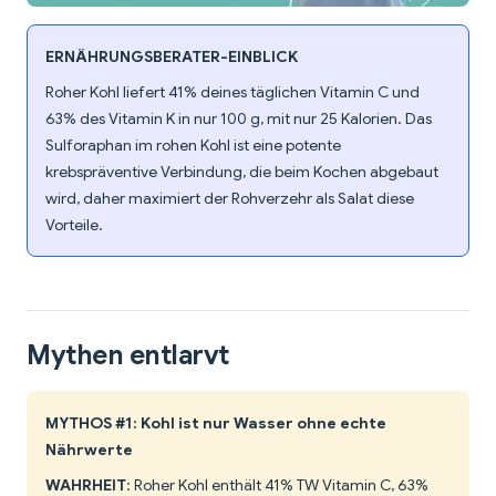
ERNÄHRUNGSBERATER-EINBLICK
Roher Kohl liefert 41% deines täglichen Vitamin C und
63% des Vitamin K in nur 100 g, mit nur 25 Kalorien. Das
Sulforaphan im rohen Kohl ist eine potente
krebspräventive Verbindung, die beim Kochen abgebaut
wird, daher maximiert der Rohverzehr als Salat diese
Vorteile.
Mythen entlarvt
MYTHOS #1: Kohl ist nur Wasser ohne echte
Nährwerte
WAHRHEIT
: Roher Kohl enthält 41% TW Vitamin C, 63%