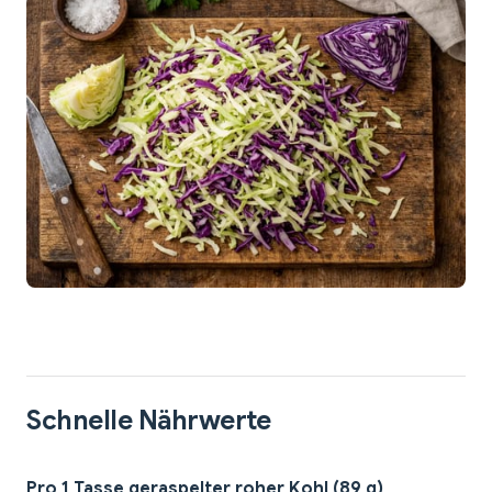
Schnelle Nährwerte
Pro 1 Tasse geraspelter roher Kohl (89 g)