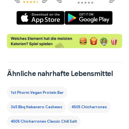
Ähnliche nahrhafte Lebensmittel
1st Phorm Vegan Protein Bar
365 Bbq Habanero Cashews
4505 Chicharrones
4505 Chicharrones Classic Chili Salt