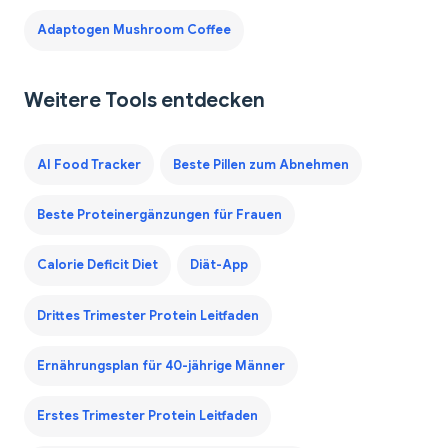
Adaptogen Mushroom Coffee
Weitere Tools entdecken
AI Food Tracker
Beste Pillen zum Abnehmen
Beste Proteinergänzungen für Frauen
Calorie Deficit Diet
Diät-App
Drittes Trimester Protein Leitfaden
Ernährungsplan für 40-jährige Männer
Erstes Trimester Protein Leitfaden