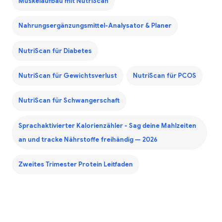
Muskelaufbau mit NutriScan
Nahrungsergänzungsmittel-Analysator & Planer
NutriScan für Diabetes
NutriScan für Gewichtsverlust
NutriScan für PCOS
NutriScan für Schwangerschaft
Sprachaktivierter Kalorienzähler - Sag deine Mahlzeiten
an und tracke Nährstoffe freihändig — 2026
Zweites Trimester Protein Leitfaden