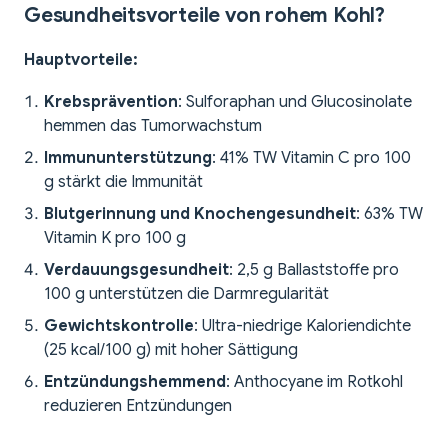
Gesundheitsvorteile von rohem Kohl?
Hauptvorteile:
Krebsprävention
: Sulforaphan und Glucosinolate
hemmen das Tumorwachstum
Immununterstützung
: 41% TW Vitamin C pro 100
g stärkt die Immunität
Blutgerinnung und Knochengesundheit
: 63% TW
Vitamin K pro 100 g
Verdauungsgesundheit
: 2,5 g Ballaststoffe pro
100 g unterstützen die Darmregularität
Gewichtskontrolle
: Ultra-niedrige Kaloriendichte
(25 kcal/100 g) mit hoher Sättigung
Entzündungshemmend
: Anthocyane im Rotkohl
reduzieren Entzündungen