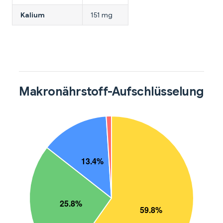
Kalium
151 mg
Makronährstoff-Aufschlüsselung