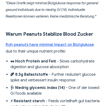
*Diese Grafik zeigt minimal Blutglukose response for general
gesund individuals due to niedrig GI (14). Individuelle
Reaktionen können variieren. Keine medizinische Beratung.*
Warum Peanuts Stabilize Blood Zucker
Roh peanuts have minimal impact on Blutglukose
due to their unique nutrient profile:
🥜 Hoch Protein and Fett
- Slows carbohydrate
digestion and glucose absorption
🌾 8.5g Ballaststoffe
- Further reduziert glucose
spike and verbessert insulin response
🩺 Niedrig glycemic index (14)
- One of der lowest
GI foods available
⚡ Resistant starch
- Feeds vorteilhaft gut bacteria