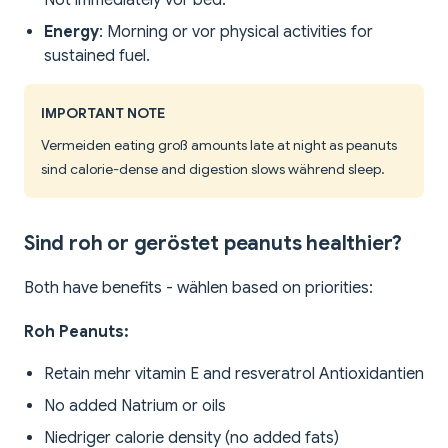
Not immediately vor bed.
Energy
: Morning or vor physical activities for
sustained fuel.
IMPORTANT NOTE
Vermeiden eating groß amounts late at night as peanuts
sind calorie-dense and digestion slows während sleep.
Sind roh or geröstet peanuts healthier?
Both have benefits - wählen based on priorities:
Roh Peanuts:
Retain mehr vitamin E and resveratrol Antioxidantien
No added Natrium or oils
Niedriger calorie density (no added fats)