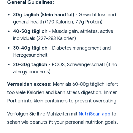
General Guidelines:
30g täglich (klein handful)
- Gewicht loss and
general health (170 Kalorien, 7.7g Protein)
40-50g täglich
- Muscle gain, athletes, active
individuals (227-283 Kalorien)
30-40g täglich
- Diabetes management and
Herzgesundheit
20-30g täglich
- PCOS, Schwangerschaft (if no
allergy concerns)
Vermeiden excess:
Mehr als 60-80g täglich liefert
too viele Kalorien and kann stress digestion. Immer
Portion into klein containers to prevent overeating.
Verfolgen Sie Ihre Mahlzeiten mit
NutriScan app
to
sehen wie peanuts fit your personal nutrition goals.