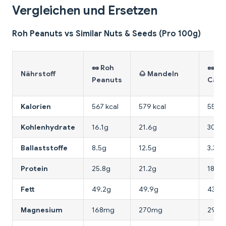
Vergleichen und Ersetzen
Roh Peanuts vs Similar Nuts & Seeds (Pro 100g)
🥜 Roh
🥜
Nährstoff
🌰 Mandeln
Peanuts
Cas
Kalorien
567 kcal
579 kcal
553 k
Kohlenhydrate
16.1g
21.6g
30.2g
Ballaststoffe
8.5g
12.5g
3.3g
Protein
25.8g
21.2g
18.2g
Fett
49.2g
49.9g
43.8g
Magnesium
168mg
270mg
292