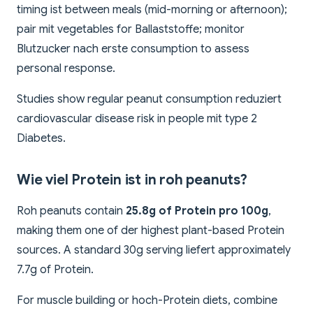
timing ist between meals (mid-morning or afternoon);
pair mit vegetables for Ballaststoffe; monitor
Blutzucker nach erste consumption to assess
personal response.
Studies show regular peanut consumption reduziert
cardiovascular disease risk in people mit type 2
Diabetes.
Wie viel Protein ist in roh peanuts?
Roh peanuts contain
25.8g of Protein pro 100g
,
making them one of der highest plant-based Protein
sources. A standard 30g serving liefert approximately
7.7g of Protein.
For muscle building or hoch-Protein diets, combine