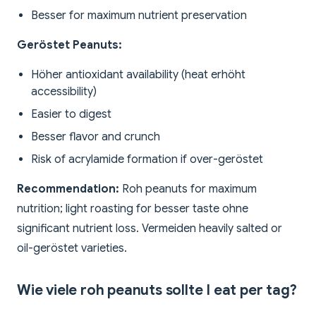
Besser for maximum nutrient preservation
Geröstet Peanuts:
Höher antioxidant availability (heat erhöht
accessibility)
Easier to digest
Besser flavor and crunch
Risk of acrylamide formation if over-geröstet
Recommendation:
Roh peanuts for maximum
nutrition; light roasting for besser taste ohne
significant nutrient loss. Vermeiden heavily salted or
oil-geröstet varieties.
Wie viele roh peanuts sollte I eat per tag?