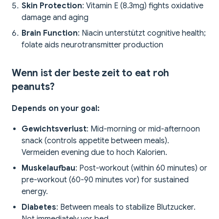
Skin Protection
: Vitamin E (8.3mg) fights oxidative
damage and aging
Brain Function
: Niacin unterstützt cognitive health;
folate aids neurotransmitter production
Wenn ist der beste zeit to eat roh
peanuts?
Depends on your goal:
Gewichtsverlust
: Mid-morning or mid-afternoon
snack (controls appetite between meals).
Vermeiden evening due to hoch Kalorien.
Muskelaufbau
: Post-workout (within 60 minutes) or
pre-workout (60-90 minutes vor) for sustained
energy.
Diabetes
: Between meals to stabilize Blutzucker.