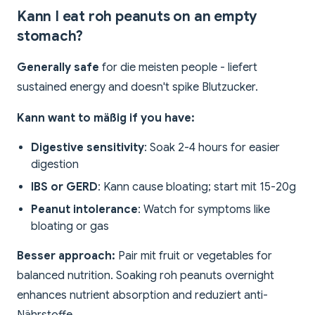
Kann I eat roh peanuts on an empty
stomach?
Generally safe
for die meisten people - liefert
sustained energy and doesn't spike Blutzucker.
Kann want to mäßig if you have:
Digestive sensitivity
: Soak 2-4 hours for easier
digestion
IBS or GERD
: Kann cause bloating; start mit 15-20g
Peanut intolerance
: Watch for symptoms like
bloating or gas
Besser approach:
Pair mit fruit or vegetables for
balanced nutrition. Soaking roh peanuts overnight
enhances nutrient absorption and reduziert anti-