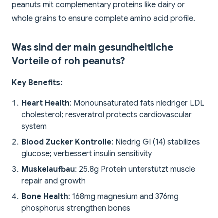
peanuts mit complementary proteins like dairy or
whole grains to ensure complete amino acid profile.
Was sind der main gesundheitliche
Vorteile of roh peanuts?
Key Benefits:
Heart Health
: Monounsaturated fats niedriger LDL
cholesterol; resveratrol protects cardiovascular
system
Blood Zucker Kontrolle
: Niedrig GI (14) stabilizes
glucose; verbessert insulin sensitivity
Muskelaufbau
: 25.8g Protein unterstützt muscle
repair and growth
Bone Health
: 168mg magnesium and 376mg
phosphorus strengthen bones