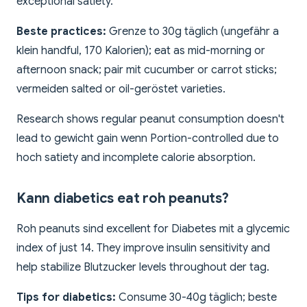
exceptional satiety.
Beste practices:
Grenze to 30g täglich (ungefähr a
klein handful, 170 Kalorien); eat as mid-morning or
afternoon snack; pair mit cucumber or carrot sticks;
vermeiden salted or oil-geröstet varieties.
Research shows regular peanut consumption doesn't
lead to gewicht gain wenn Portion-controlled due to
hoch satiety and incomplete calorie absorption.
Kann diabetics eat roh peanuts?
Roh peanuts sind excellent for Diabetes mit a glycemic
index of just 14. They improve insulin sensitivity and
help stabilize Blutzucker levels throughout der tag.
Tips for diabetics:
Consume 30-40g täglich; beste