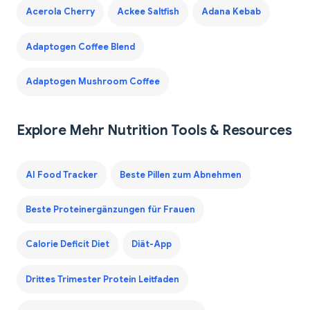
Acerola Cherry
Ackee Saltfish
Adana Kebab
Adaptogen Coffee Blend
Adaptogen Mushroom Coffee
Explore Mehr Nutrition Tools & Resources
AI Food Tracker
Beste Pillen zum Abnehmen
Beste Proteinergänzungen für Frauen
Calorie Deficit Diet
Diät-App
Drittes Trimester Protein Leitfaden