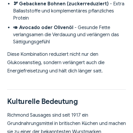
🫘 Gebackene Bohnen (zuckerreduziert)
- Extra
Ballaststoffe und komplementäres pflanzliches
Protein
🥑 Avocado oder Olivenöl
- Gesunde Fette
verlangsamen die Verdauung und verlängern das
Sättigungsgefühl
Diese Kombination reduziert nicht nur den
Glukoseanstieg, sondern verlängert auch die
Energiefreisetzung und hält dich länger satt.
Kulturelle Bedeutung
Richmond Sausages sind seit 1917 ein
Grundnahrungsmittel in britischen Küchen und machen
sie zu einer der bekanntesten Wurstmarken