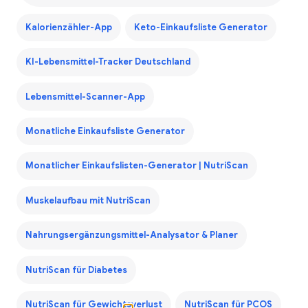
Kalorienzähler-App
Keto-Einkaufsliste Generator
KI-Lebensmittel-Tracker Deutschland
Lebensmittel-Scanner-App
Monatliche Einkaufsliste Generator
Monatlicher Einkaufslisten-Generator | NutriScan
Muskelaufbau mit NutriScan
Nahrungsergänzungsmittel-Analysator & Planer
NutriScan für Diabetes
NutriScan für Gewichtsverlust
NutriScan für PCOS