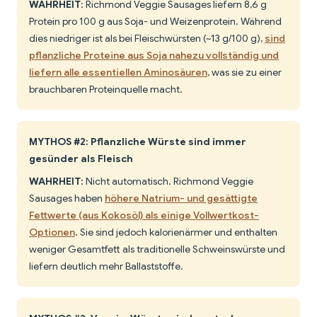
WAHRHEIT
: Richmond Veggie Sausages liefern 8,6 g
Protein pro 100 g aus Soja- und Weizenprotein. Während
dies niedriger ist als bei Fleischwürsten (~13 g/100 g),
sind
pflanzliche Proteine aus Soja nahezu vollständig und
liefern alle essentiellen Aminosäuren
, was sie zu einer
brauchbaren Proteinquelle macht.
MYTHOS #2: Pflanzliche Würste sind immer
gesünder als Fleisch
WAHRHEIT
: Nicht automatisch. Richmond Veggie
Sausages haben
höhere Natrium- und gesättigte
Fettwerte (aus Kokosöl) als einige Vollwertkost-
Optionen
. Sie sind jedoch kalorienärmer und enthalten
weniger Gesamtfett als traditionelle Schweinswürste und
liefern deutlich mehr Ballaststoffe.