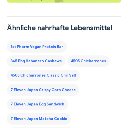
Ähnliche nahrhafte Lebensmittel
1st Phorm Vegan Protein Bar
365 Bbq Habanero Cashews
4505 Chicharrones
4505 Chicharrones Classic Chili Salt
7 Eleven Japan Crispy Corn Cheese
7 Eleven Japan Egg Sandwich
7 Eleven Japan Matcha Cookie