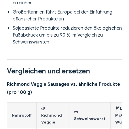
erreichen
Großbritannien führt Europa bei der Einführung
pflanzlicher Produkte an
Sojabasierte Produkte reduzieren den ökologischen
Fußabdruck um bis zu 90 % im Vergleich zu
Schweinswürsten
Vergleichen und ersetzen
Richmond Veggie Sausages vs. ähnliche Produkte
(pro 100 g)
🌿
🫘 Lin
🌭
Nährstoff
Richmond
McCar
Schweinswurst
Veggie
Wurst