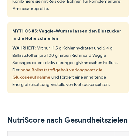
Kombiniere sie mit Reis oder Bohnen für komplementäre
Aminosäureprofile.
MYTHOS #5: Veggie-Würste lassen den Blutzucker
in die Höhe schnellen
WAHRHEIT
: Mit nur 11,5 g Kohlenhydraten und 6,4 g
Ballaststoffen pro 100 g haben Richmond Veggie
Sausages einen relativ niedrigen glykämischen Einfluss.
Der
hohe Ballaststoffgehalt verlangsamt die
Glukoseaufnahme
und fördert eine anhaltende
Energiefreisetzung anstelle von Blutzuckerspitzen.
NutriScore nach Gesundheitszielen