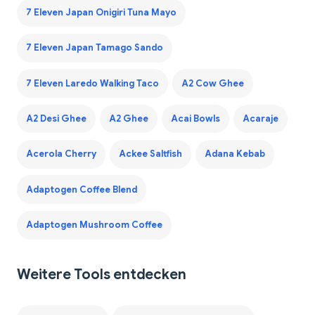
7 Eleven Japan Onigiri Tuna Mayo
7 Eleven Japan Tamago Sando
7 Eleven Laredo Walking Taco
A2 Cow Ghee
A2 Desi Ghee
A2 Ghee
Acai Bowls
Acaraje
Acerola Cherry
Ackee Saltfish
Adana Kebab
Adaptogen Coffee Blend
Adaptogen Mushroom Coffee
Weitere Tools entdecken