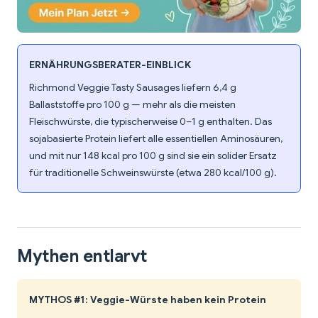
ERNÄHRUNGSBERATER-EINBLICK
Richmond Veggie Tasty Sausages liefern 6,4 g
Ballaststoffe pro 100 g — mehr als die meisten
Fleischwürste, die typischerweise 0–1 g enthalten. Das
sojabasierte Protein liefert alle essentiellen Aminosäuren,
und mit nur 148 kcal pro 100 g sind sie ein solider Ersatz
für traditionelle Schweinswürste (etwa 280 kcal/100 g).
Mythen entlarvt
MYTHOS #1: Veggie-Würste haben kein Protein