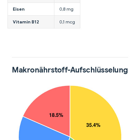
Eisen
0,8 mg
Vitamin B12
0,1 mcg
Makronährstoff-Aufschlüsselung