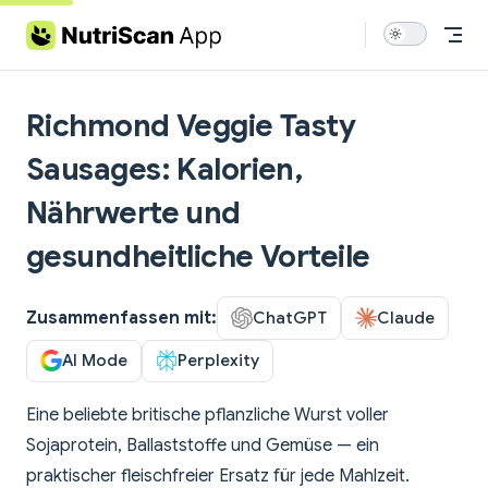
Skip to content
Richmond Veggie Tasty
Sausages: Kalorien,
Nährwerte und
gesundheitliche Vorteile
Zusammenfassen mit:
ChatGPT
Claude
AI Mode
Perplexity
Eine beliebte britische pflanzliche Wurst voller
Sojaprotein, Ballaststoffe und Gemüse — ein
praktischer fleischfreier Ersatz für jede Mahlzeit.