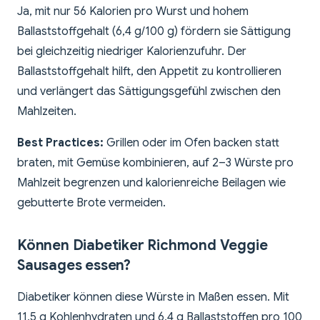
Ja, mit nur 56 Kalorien pro Wurst und hohem
Ballaststoffgehalt (6,4 g/100 g) fördern sie Sättigung
bei gleichzeitig niedriger Kalorienzufuhr. Der
Ballaststoffgehalt hilft, den Appetit zu kontrollieren
und verlängert das Sättigungsgefühl zwischen den
Mahlzeiten.
Best Practices:
Grillen oder im Ofen backen statt
braten, mit Gemüse kombinieren, auf 2–3 Würste pro
Mahlzeit begrenzen und kalorienreiche Beilagen wie
gebutterte Brote vermeiden.
Können Diabetiker Richmond Veggie
Sausages essen?
Diabetiker können diese Würste in Maßen essen. Mit
11,5 g Kohlenhydraten und 6,4 g Ballaststoffen pro 100