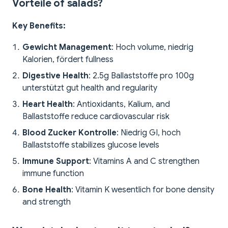
Vorteile of salads?
Key Benefits:
Gewicht Management
: Hoch volume, niedrig
Kalorien, fördert fullness
Digestive Health
: 2.5g Ballaststoffe pro 100g
unterstützt gut health and regularity
Heart Health
: Antioxidants, Kalium, and
Ballaststoffe reduce cardiovascular risk
Blood Zucker Kontrolle
: Niedrig GI, hoch
Ballaststoffe stabilizes glucose levels
Immune Support
: Vitamins A and C strengthen
immune function
Bone Health
: Vitamin K wesentlich for bone density
and strength