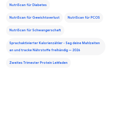
NutriScan für Diabetes
NutriScan für Gewichtsverlust
NutriScan für PCOS
NutriScan für Schwangerschaft
Sprachaktivierter Kalorienzähler - Sag deine Mahlzeiten
an und tracke Nährstoffe freihändig — 2026
Zweites Trimester Protein Leitfaden