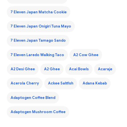
7 Eleven Japan Matcha Cookie
7 Eleven Japan Onigiri Tuna Mayo
7 Eleven Japan Tamago Sando
7 Eleven Laredo Walking Taco
A2 Cow Ghee
A2 Desi Ghee
A2 Ghee
Acai Bowls
Acaraje
Acerola Cherry
Ackee Saltfish
Adana Kebab
Adaptogen Coffee Blend
Adaptogen Mushroom Coffee