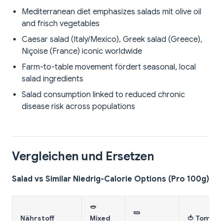
Mediterranean diet emphasizes salads mit olive oil
and frisch vegetables
Caesar salad (Italy/Mexico), Greek salad (Greece),
Niçoise (France) iconic worldwide
Farm-to-table movement fördert seasonal, local
salad ingredients
Salad consumption linked to reduced chronic
disease risk across populations
Vergleichen und Ersetzen
Salad vs Similar Niedrig-Calorie Options (Pro 100g)
🥗
🥒
Nährstoff
Mixed
🍅 Tomat