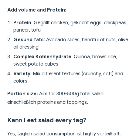
Add volume and Protein:
Protein
: Gegrillt chicken, gekocht eggs, chickpeas,
paneer, tofu
Gesund fats
: Avocado slices, handful of nuts, olive
oil dressing
Complex Kohlenhydrate
: Quinoa, brown rice,
sweet potato cubes
Variety
: Mix different textures (crunchy, soft) and
colors
Portion size:
Aim for 300-500g total salad
einschließlich proteins and toppings.
Kann I eat salad every tag?
Yes, täglich salad consumption ist highly vorteilhaft.