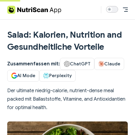
Skip to content
Salad: Kalorien, Nutrition and
Gesundheitliche Vorteile
Zusammenfassen mit:
ChatGPT
Claude
AI Mode
Perplexity
Der ultimate niedrig-calorie, nutrient-dense meal
packed mit Ballaststoffe, Vitamine, and Antioxidantien
for optimal health.