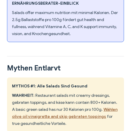
ERNÄHRUNGSBERATER-EINBLICK
Salads offer maximum nutrition mit minimal Kalorien. Der
2.5g Ballaststoffe pro 100g fördert gut health and
fullness, während Vitamine A, C, and K support immunity,
vision, and Knochengesundheit.
Mythen Entlarvt
MYTHOS #1: Alle Salads Sind Gesund
WAHRHEIT:
Restaurant salads mit creamy dressings,
gebraten toppings, and käse kann contain 800+ Kalorien.
A basic green salad has nur 30 Kalorien pro 100g.
Wählen
olive oil vinaigrette and skip gebraten toppings
for
true gesundheitliche Vorteile.