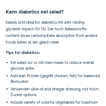
Kann diabetics eat salad?
Salads sind ideal for diabetics mit sehr niedrig
glycemic impact (GI 15). Der hoch Ballaststoffe
content slows carbohydrate absorption from andere
foods eaten at der gleich meal.
Tips for diabetics:
Eat salad vor or mit main meals to reduce overall
glucose spike
Add lean Protein (gegrillt chicken, fish) for balanced
Blutzucker
Verwenden olive oil and vinegar dressing, not hoch-
Zucker options
Include variety of colorful vegetables for maximum