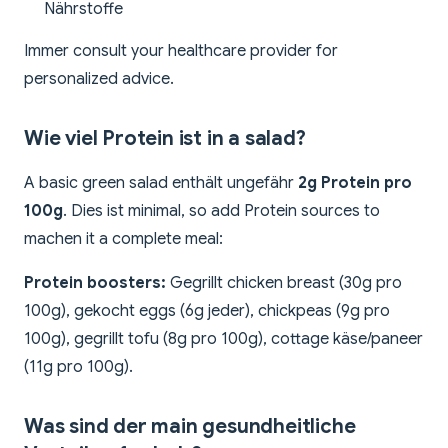
Nährstoffe
Immer consult your healthcare provider for
personalized advice.
Wie viel Protein ist in a salad?
A basic green salad enthält ungefähr
2g Protein pro
100g
. Dies ist minimal, so add Protein sources to
machen it a complete meal:
Protein boosters:
Gegrillt chicken breast (30g pro
100g), gekocht eggs (6g jeder), chickpeas (9g pro
100g), gegrillt tofu (8g pro 100g), cottage käse/paneer
(11g pro 100g).
Was sind der main gesundheitliche