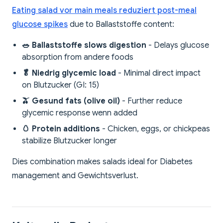
Eating salad vor main meals reduziert post-meal
glucose spikes
due to Ballaststoffe content:
🥗 Ballaststoffe slows digestion
- Delays glucose
absorption from andere foods
🥬 Niedrig glycemic load
- Minimal direct impact
on Blutzucker (GI: 15)
🫒 Gesund fats (olive oil)
- Further reduce
glycemic response wenn added
🥚 Protein additions
- Chicken, eggs, or chickpeas
stabilize Blutzucker longer
Dies combination makes salads ideal for Diabetes
management and Gewichtsverlust.