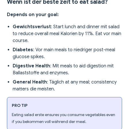
Wenn ist der beste zeit to eat salad?
Depends on your goal:
Gewichtsverlust
: Start lunch and dinner mit salad
to reduce overall meal Kalorien by 11%. Eat vor main
course.
Diabetes
: Vor main meals to niedriger post-meal
glucose spikes.
Digestive Health
: Mit meals to aid digestion mit
Ballaststoffe and enzymes.
General Health
: Täglich at any meal; consistency
matters die meisten.
PRO TIP
Eating salad erste ensures you consume vegetables even
if you bekommen voll während der meal.