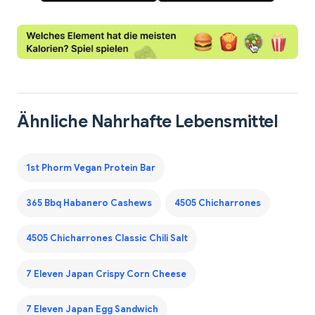
Ähnliche Nahrhafte Lebensmittel
1st Phorm Vegan Protein Bar
365 Bbq Habanero Cashews
4505 Chicharrones
4505 Chicharrones Classic Chili Salt
7 Eleven Japan Crispy Corn Cheese
7 Eleven Japan Egg Sandwich