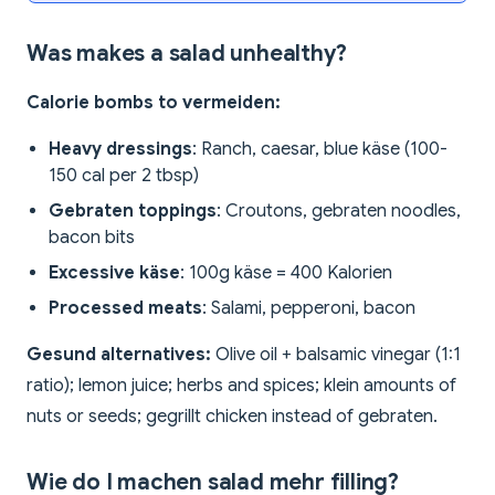
Was makes a salad unhealthy?
Calorie bombs to vermeiden:
Heavy dressings
: Ranch, caesar, blue käse (100-
150 cal per 2 tbsp)
Gebraten toppings
: Croutons, gebraten noodles,
bacon bits
Excessive käse
: 100g käse = 400 Kalorien
Processed meats
: Salami, pepperoni, bacon
Gesund alternatives:
Olive oil + balsamic vinegar (1:1
ratio); lemon juice; herbs and spices; klein amounts of
nuts or seeds; gegrillt chicken instead of gebraten.
Wie do I machen salad mehr filling?