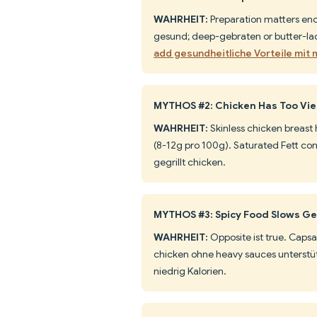
WAHRHEIT:
Preparation matters enor
gesund; deep-gebraten or butter-lad
add gesundheitliche Vorteile mit 
MYTHOS #2: Chicken Has Too Viel
WAHRHEIT:
Skinless chicken breast
(8-12g pro 100g). Saturated Fett con
gegrillt chicken.
MYTHOS #3: Spicy Food Slows Ge
WAHRHEIT:
Opposite ist true. Capsa
chicken ohne heavy sauces unterstüt
niedrig Kalorien.