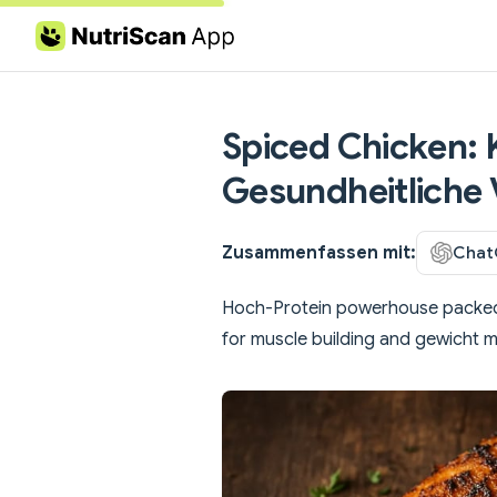
Skip to content
Spiced Chicken: K
Gesundheitliche 
Zusammenfassen mit:
Chat
Hoch-Protein powerhouse packed m
for muscle building and gewicht