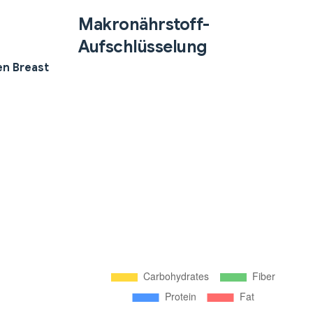
Makronährstoff-
Aufschlüsselung
en Breast