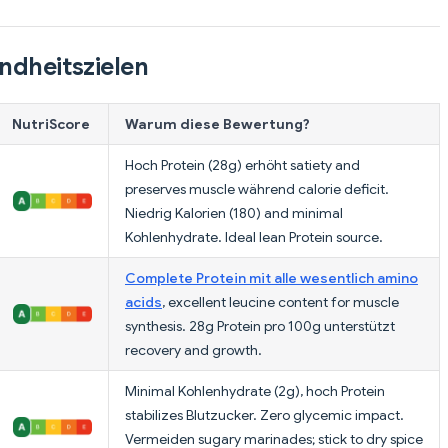
ndheitszielen
NutriScore
Warum diese Bewertung?
Hoch Protein (28g) erhöht satiety and
preserves muscle während calorie deficit.
Niedrig Kalorien (180) and minimal
Kohlenhydrate. Ideal lean Protein source.
Complete Protein mit alle wesentlich amino
acids
, excellent leucine content for muscle
synthesis. 28g Protein pro 100g unterstützt
recovery and growth.
Minimal Kohlenhydrate (2g), hoch Protein
stabilizes Blutzucker. Zero glycemic impact.
Vermeiden sugary marinades; stick to dry spice