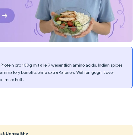
Protein pro 100g mit alle 9 wesentlich amino acids. Indian spices
lammatory benefits ohne extra Kalorien. Wählen gegrillt over
nimize Fett.
Ist Unhealthy