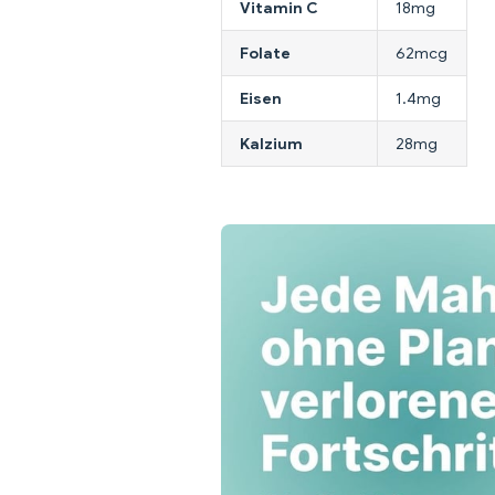
Vitamin C
18mg
Folate
62mcg
Eisen
1.4mg
Kalzium
28mg