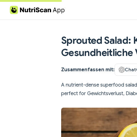
Skip to content
Sprouted Salad: K
Gesundheitliche 
Zusammenfassen mit:
Chat
A nutrient-dense superfood salad 
perfect for Gewichtsverlust, Di