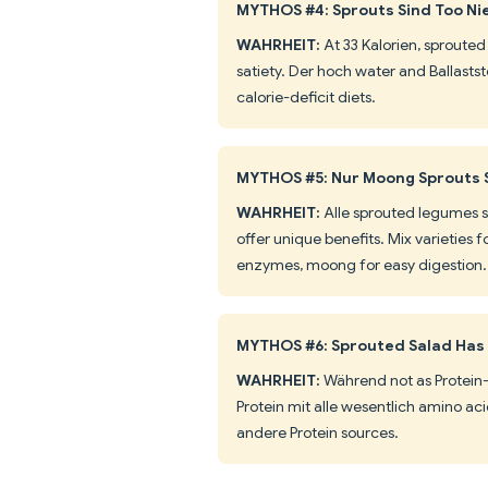
MYTHOS #4: Sprouts Sind Too Nied
WAHRHEIT:
At 33 Kalorien, sprouted
satiety. Der hoch water and Ballastst
calorie-deficit diets.
MYTHOS #5: Nur Moong Sprouts 
WAHRHEIT:
Alle sprouted legumes s
offer unique benefits. Mix varieties f
enzymes, moong for easy digestion.
MYTHOS #6: Sprouted Salad Has 
WAHRHEIT:
Während not as Protein-d
Protein mit alle wesentlich amino acid
andere Protein sources.