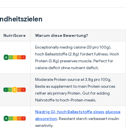
ndheitszielen
NutriScore
Warum diese Bewertung?
Exceptionally niedrig calorie (33 pro 100g),
hoch Ballaststoffe (2.8g) fördert fullness. Hoch
Protein (3.8g) preserves muscle. Perfect for
calorie deficit ohne nutrient deficit.
Moderate Protein source at 3.8g pro 100g.
Beste as supplement to main Protein sources
rather als primary Protein. Gut for adding
Nährstoffe to hoch-Protein meals.
Niedrig GI, hoch Ballaststoffe slows glucose
absorption
. Resistant starch verbessert insulin
sensitivity.