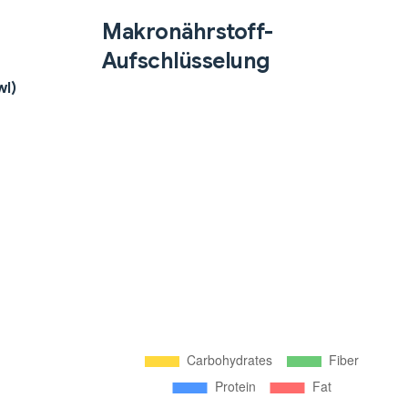
Makronährstoff-
Aufschlüsselung
wl)