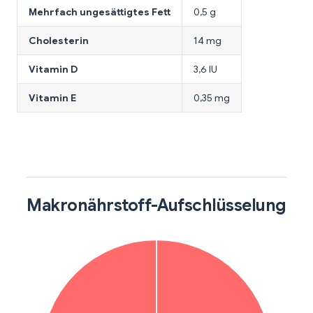
Mehrfach ungesättigtes Fett
0,5 g
Cholesterin
14 mg
Vitamin D
3,6 IU
Vitamin E
0,35 mg
Makronährstoff-Aufschlüsselung