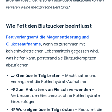
allgemein gesunde Personen. Individuelle Reaktionen können
variieren. Keine medizinische Beratung.*
Wie Fett den Blutzucker beeinflusst
Fett verlangsamt die Magenentleerung und
Glukoseaufnahme
, wenn es zusammen mit
kohlenhydratreichen Lebensmitteln gegessen wird,
was helfen kann, postprandiale Blutzuckerspitzen
abzuflachen:
🍳 Gemüse in Talg braten
– Macht satter und
verlangsamt die Kohlenhydrat-Aufnahme
🥩 Zum Anbraten von Fleisch verwenden
–
Verbessert den Geschmack ohne Kohlenhydrate
hinzuzufügen
🥔 Wurzelgemüse in Talg rösten
– Reduziert die