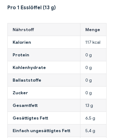
Pro 1 Esslöffel (13 g)
Nährstoff
Menge
Kalorien
117 kcal
Protein
0 g
Kohlenhydrate
0 g
Ballaststoffe
0 g
Zucker
0 g
Gesamtfett
13 g
Gesättigtes Fett
6,5 g
Einfach ungesättigtes Fett
5,4 g