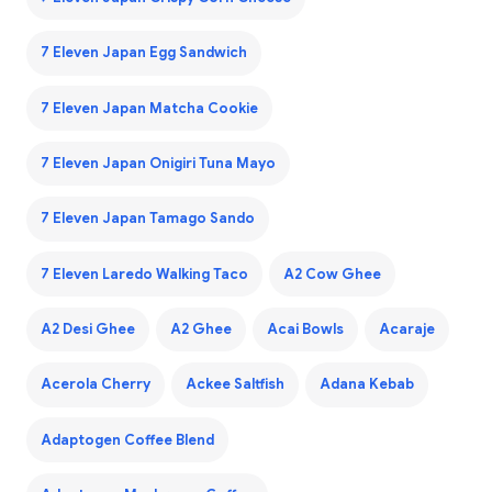
7 Eleven Japan Egg Sandwich
7 Eleven Japan Matcha Cookie
7 Eleven Japan Onigiri Tuna Mayo
7 Eleven Japan Tamago Sando
7 Eleven Laredo Walking Taco
A2 Cow Ghee
A2 Desi Ghee
A2 Ghee
Acai Bowls
Acaraje
Acerola Cherry
Ackee Saltfish
Adana Kebab
Adaptogen Coffee Blend