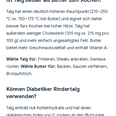
Ist Talg besser als Butter zum Kochen?
Talg hat einen deutlich höheren Rauchpunkt (215–250
°C vs. 150–175 °C bei Butter) und eignet sich daher
besser fürs Kochen bei hoher Hitze. Talg hat
außerdem weniger Cholesterin (109 mg vs. 215 mg pro
100 g) und mehr einfach ungesättigtes Fett. Butter
bietet mehr Geschmacksvielfalt und enthält Vitamin A.
Wähle Talg für:
Frittieren, Steaks anbraten, Gemüse
rösten.
Wähle Butter für:
Backen, Saucen verfeinern,
Brotaufstrich.
Können Diabetiker Rindertalg
verwenden?
Talg enthält null Kohlenhydrate und hat einen
glykämischen Index von 0, sodass er den Blutzucker