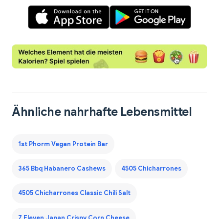
Ähnliche nahrhafte Lebensmittel
1st Phorm Vegan Protein Bar
365 Bbq Habanero Cashews
4505 Chicharrones
4505 Chicharrones Classic Chili Salt
7 Eleven Japan Crispy Corn Cheese