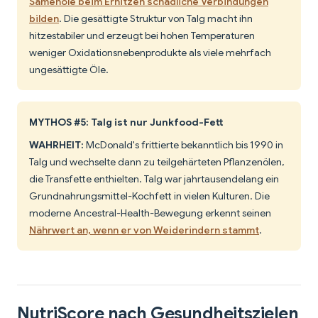
Samenöle beim Erhitzen schädliche Verbindungen
bilden
. Die gesättigte Struktur von Talg macht ihn
hitzestabiler und erzeugt bei hohen Temperaturen
weniger Oxidationsnebenprodukte als viele mehrfach
ungesättigte Öle.
MYTHOS #5: Talg ist nur Junkfood-Fett
WAHRHEIT:
McDonald's frittierte bekanntlich bis 1990 in
Talg und wechselte dann zu teilgehärteten Pflanzenölen,
die Transfette enthielten. Talg war jahrtausendelang ein
Grundnahrungsmittel-Kochfett in vielen Kulturen. Die
moderne Ancestral-Health-Bewegung erkennt seinen
Nährwert an, wenn er von Weiderindern stammt
.
NutriScore nach Gesundheitszielen