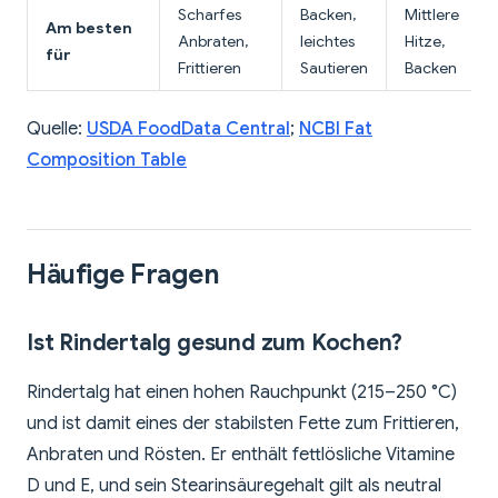
Scharfes
Backen,
Mittlere
Am besten
Anbraten,
leichtes
Hitze,
für
Frittieren
Sautieren
Backen
Quelle:
USDA FoodData Central
;
NCBI Fat
Composition Table
Häufige Fragen
Ist Rindertalg gesund zum Kochen?
Rindertalg hat einen hohen Rauchpunkt (215–250 °C)
und ist damit eines der stabilsten Fette zum Frittieren,
Anbraten und Rösten. Er enthält fettlösliche Vitamine
D und E, und sein Stearinsäuregehalt gilt als neutral