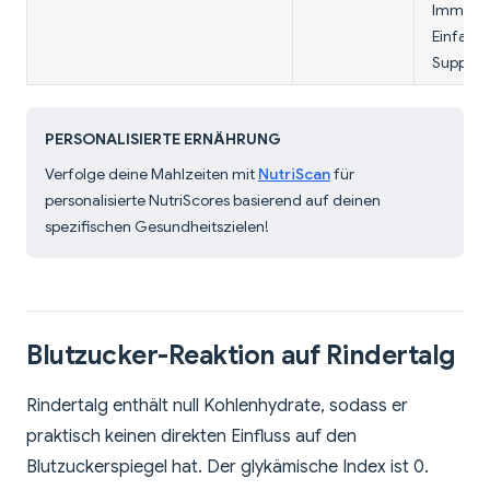
Immunfu
Einfach
Suppen 
PERSONALISIERTE ERNÄHRUNG
Verfolge deine Mahlzeiten mit
NutriScan
für
personalisierte NutriScores basierend auf deinen
spezifischen Gesundheitszielen!
Blutzucker-Reaktion auf Rindertalg
Rindertalg enthält null Kohlenhydrate, sodass er
praktisch keinen direkten Einfluss auf den
Blutzuckerspiegel hat. Der glykämische Index ist 0.