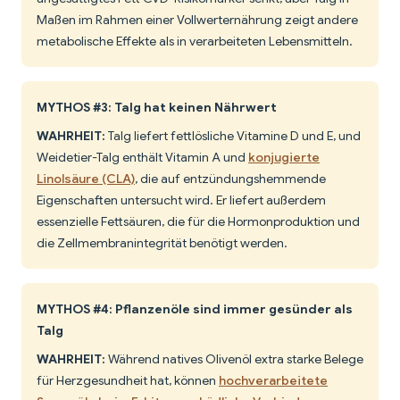
Maßen im Rahmen einer Vollwerternährung zeigt andere
metabolische Effekte als in verarbeiteten Lebensmitteln.
MYTHOS #3: Talg hat keinen Nährwert
WAHRHEIT:
Talg liefert fettlösliche Vitamine D und E, und
Weidetier-Talg enthält Vitamin A und
konjugierte
Linolsäure (CLA)
, die auf entzündungshemmende
Eigenschaften untersucht wird. Er liefert außerdem
essenzielle Fettsäuren, die für die Hormonproduktion und
die Zellmembranintegrität benötigt werden.
MYTHOS #4: Pflanzenöle sind immer gesünder als
Talg
WAHRHEIT:
Während natives Olivenöl extra starke Belege
für Herzgesundheit hat, können
hochverarbeitete