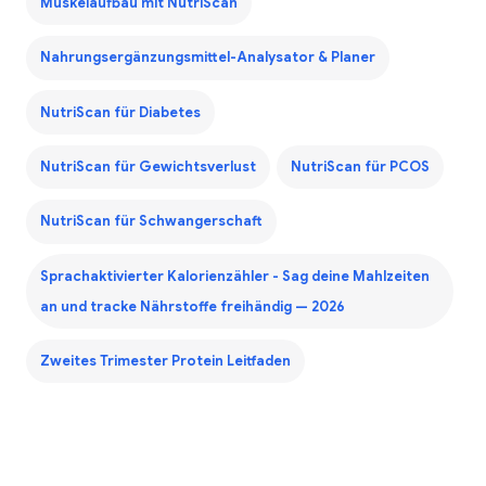
Muskelaufbau mit NutriScan
Nahrungsergänzungsmittel-Analysator & Planer
NutriScan für Diabetes
NutriScan für Gewichtsverlust
NutriScan für PCOS
NutriScan für Schwangerschaft
Sprachaktivierter Kalorienzähler - Sag deine Mahlzeiten
an und tracke Nährstoffe freihändig — 2026
Zweites Trimester Protein Leitfaden