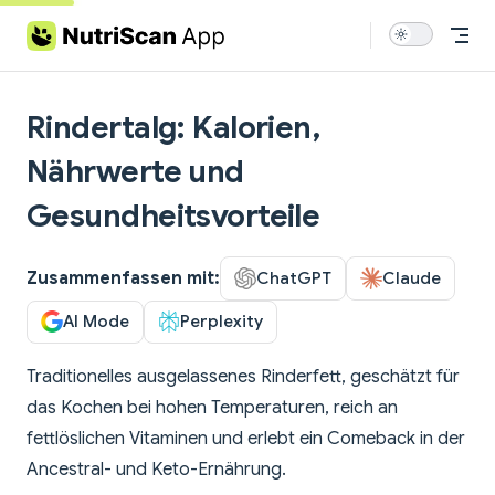
Skip to content
Rindertalg: Kalorien,
Nährwerte und
Gesundheitsvorteile
Zusammenfassen mit:
ChatGPT
Claude
AI Mode
Perplexity
Traditionelles ausgelassenes Rinderfett, geschätzt für
das Kochen bei hohen Temperaturen, reich an
fettlöslichen Vitaminen und erlebt ein Comeback in der
Ancestral- und Keto-Ernährung.