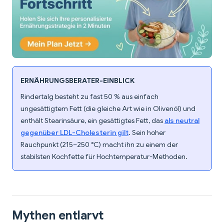
ERNÄHRUNGSBERATER-EINBLICK
Rindertalg besteht zu fast 50 % aus einfach
ungesättigtem Fett (die gleiche Art wie in Olivenöl) und
enthält Stearinsäure, ein gesättigtes Fett, das
als neutral
gegenüber LDL-Cholesterin gilt
. Sein hoher
Rauchpunkt (215–250 °C) macht ihn zu einem der
stabilsten Kochfette für Hochtemperatur-Methoden.
Mythen entlarvt