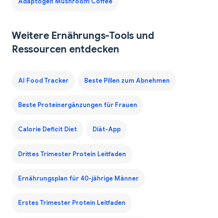
Adaptogen Mushroom Coffee
Weitere Ernährungs-Tools und
Ressourcen entdecken
AI Food Tracker
Beste Pillen zum Abnehmen
Beste Proteinergänzungen für Frauen
Calorie Deficit Diet
Diät-App
Drittes Trimester Protein Leitfaden
Ernährungsplan für 40-jährige Männer
Erstes Trimester Protein Leitfaden