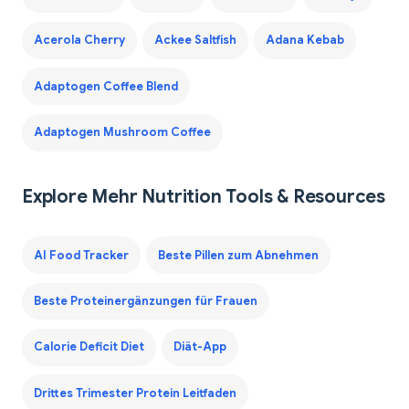
Acerola Cherry
Ackee Saltfish
Adana Kebab
Adaptogen Coffee Blend
Adaptogen Mushroom Coffee
Explore Mehr Nutrition Tools & Resources
AI Food Tracker
Beste Pillen zum Abnehmen
Beste Proteinergänzungen für Frauen
Calorie Deficit Diet
Diät-App
Drittes Trimester Protein Leitfaden