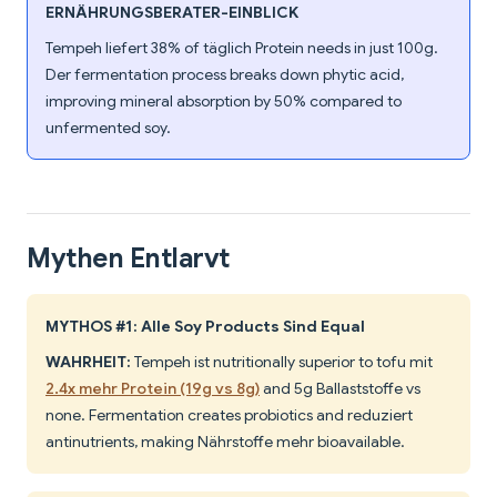
ERNÄHRUNGSBERATER-EINBLICK
Tempeh liefert 38% of täglich Protein needs in just 100g.
Der fermentation process breaks down phytic acid,
improving mineral absorption by 50% compared to
unfermented soy.
Mythen Entlarvt
MYTHOS #1: Alle Soy Products Sind Equal
WAHRHEIT:
Tempeh ist nutritionally superior to tofu mit
2.4x mehr Protein (19g vs 8g)
and 5g Ballaststoffe vs
none. Fermentation creates probiotics and reduziert
antinutrients, making Nährstoffe mehr bioavailable.