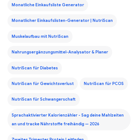
Monatliche Einkaufsliste Generator
Monatlicher Einkaufslisten-Generator | NutriScan
Muskelaufbau mit NutriScan
Nahrungsergänzungsmittel-Analysator & Planer
NutriScan für Diabetes
NutriScan für Gewichtsverlust
NutriScan für PCOS
NutriScan für Schwangerschaft
Sprachaktivierter Kalorienzähler - Sag deine Mahlzeiten
an und tracke Nährstoffe freihändig — 2026
Zweites Trimester Protein Leitfaden