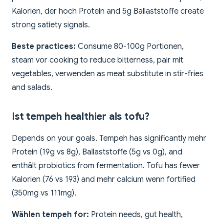
Kalorien, der hoch Protein and 5g Ballaststoffe create
strong satiety signals.
Beste practices:
Consume 80-100g Portionen,
steam vor cooking to reduce bitterness, pair mit
vegetables, verwenden as meat substitute in stir-fries
and salads.
Ist tempeh healthier als tofu?
Depends on your goals. Tempeh has significantly mehr
Protein (19g vs 8g), Ballaststoffe (5g vs 0g), and
enthält probiotics from fermentation. Tofu has fewer
Kalorien (76 vs 193) and mehr calcium wenn fortified
(350mg vs 111mg).
Wählen tempeh for:
Protein needs, gut health,