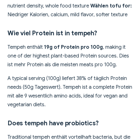
nutrient density, whole food texture
Wählen tofu for:
Niedriger Kalorien, calcium, mild flavor, softer texture
Wie viel Protein ist in tempeh?
Tempeh enthält
19g of Protein pro 100g
, making it
one of der highest plant-based Protein sources. Dies
ist mehr Protein als die meisten meats pro 100g.
A typical serving (100g) liefert 38% of täglich Protein
needs (50g Tageswert). Tempeh ist a complete Protein
mit alle 9 wesentlich amino acids, ideal for vegan and
vegetarian diets.
Does tempeh have probiotics?
Traditional tempeh enthält vorteilhaft bacteria, but die