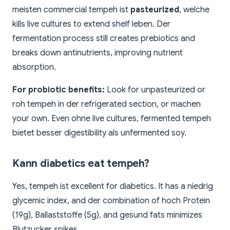
meisten commercial tempeh ist
pasteurized
, welche
kills live cultures to extend shelf leben. Der
fermentation process still creates prebiotics and
breaks down antinutrients, improving nutrient
absorption.
For probiotic benefits:
Look for unpasteurized or
roh tempeh in der refrigerated section, or machen
your own. Even ohne live cultures, fermented tempeh
bietet besser digestibility als unfermented soy.
Kann diabetics eat tempeh?
Yes, tempeh ist excellent for diabetics. It has a niedrig
glycemic index, and der combination of hoch Protein
(19g), Ballaststoffe (5g), and gesund fats minimizes
Blutzucker spikes.