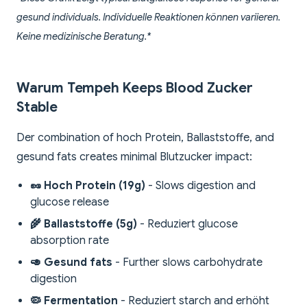
gesund individuals. Individuelle Reaktionen können variieren.
Keine medizinische Beratung.*
Warum Tempeh Keeps Blood Zucker
Stable
Der combination of hoch Protein, Ballaststoffe, and
gesund fats creates minimal Blutzucker impact:
🥜 Hoch Protein (19g)
- Slows digestion and
glucose release
🌾 Ballaststoffe (5g)
- Reduziert glucose
absorption rate
🥑 Gesund fats
- Further slows carbohydrate
digestion
🦠 Fermentation
- Reduziert starch and erhöht