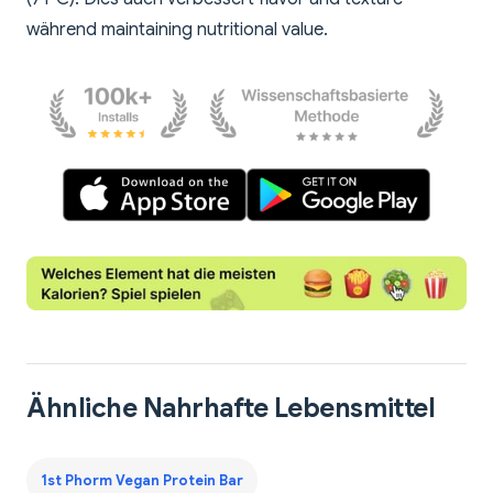
während maintaining nutritional value.
Ähnliche Nahrhafte Lebensmittel
1st Phorm Vegan Protein Bar