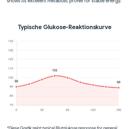
shows its excellent metabolic profile for stable energy.
Typische Glukose-Reaktionskurve
*Diese Grafik zeigt typical Blutglukose response for general