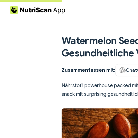
Skip to content
Watermelon Seeds
Gesundheitliche 
Zusammenfassen mit:
Chat
Nährstoff powerhouse packed mit
snack mit surprising gesundheitlic