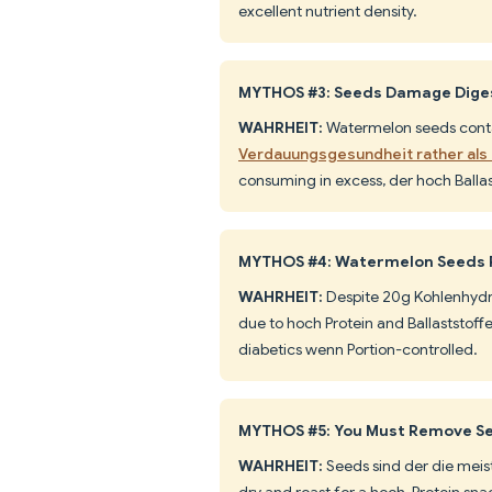
excellent nutrient density.
MYTHOS #3: Seeds Damage Dige
WAHRHEIT:
Watermelon seeds contai
Verdauungsgesundheit rather als 
consuming in excess, der hoch Ballast
MYTHOS #4: Watermelon Seeds R
WAHRHEIT:
Despite 20g Kohlenhydr
due to hoch Protein and Ballaststoff
diabetics wenn Portion-controlled.
MYTHOS #5: You Must Remove Se
WAHRHEIT:
Seeds sind der die meis