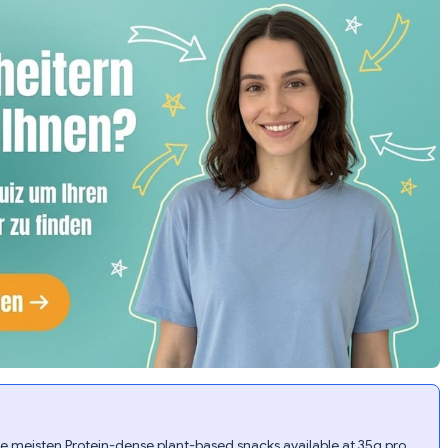
e meisten Protein-dense plant-based snacks available at 35g pro