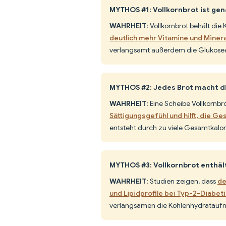
MYTHOS #1: Vollkornbrot ist ge
WAHRHEIT
: Vollkornbrot behält die
deutlich mehr Vitamine und Minera
verlangsamt außerdem die Glukos
MYTHOS #2: Jedes Brot macht d
WAHRHEIT
: Eine Scheibe Vollkornbr
Sättigungsgefühl und hilft, die G
entsteht durch zu viele Gesamtkalo
MYTHOS #3: Vollkornbrot enthält
WAHRHEIT
: Studien zeigen, dass
de
und Lipidprofile bei Typ-2-Diabet
verlangsamen die Kohlenhydratauf