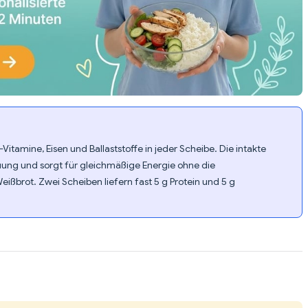
-Vitamine, Eisen und Ballaststoffe in jeder Scheibe. Die intakte
uung und sorgt für gleichmäßige Energie ohne die
eißbrot. Zwei Scheiben liefern fast 5 g Protein und 5 g