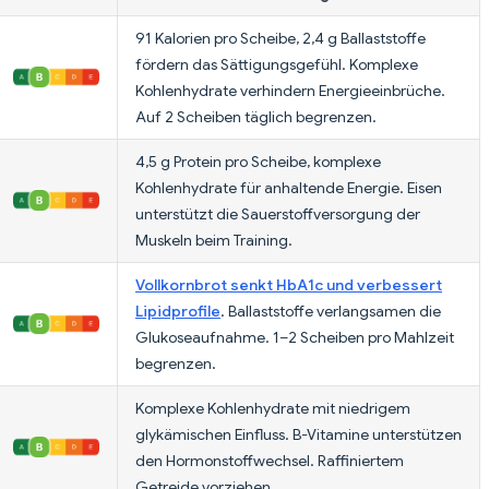
91 Kalorien pro Scheibe, 2,4 g Ballaststoffe
fördern das Sättigungsgefühl. Komplexe
Kohlenhydrate verhindern Energieeinbrüche.
Auf 2 Scheiben täglich begrenzen.
4,5 g Protein pro Scheibe, komplexe
Kohlenhydrate für anhaltende Energie. Eisen
unterstützt die Sauerstoffversorgung der
Muskeln beim Training.
Vollkornbrot senkt HbA1c und verbessert
Lipidprofile
. Ballaststoffe verlangsamen die
Glukoseaufnahme. 1–2 Scheiben pro Mahlzeit
begrenzen.
Komplexe Kohlenhydrate mit niedrigem
glykämischen Einfluss. B-Vitamine unterstützen
den Hormonstoffwechsel. Raffiniertem
Getreide vorziehen.