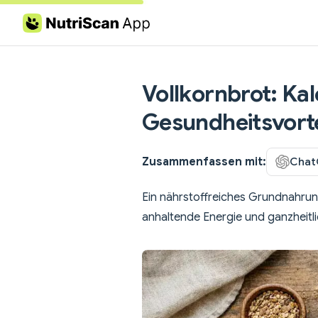
Skip to content
Vollkornbrot: Ka
Gesundheitsvorte
Zusammenfassen mit:
Chat
Ein nährstoffreiches Grundnahrung
anhaltende Energie und ganzheitl