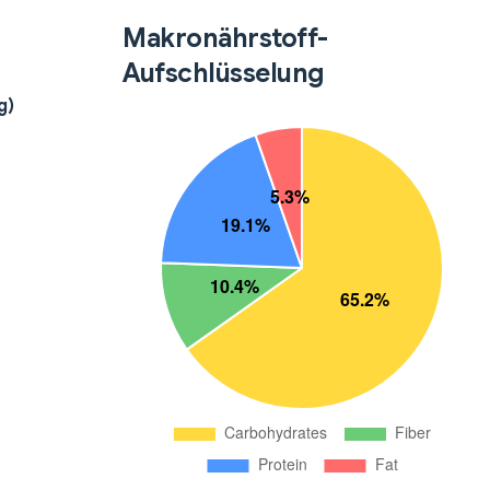
Makronährstoff-
Aufschlüsselung
g)