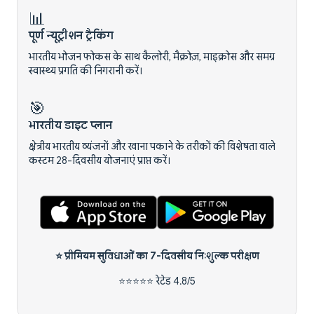
📊
पूर्ण न्यूट्रीशन ट्रैकिंग
भारतीय भोजन फोकस के साथ कैलोरी, मैक्रोज़, माइक्रोस और समग्र
स्वास्थ्य प्रगति की निगरानी करें।
🎯
भारतीय डाइट प्लान
क्षेत्रीय भारतीय व्यंजनों और खाना पकाने के तरीकों की विशेषता वाले
कस्टम 28-दिवसीय योजनाएं प्राप्त करें।
⭐ प्रीमियम सुविधाओं का
7-दिवसीय निःशुल्क परीक्षण
⭐⭐⭐⭐⭐ रेटेड 4.8/5