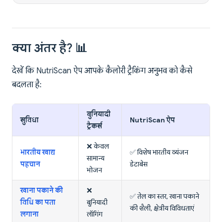
क्या अंतर है? 📊
देखें कि NutriScan ऐप आपके कैलोरी ट्रैकिंग अनुभव को कैसे
बदलता है:
बुनियादी
सुविधा
NutriScan ऐप
ट्रैकर्स
❌ केवल
भारतीय खाद्य
✅ विशेष भारतीय व्यंजन
सामान्य
पहचान
डेटाबेस
भोजन
खाना पकाने की
❌
✅ तेल का स्तर, खाना पकाने
विधि का पता
बुनियादी
की शैली, क्षेत्रीय विविधताएं
लगाना
लॉगिंग