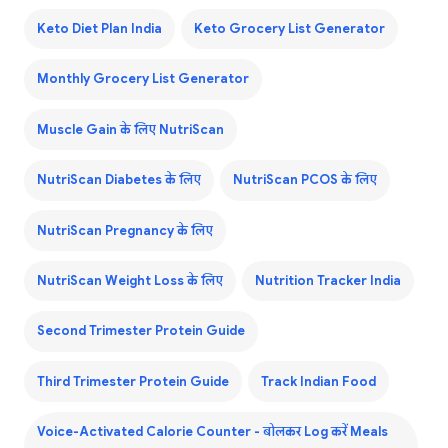
Keto Diet Plan India
Keto Grocery List Generator
Monthly Grocery List Generator
Muscle Gain के लिए NutriScan
NutriScan Diabetes के लिए
NutriScan PCOS के लिए
NutriScan Pregnancy के लिए
NutriScan Weight Loss के लिए
Nutrition Tracker India
Second Trimester Protein Guide
Third Trimester Protein Guide
Track Indian Food
Voice-Activated Calorie Counter - बोलकर Log करें Meals