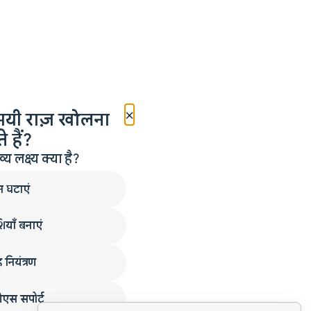
×
मयी राज़ खोलना
 हैं?
लक्ष्य क्या है?
न घटाएं
ियाँ बनाएं
 नियंत्रण
एस सपोर्ट