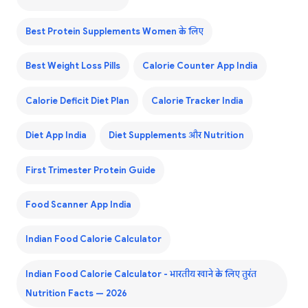
Best Protein Supplements Women के लिए
Best Weight Loss Pills
Calorie Counter App India
Calorie Deficit Diet Plan
Calorie Tracker India
Diet App India
Diet Supplements और Nutrition
First Trimester Protein Guide
Food Scanner App India
Indian Food Calorie Calculator
Indian Food Calorie Calculator - भारतीय खाने के लिए तुरंत
Nutrition Facts — 2026