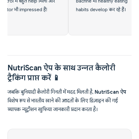
भी healthy eating
Professional use के लिए best
evelop कर रहे हैं।
app है!
NutriScan ऐप के साथ उन्नत कैलोरी
ट्रैकिंग प्राप्त करें 📱
जबकि बुनियादी कैलोरी गिनती में मदद मिलती है,
NutriScan ऐप
विशेष रूप से भारतीय खाने की आदतों के लिए डिज़ाइन की गई
व्यापक न्यूट्रीशन खुफिया जानकारी प्रदान करता है।