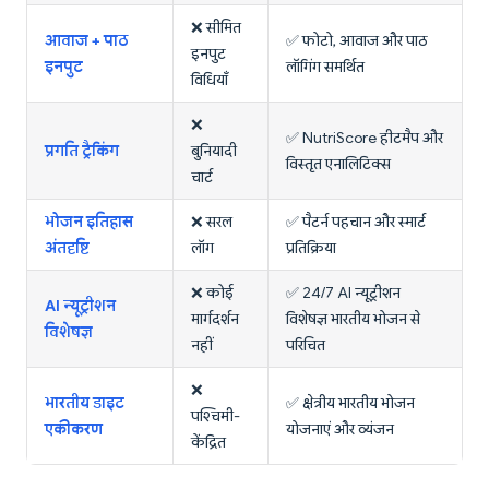
❌ सीमित
आवाज + पाठ
✅ फोटो, आवाज और पाठ
इनपुट
इनपुट
लॉगिंग समर्थित
विधियाँ
❌
✅ NutriScore हीटमैप और
प्रगति ट्रैकिंग
बुनियादी
विस्तृत एनालिटिक्स
चार्ट
भोजन इतिहास
❌ सरल
✅ पैटर्न पहचान और स्मार्ट
अंतर्दृष्टि
लॉग
प्रतिक्रिया
❌ कोई
✅ 24/7 AI न्यूट्रीशन
AI न्यूट्रीशन
मार्गदर्शन
विशेषज्ञ भारतीय भोजन से
विशेषज्ञ
नहीं
परिचित
❌
भारतीय डाइट
✅ क्षेत्रीय भारतीय भोजन
पश्चिमी-
एकीकरण
योजनाएं और व्यंजन
केंद्रित