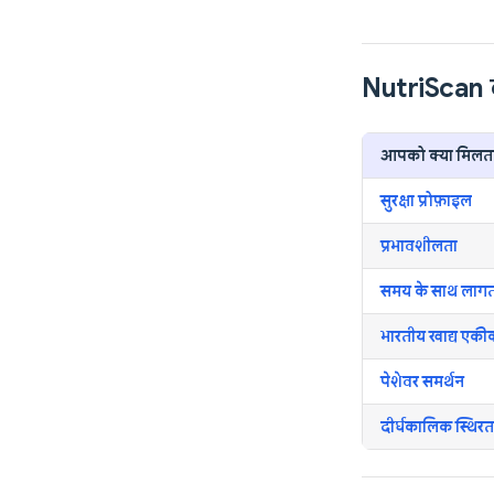
NutriScan ब
आपको क्या मिलता
सुरक्षा प्रोफ़ाइल
प्रभावशीलता
समय के साथ लाग
भारतीय खाद्य एक
पेशेवर समर्थन
दीर्घकालिक स्थिरत