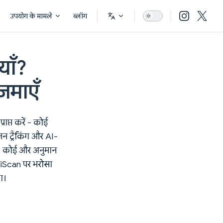
उपयोग के मामले
ब्लॉग
याँ?
़माएँ
ाप्त करें - कोई
 ट्रैकिंग और AI-
है। कोई और अनुमान
triScan पर भरोसा
ा।