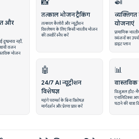
📸
🍛
तत्काल भोजन ट्रैकिंग
व्यक्तिगत
ित और
योजनाएं
तत्काल कैलोरी और न्यूट्रीशन
विश्लेषण के लिए किसी भारतीय भोजन
प्रामाणिक भारतीय 
की तस्वीरें स्नैप करें
व्यंजनों का उप
दुष्प्रभाव नहीं,
डाइट प्लान
 स्थायी वजन
ास्तविक भोजन
🤖
📊
24/7 AI न्यूट्रीशन
वास्तविक प्
विशेषज्ञ
विज़ुअल हीट-मै
एनालिटिक्स आ
महंगे परामर्श के बिना विशेषज्ञ
घटाने की यात्रा दि
मार्गदर्शन और प्रेरणा प्राप्त करें