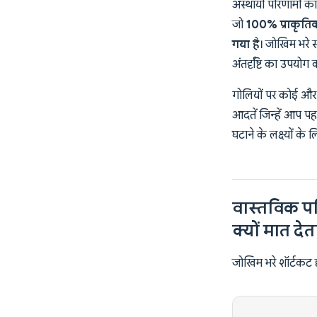
अस्थायी परिणामों क
जो
100% प्राकृतिक
गया है
। जोखिम भरे 
अंतर्दृष्टि का उपयोग
गोलियों पर कोई और नि
आदतें जिन्हें आप प
घटाने के लक्ष्यों के
वास्तविक पर
क्यों मात देत
जोखिम भरे शॉर्टकट छोड