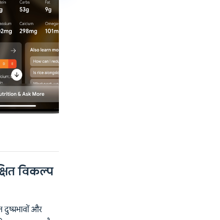
्षित विकल्प
ुष्प्रभावों और