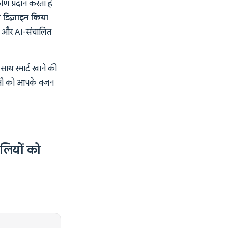
ोण प्रदान करता है
ए डिज़ाइन किया
िंग और AI-संचालित
 साथ स्मार्ट खाने की
- सभी को आपके वजन
लियों को