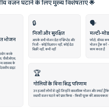
तीय वजन घटाने के लिए मुख्य विशेषताएं 🌟
🔒
🗣️
निजी और सुरक्षित
मल्टी-मोड
रित भोजन
आपके सभी भोजन डेटा एन्क्रिप्टेड और
फोटो, वॉयस कमांड 
निजी - कोई विज्ञापन नहीं, कोई डेटा
भोजन ट्रैक करें
बिक्री नहीं, कभी नहीं
काम करता है
पयोग करके
ॉस, पीसीओएस,
 स्वास्थ्य के
दिवसीय डाइट
🏆
गोलियों के बिना सिद्ध परिणाम
उन हजारों लोगों से जुड़ें जिन्होंने वास्तविक भोजन और स्मार्ट ट्
स्थायी वजन घटाने को प्राप्त किया - किसी पूरक की आवश्यकता न