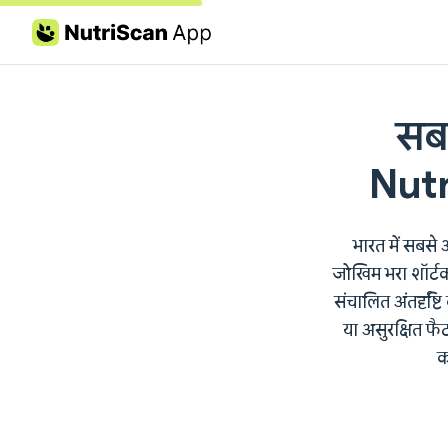
Skip to content
सबस
Nutr
भारत में सबसे 
जोखिम भरा शॉर्ट
संचालित अंतर्दृष
या असुरक्षित फै
क