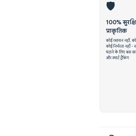
🛡️
100% सुरक्ष
प्राकृतिक
कोई रसायन नहीं, कोई 
कोई निर्भरता नहीं -
घटाने के लिए बस व
और स्मार्ट ट्रैकिंग