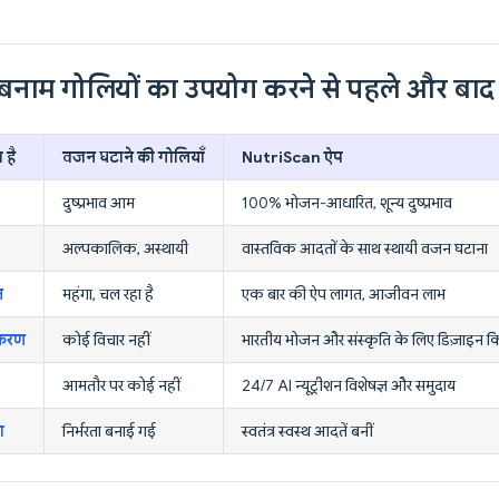
नाम गोलियों का उपयोग करने से पहले और बाद म
 है
वजन घटाने की गोलियाँ
NutriScan ऐप
दुष्प्रभाव आम
100% भोजन-आधारित, शून्य दुष्प्रभाव
अल्पकालिक, अस्थायी
वास्तविक आदतों के साथ स्थायी वजन घटाना
त
महंगा, चल रहा है
एक बार की ऐप लागत, आजीवन लाभ
ीकरण
कोई विचार नहीं
भारतीय भोजन और संस्कृति के लिए डिज़ाइन क
आमतौर पर कोई नहीं
24/7 AI न्यूट्रीशन विशेषज्ञ और समुदाय
ा
निर्भरता बनाई गई
स्वतंत्र स्वस्थ आदतें बनीं