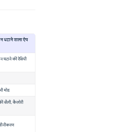
 घटाने वाला ऐप
 घटाने की रेसिपी
भी मोड
ी शैली, कैलोरी
नवीनीकरण