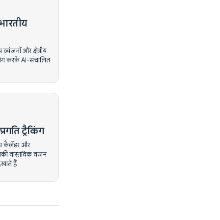
 भारतीय
व्यंजनों और क्षेत्रीय
योग करके AI-संचालित
रगति ट्रैकिंग
प कैलेंडर और
पकी वास्तविक वजन
खाते हैं