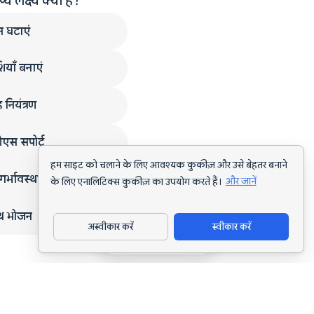
लक्ष्य क्या है?
न घटाएं
ियाँ बनाएं
 नियंत्रण
एस सपोर्ट
हम साइट को चलाने के लिए आवश्यक कुकीज़ और उसे बेहतर बनाने
गर्भावस्था
के लिए एनालिटिक्स कुकीज़ का उपयोग करते हैं।
और जानें
्थ भोजन
अस्वीकार करें
स्वीकार करें
ऐप डाउनलोड करें