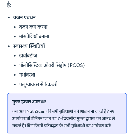
है:
वजन प्रबंधन
वजन कम करना
मांसपेशियाँ बनाना
स्वास्थ्य स्थितियाँ
डायबिटीज
पॉलीसिस्टिक ओवरी सिंड्रोम (PCOS)
गर्भावस्था
फ्लू/वायरस से रिकवरी
मुफ्त ट्रायल उपलब्ध!
क्या आप NutriScan की सभी सुविधाओं को आज़माना चाहते हैं? नए
उपयोगकर्ता प्रीमियम प्लान का
7-दिवसीय मुफ्त ट्रायल
का आनंद ले
सकते हैं। बिना किसी प्रतिबद्धता के सभी सुविधाओं का अन्वेषण करें!