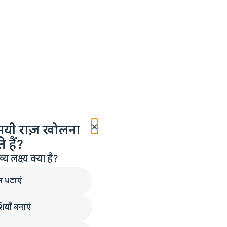
×
मयी राज़ खोलना
 हैं?
लक्ष्य क्या है?
न घटाएं
ियाँ बनाएं