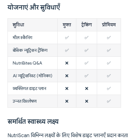
योजनाएं और सुविधाएँ
सुविधा
मुफ्त
ट्रैकिंग
प्रीमियम
मील स्कैनिंग
✅
✅
✅
बेसिक न्यूट्रिशन ट्रैकिंग
✅
✅
✅
NutriBites Q&A
❌
✅
✅
AI न्यूट्रिशनिस्ट (मोनिका)
❌
✅
✅
व्यक्तिगत डाइट प्लान
❌
❌
✅
उन्नत विश्लेषण
❌
❌
✅
समर्थित स्वास्थ्य लक्ष्य
NutriScan विभिन्न लक्ष्यों के लिए विशेष डाइट प्लानएँ प्रदान करता