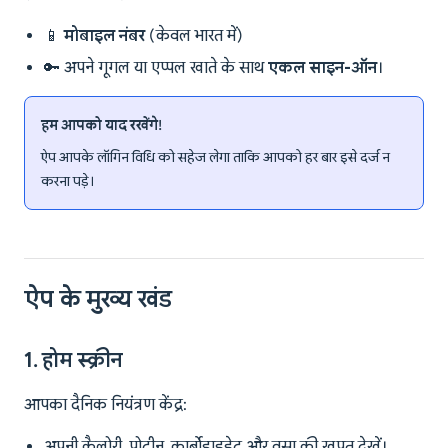
📱
मोबाइल नंबर
(केवल भारत में)
🔑 अपने गूगल या एप्पल खाते के साथ
एकल साइन-ऑन
।
हम आपको याद रखेंगे!
ऐप आपके लॉगिन विधि को सहेज लेगा ताकि आपको हर बार इसे दर्ज न
करना पड़े।
ऐप के मुख्य खंड
1. होम स्क्रीन
आपका दैनिक नियंत्रण केंद्र:
अपनी कैलोरी, प्रोटीन, कार्बोहाइड्रेट और वसा की खपत देखें।