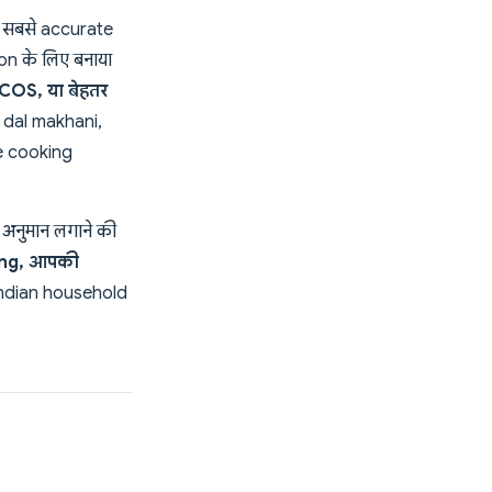
ा सबसे accurate
on के लिए बनाया
OS, या बेहतर
- dal makhani,
ue cooking
ा अनुमान लगाने की
king, आपकी
 Indian household