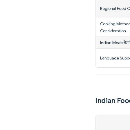
Regional Food 
Cooking Metho
Consideration
Indian Meals के 
Language Supp
Indian Food