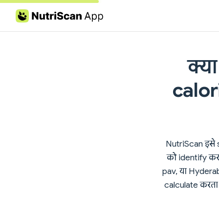
Skip to content
क्य
calor
NutriScan इसे s
को identify क
pav, या Hyderab
calculate करता