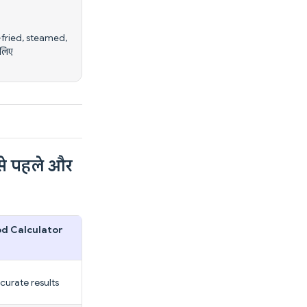
p-fried, steamed,
 लिए
से पहले और
od Calculator
curate results