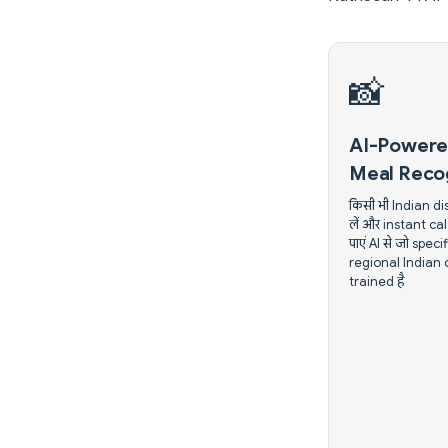
📸
AI-Powere
Meal Reco
किसी भी Indian d
लें और instant ca
पाएं AI से जो speci
regional Indian 
trained है