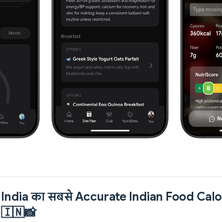
 India का सबसे Accurate Indian Food Calo
 🇮🇳📸