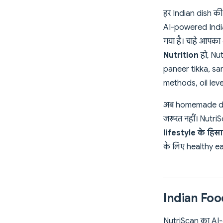
हर Indian dish क
AI-powered Indian
गया है। चाहे आपका
Nutrition
हो, Nut
paneer tikka, sa
methods, oil leve
अब homemade dal की
जरूरत नहीं। Nutri
lifestyle के हि
के लिए healthy ea
Indian Food
NutriScan का AI-