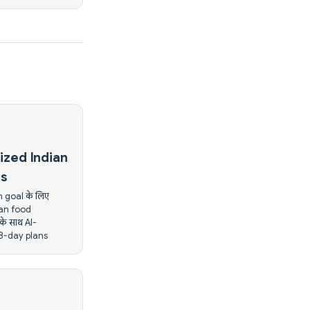
ized Indian
ns
h goal के लिए
ian food
े साथ AI-
8-day plans