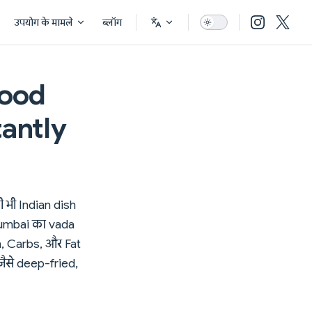
उपयोग के मामले
ब्लॉग
food
tantly
ी भी Indian dish
Mumbai का vada
n, Carbs, और Fat
ैसे deep-fried,