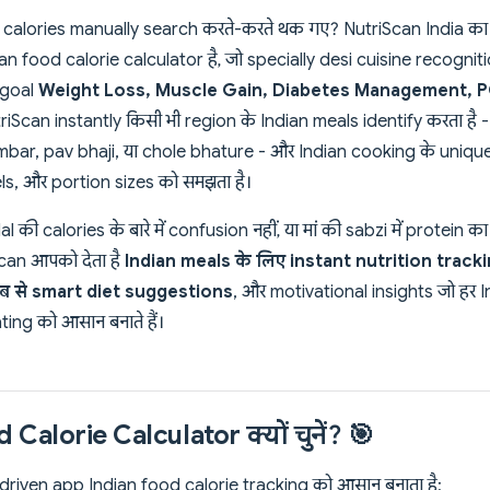
ी calories manually search करते-करते थक गए? NutriScan India क
 food calorie calculator है, जो specially desi cuisine recogniti
 goal
Weight Loss, Muscle Gain, Diabetes Management, PC
riScan instantly किसी भी region के Indian meals identify करता है 
mbar, pav bhaji, या chole bhature - और Indian cooking के uniq
ls, और portion sizes को समझता है।
 calories के बारे में confusion नहीं, या मां की sabzi में protein क
Scan आपको देता है
Indian meals के लिए instant nutrition trac
साब से smart diet suggestions
, और motivational insights जो हर
ting को आसान बनाते हैं।
 Calorie Calculator क्यों चुनें? 🎯
driven app Indian food calorie tracking को आसान बनाता है: