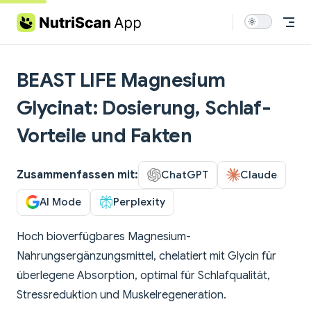
Skip to content
BEAST LIFE Magnesium
Glycinat: Dosierung, Schlaf-
Vorteile und Fakten
Zusammenfassen mit:
ChatGPT
Claude
AI Mode
Perplexity
Hoch bioverfügbares Magnesium-
Nahrungsergänzungsmittel, chelatiert mit Glycin für
überlegene Absorption, optimal für Schlafqualität,
Stressreduktion und Muskelregeneration.