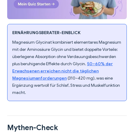
ERNÄHRUNGSBERATER-EINBLICK
Magnesium Glycinat kombiniert elementares Magnesium
mit der Aminosäure Glycin und bietet doppelte Vorteile:
überlegene Absorption ohne Verdauungsbeschwerden
plus beruhigende Effekte durch Glycin.
50–60% der
Erwachsenen erreichen nicht die täglichen
Magnesiumanforderungen
(310–420 mg), was eine
Ergänzung wertvoll für Schlaf, Stress und Muskelfunktion
macht.
Mythen-Check