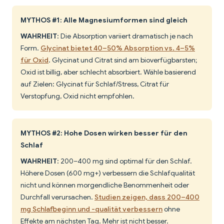
MYTHOS #1: Alle Magnesiumformen sind gleich
WAHRHEIT
: Die Absorption variiert dramatisch je nach
Form.
Glycinat bietet 40–50% Absorption vs. 4–5%
für Oxid
. Glycinat und Citrat sind am bioverfügbarsten;
Oxid ist billig, aber schlecht absorbiert. Wähle basierend
auf Zielen: Glycinat für Schlaf/Stress, Citrat für
Verstopfung, Oxid nicht empfohlen.
MYTHOS #2: Hohe Dosen wirken besser für den
Schlaf
WAHRHEIT
: 200–400 mg sind optimal für den Schlaf.
Höhere Dosen (600 mg+) verbessern die Schlafqualität
nicht und können morgendliche Benommenheit oder
Durchfall verursachen.
Studien zeigen, dass 200–400
mg Schlafbeginn und -qualität verbessern
ohne
Effekte am nächsten Tag. Mehr ist nicht besser.