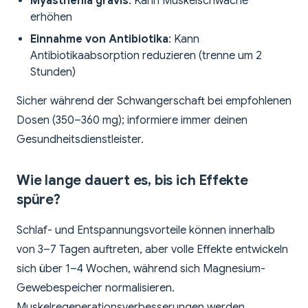
Myasthenia gravis
: Kann Muskelschwäche
erhöhen
Einnahme von Antibiotika
: Kann
Antibiotikaabsorption reduzieren (trenne um 2
Stunden)
Sicher während der Schwangerschaft bei empfohlenen
Dosen (350–360 mg); informiere immer deinen
Gesundheitsdienstleister.
Wie lange dauert es, bis ich Effekte
spüre?
Schlaf- und Entspannungsvorteile können innerhalb
von 3–7 Tagen auftreten, aber volle Effekte entwickeln
sich über 1–4 Wochen, während sich Magnesium-
Gewebespeicher normalisieren.
Muskelregenerationsverbesserungen werden