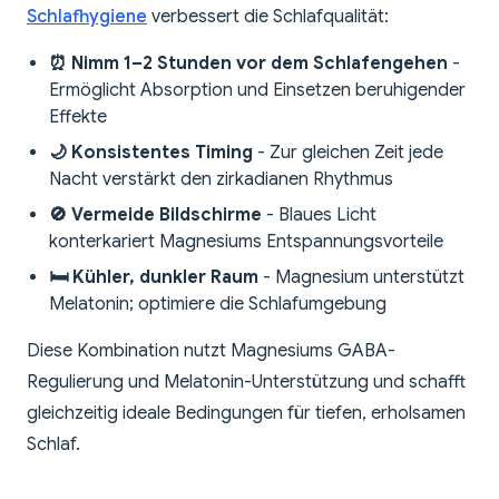
Schlafhygiene
verbessert die Schlafqualität:
⏰ Nimm 1–2 Stunden vor dem Schlafengehen
-
Ermöglicht Absorption und Einsetzen beruhigender
Effekte
🌙 Konsistentes Timing
- Zur gleichen Zeit jede
Nacht verstärkt den zirkadianen Rhythmus
🚫 Vermeide Bildschirme
- Blaues Licht
konterkariert Magnesiums Entspannungsvorteile
🛏️ Kühler, dunkler Raum
- Magnesium unterstützt
Melatonin; optimiere die Schlafumgebung
Diese Kombination nutzt Magnesiums GABA-
Regulierung und Melatonin-Unterstützung und schafft
gleichzeitig ideale Bedingungen für tiefen, erholsamen
Schlaf.