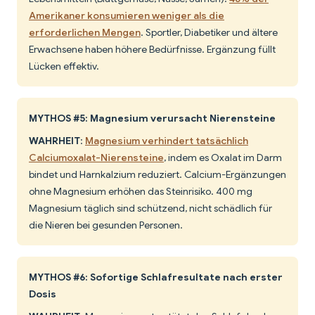
Amerikaner konsumieren weniger als die
erforderlichen Mengen
. Sportler, Diabetiker und ältere
Erwachsene haben höhere Bedürfnisse. Ergänzung füllt
Lücken effektiv.
MYTHOS #5: Magnesium verursacht Nierensteine
WAHRHEIT
:
Magnesium verhindert tatsächlich
Calciumoxalat-Nierensteine
, indem es Oxalat im Darm
bindet und Harnkalzium reduziert. Calcium-Ergänzungen
ohne Magnesium erhöhen das Steinrisiko. 400 mg
Magnesium täglich sind schützend, nicht schädlich für
die Nieren bei gesunden Personen.
MYTHOS #6: Sofortige Schlafresultate nach erster
Dosis