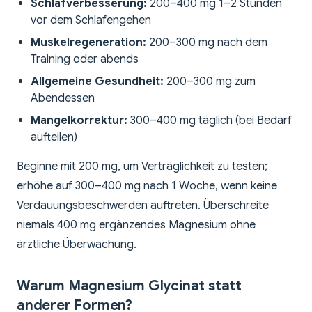
Schlafverbesserung:
200–400 mg 1–2 Stunden
vor dem Schlafengehen
Muskelregeneration:
200–300 mg nach dem
Training oder abends
Allgemeine Gesundheit:
200–300 mg zum
Abendessen
Mangelkorrektur:
300–400 mg täglich (bei Bedarf
aufteilen)
Beginne mit 200 mg, um Verträglichkeit zu testen;
erhöhe auf 300–400 mg nach 1 Woche, wenn keine
Verdauungsbeschwerden auftreten. Überschreite
niemals 400 mg ergänzendes Magnesium ohne
ärztliche Überwachung.
Warum Magnesium Glycinat statt
anderer Formen?