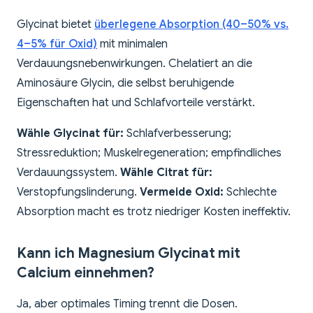
Glycinat bietet
überlegene Absorption (40–50% vs.
4–5% für Oxid)
mit minimalen
Verdauungsnebenwirkungen. Chelatiert an die
Aminosäure Glycin, die selbst beruhigende
Eigenschaften hat und Schlafvorteile verstärkt.
Wähle Glycinat für:
Schlafverbesserung;
Stressreduktion; Muskelregeneration; empfindliches
Verdauungssystem.
Wähle Citrat für:
Verstopfungslinderung.
Vermeide Oxid:
Schlechte
Absorption macht es trotz niedriger Kosten ineffektiv.
Kann ich Magnesium Glycinat mit
Calcium einnehmen?
Ja, aber optimales Timing trennt die Dosen.