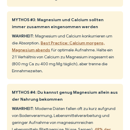
MYTHOS #3: Magnesium und Calcium sollten
immer zusammen eingenommen werden
WAHRHEIT
: Magnesium und Calcium konkurrieren um
die Absorption.
Best Practice: Calcium morgens,
Magnesium abends
für optimale Aufnahme. Halte ein
2:1 Verhältnis von Calcium zu Magnesium insgesamt ein
(800 mg Ca zu 400 mg Mg täglich), aber trenne die
Einnahmezeiten.
MYTHOS #4: Du kannst genug Magnesium allein aus
der Nahrung bekommen
WAHRHEIT
: Moderne Diäten fallen oft zu kurz aufgrund
von Bodenverarmung, Lebensmittelverarbeitung und
geringer Aufnahme von magnesiumreichen
Lebensmitteln (Blattgemüse, Nüsse, Samen).
48% der