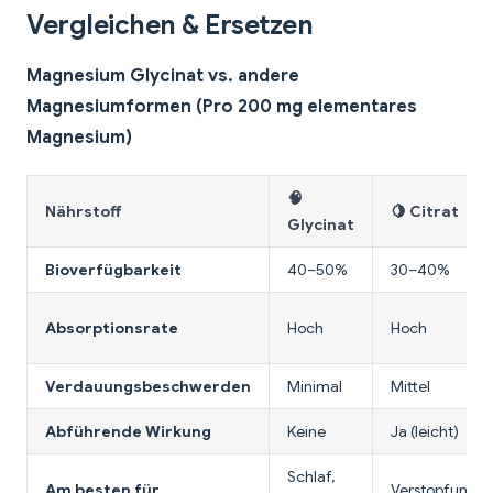
Vergleichen & Ersetzen
Magnesium Glycinat vs. andere
Magnesiumformen (Pro 200 mg elementares
Magnesium)
🧠
Nährstoff
🍋 Citrat
Glycinat
Bioverfügbarkeit
40–50%
30–40%
Absorptionsrate
Hoch
Hoch
Verdauungsbeschwerden
Minimal
Mittel
Abführende Wirkung
Keine
Ja (leicht)
Schlaf,
Am besten für
Verstopfung