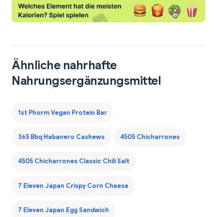
Ähnliche nahrhafte
Nahrungsergänzungsmittel
1st Phorm Vegan Protein Bar
365 Bbq Habanero Cashews
4505 Chicharrones
4505 Chicharrones Classic Chili Salt
7 Eleven Japan Crispy Corn Cheese
7 Eleven Japan Egg Sandwich