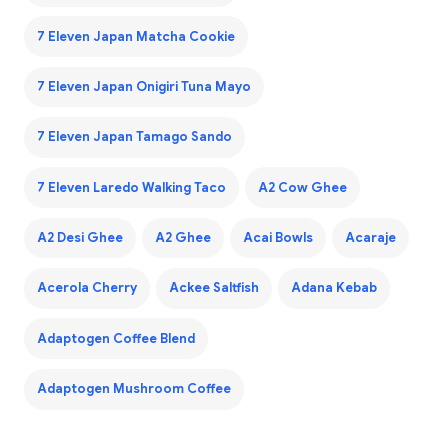
7 Eleven Japan Matcha Cookie
7 Eleven Japan Onigiri Tuna Mayo
7 Eleven Japan Tamago Sando
7 Eleven Laredo Walking Taco
A2 Cow Ghee
A2 Desi Ghee
A2 Ghee
Acai Bowls
Acaraje
Acerola Cherry
Ackee Saltfish
Adana Kebab
Adaptogen Coffee Blend
Adaptogen Mushroom Coffee