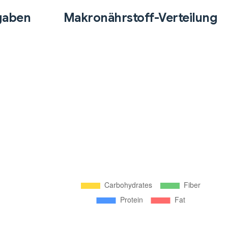
gaben
Makronährstoff-Verteilung