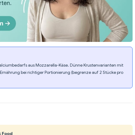
Calciumbedarfs aus Mozzarella-Käse. Dünne Krustenvarianten mit
ährung bei richtiger Portionierung (begrenze auf 2 Stücke pro
k Food