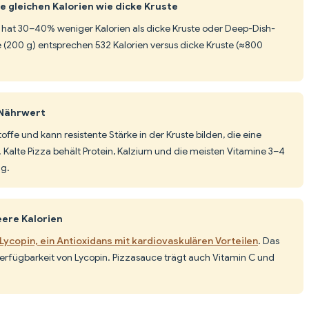
 gleichen Kalorien wie dicke Kruste
e hat 30–40% weniger Kalorien als dicke Kruste oder Deep-Dish-
 (200 g) entsprechen 532 Kalorien versus dicke Kruste (≈800
 Nährwert
ffe und kann resistente Stärke in der Kruste bilden, die eine
 Kalte Pizza behält Protein, Kalzium und die meisten Vitamine 3–4
g.
eere Kalorien
Lycopin, ein Antioxidans mit kardiovaskulären Vorteilen
. Das
erfügbarkeit von Lycopin. Pizzasauce trägt auch Vitamin C und