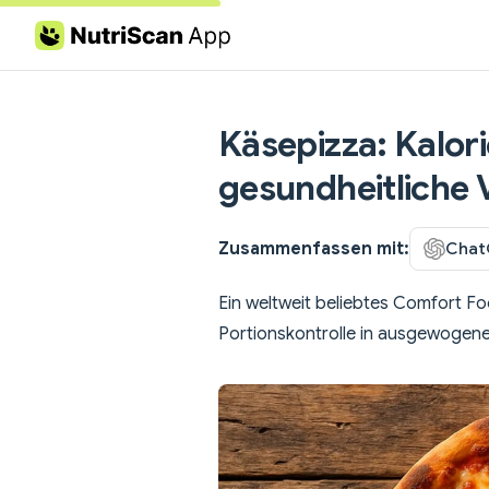
Skip to content
Käsepizza: Kalor
gesundheitliche V
Zusammenfassen mit:
Chat
Ein weltweit beliebtes Comfort Fo
Portionskontrolle in ausgewogene