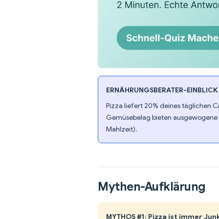
ERNÄHRUNGSBERATER-EINBLICK
Pizza liefert 20% deines täglichen 
Gemüsebelag bieten ausgewogene Ern
Mahlzeit).
Mythen-Aufklärung
MYTHOS #1: Pizza ist immer Jun