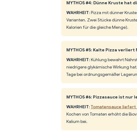
MYTHOS #4: Dünne Kruste hat die
WAHRHEIT
: Pizza mit dünner Krust
Varianten. Zwei Stücke dünne Kruste
Kalorien für die gleiche Menge).
MYTHOS #5: Kalte Pizza verliert
WAHRHEIT
: Kühlung bewahrt Nährsto
niedrigere glykämische Wirkung hat.
Tage bei ordnungsgemäßer Lagerun
MYTHOS #6: Pizzasauce ist nur l
WAHRHEIT
:
Tomatensauce liefert 
Kochen von Tomaten erhöht die Biov
Kalium bei.