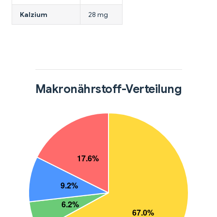
Kalzium
28 mg
Makronährstoff-Verteilung