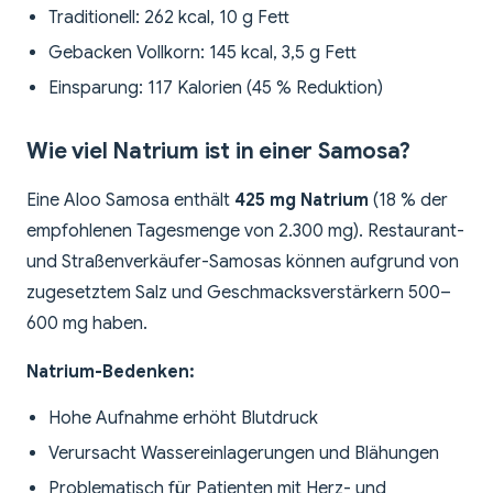
Traditionell: 262 kcal, 10 g Fett
Gebacken Vollkorn: 145 kcal, 3,5 g Fett
Einsparung: 117 Kalorien (45 % Reduktion)
Wie viel Natrium ist in einer Samosa?
Eine Aloo Samosa enthält
425 mg Natrium
(18 % der
empfohlenen Tagesmenge von 2.300 mg). Restaurant-
und Straßenverkäufer-Samosas können aufgrund von
zugesetztem Salz und Geschmacksverstärkern 500–
600 mg haben.
Natrium-Bedenken:
Hohe Aufnahme erhöht Blutdruck
Verursacht Wassereinlagerungen und Blähungen
Problematisch für Patienten mit Herz- und