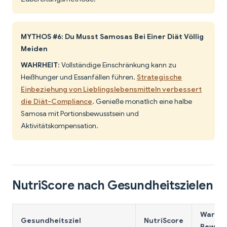
MYTHOS #6: Du Musst Samosas Bei Einer Diät Völlig
Meiden
WAHRHEIT
: Vollständige Einschränkung kann zu
Heißhunger und Essanfällen führen.
Strategische
Einbeziehung von Lieblingslebensmitteln verbessert
die Diät-Compliance
. Genieße monatlich eine halbe
Samosa mit Portionsbewusstsein und
Aktivitätskompensation.
NutriScore nach Gesundheitszielen
Warum 
Gesundheitsziel
NutriScore
Bewert