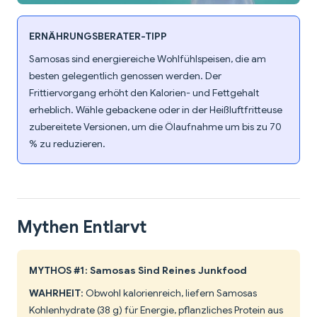
ERNÄHRUNGSBERATER-TIPP
Samosas sind energiereiche Wohlfühlspeisen, die am
besten gelegentlich genossen werden. Der
Frittiervorgang erhöht den Kalorien- und Fettgehalt
erheblich. Wähle gebackene oder in der Heißluftfritteuse
zubereitete Versionen, um die Ölaufnahme um bis zu 70
% zu reduzieren.
Mythen Entlarvt
MYTHOS #1: Samosas Sind Reines Junkfood
WAHRHEIT
: Obwohl kalorienreich, liefern Samosas
Kohlenhydrate (38 g) für Energie, pflanzliches Protein aus