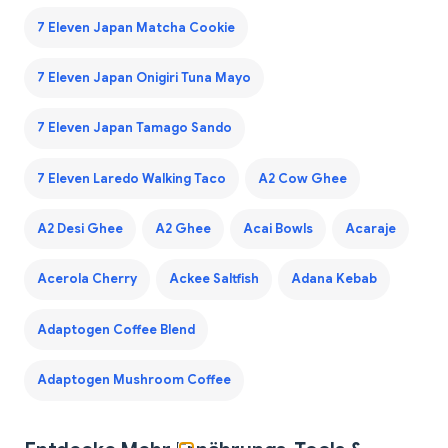
7 Eleven Japan Matcha Cookie
7 Eleven Japan Onigiri Tuna Mayo
7 Eleven Japan Tamago Sando
7 Eleven Laredo Walking Taco
A2 Cow Ghee
A2 Desi Ghee
A2 Ghee
Acai Bowls
Acaraje
Acerola Cherry
Ackee Saltfish
Adana Kebab
Adaptogen Coffee Blend
Adaptogen Mushroom Coffee