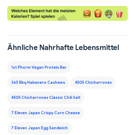
Ähnliche Nahrhafte Lebensmittel
1st Phorm Vegan Protein Bar
365 Bbq Habanero Cashews
4505 Chicharrones
4505 Chicharrones Classic Chili Salt
7 Eleven Japan Crispy Corn Cheese
7 Eleven Japan Egg Sandwich