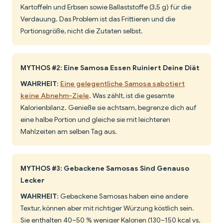
Kartoffeln und Erbsen sowie Ballaststoffe (3,5 g) für die
Verdauung. Das Problem ist das Frittieren und die
Portionsgröße, nicht die Zutaten selbst.
MYTHOS #2: Eine Samosa Essen Ruiniert Deine Diät
WAHRHEIT
:
Eine gelegentliche Samosa sabotiert
keine Abnehm-Ziele
. Was zählt, ist die gesamte
Kalorienbilanz. Genieße sie achtsam, begrenze dich auf
eine halbe Portion und gleiche sie mit leichteren
Mahlzeiten am selben Tag aus.
MYTHOS #3: Gebackene Samosas Sind Genauso
Lecker
WAHRHEIT
: Gebackene Samosas haben eine andere
Textur, können aber mit richtiger Würzung köstlich sein.
Sie enthalten 40–50 % weniger Kalorien (130–150 kcal vs.