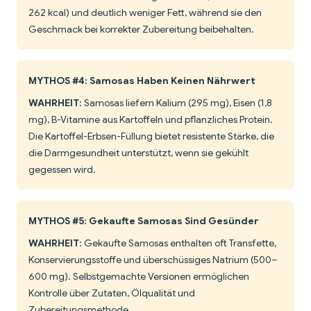
262 kcal) und deutlich weniger Fett, während sie den
Geschmack bei korrekter Zubereitung beibehalten.
MYTHOS #4: Samosas Haben Keinen Nährwert
WAHRHEIT
: Samosas liefern Kalium (295 mg), Eisen (1,8
mg), B-Vitamine aus Kartoffeln und pflanzliches Protein.
Die Kartoffel-Erbsen-Füllung bietet resistente Stärke, die
die Darmgesundheit unterstützt, wenn sie gekühlt
gegessen wird.
MYTHOS #5: Gekaufte Samosas Sind Gesünder
WAHRHEIT
: Gekaufte Samosas enthalten oft Transfette,
Konservierungsstoffe und überschüssiges Natrium (500–
600 mg). Selbstgemachte Versionen ermöglichen
Kontrolle über Zutaten, Ölqualität und
Zubereitungsmethode.