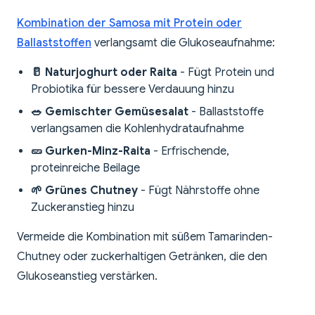
Kombination der Samosa mit Protein oder
Ballaststoffen
verlangsamt die Glukoseaufnahme:
🥛 Naturjoghurt oder Raita
- Fügt Protein und
Probiotika für bessere Verdauung hinzu
🥗 Gemischter Gemüsesalat
- Ballaststoffe
verlangsamen die Kohlenhydrataufnahme
🥒 Gurken-Minz-Raita
- Erfrischende,
proteinreiche Beilage
🌱 Grünes Chutney
- Fügt Nährstoffe ohne
Zuckeranstieg hinzu
Vermeide die Kombination mit süßem Tamarinden-
Chutney oder zuckerhaltigen Getränken, die den
Glukoseanstieg verstärken.