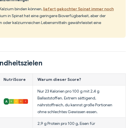
Kalzium binden können,
liefert gekochter Spinat immer noch
zium in Spinat hat eine geringere Bioverfügbarkeit, aber der
n oder kalziumreichen Lebensmitteln gewährleistet eine
ndheitszielen
NutriScore
Warum dieser Score?
Nur 23 Kalorien pro 100 g mit 2,4 g
Ballaststoffen. Extrem sättigend,
nährstoffreich, du kannst große Portionen
ohne schlechtes Gewissen essen.
2,9 g Protein pro 100 g, Eisen für