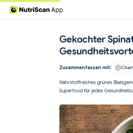
Skip to content
Gekochter Spinat
Gesundheitsvorte
Zusammenfassen mit:
Chat
Nährstoffreiches grünes Blattgemü
Superfood für jedes Gesundheitsz