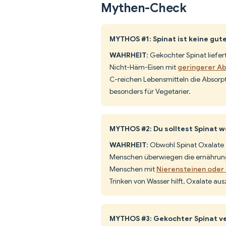
Mythen-Check
MYTHOS #1: Spinat ist keine gut
WAHRHEIT
: Gekochter Spinat liefe
Nicht-Häm-Eisen mit
geringerer Ab
C-reichen Lebensmitteln die Absorp
besonders für Vegetarier.
MYTHOS #2: Du solltest Spinat 
WAHRHEIT
: Obwohl Spinat Oxalate 
Menschen überwiegen die ernährungs
Menschen mit
Nierensteinen oder
Trinken von Wasser hilft, Oxalate au
MYTHOS #3: Gekochter Spinat ver