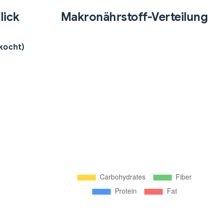
lick
Makronährstoff-Verteilung
ekocht)