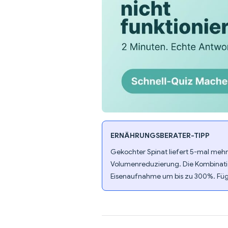
ERNÄHRUNGSBERATER-TIPP
Gekochter Spinat liefert 5-mal mehr 
Volumenreduzierung. Die Kombinatio
Eisenaufnahme um bis zu 300%. Füge