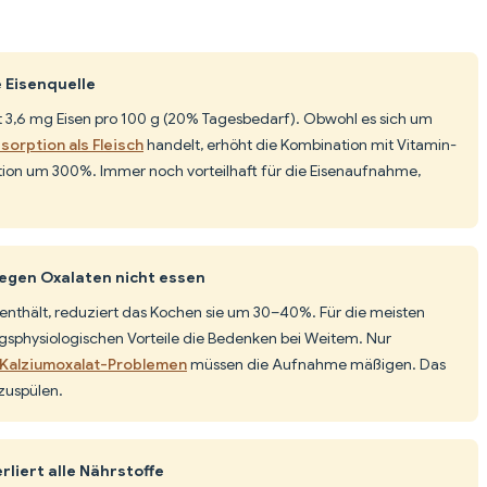
e Eisenquelle
rt 3,6 mg Eisen pro 100 g (20% Tagesbedarf). Obwohl es sich um
sorption als Fleisch
handelt, erhöht die Kombination mit Vitamin-
tion um 300%. Immer noch vorteilhaft für die Eisenaufnahme,
wegen Oxalaten nicht essen
enthält, reduziert das Kochen sie um 30–40%. Für die meisten
physiologischen Vorteile die Bedenken bei Weitem. Nur
 Kalziumoxalat-Problemen
müssen die Aufnahme mäßigen. Das
szuspülen.
liert alle Nährstoffe