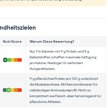
ndheitszielen
NutriScore
Warum Diese Bewertung?
Nur 116 Kalorien mit 9 g Protein und 8 g
Ballaststoffen schaffen maximale Sättigung
pro Kalorie. Niedriger GI verhindert
Hungerattacken.
9 g pflanzliches Protein pro 100 g unterstützt
die Muskelsynthese. Mit Reis kombinieren für
vollständiges Aminosäureprofil. Nicht so
konzentriert wie Fleisch, aber hervorragend für
pflanzliche Athleten.