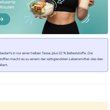
bedarfs in nur einer halben Tasse, plus 32 % Ballaststoffe. Die
stoffen macht es zu einem der sättigendsten Lebensmittel, das den
liert.