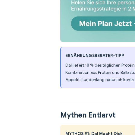
ERNÄHRUNGSBERATER-TIPP
Dal liefert 18 % des täglichen Protein
Kombination aus Protein und Ballast
Appetit stundenlang natürlich kontrol
Mythen Entlarvt
MYTHOS #1: Dal Macht Dick