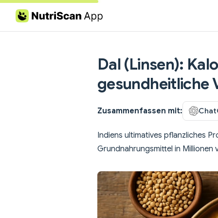
Skip to content
Dal (Linsen): Ka
gesundheitliche V
Zusammenfassen mit:
Chat
Indiens ultimatives pflanzliches P
Grundnahrungsmittel in Millionen 