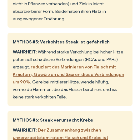
nicht in Pflanzen vorhanden) und Zink in leicht
absorbierbarer Form. Beide haben ihren Platz in
ausgewogener Ernährung.
MYTHOS #5: Verkohltes Steak ist gefährlich
WAHRHEIT
: Während starke Verkohlung bei hoher Hitze
potenziell schädliche Verbindungen (HCAs und PAHs)
erzeugt,
reduziert das Marinieren von Fleisch mit
Kräutern, Gewürzen und Säuren diese Verbindungen
um 90%
. Gare bei mittlerer Hitze, wende häufig,
vermeide Flammen, die das Fleisch berühren, und iss
keine stark verkohlten Teile.
MYTHOS #6: Steak verursacht Krebs
WAHRHEIT
:
Der Zusammenhang zwischen
unverarbeitetem rotem Fleisch und Krebs ist