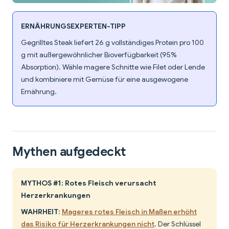
ERNÄHRUNGSEXPERTEN-TIPP
Gegrilltes Steak liefert 26 g vollständiges Protein pro 100
g mit außergewöhnlicher Bioverfügbarkeit (95%
Absorption). Wähle magere Schnitte wie Filet oder Lende
und kombiniere mit Gemüse für eine ausgewogene
Ernährung.
Mythen aufgedeckt
MYTHOS #1: Rotes Fleisch verursacht
Herzerkrankungen
WAHRHEIT
:
Mageres rotes Fleisch in Maßen erhöht
das Risiko für Herzerkrankungen nicht
. Der Schlüssel