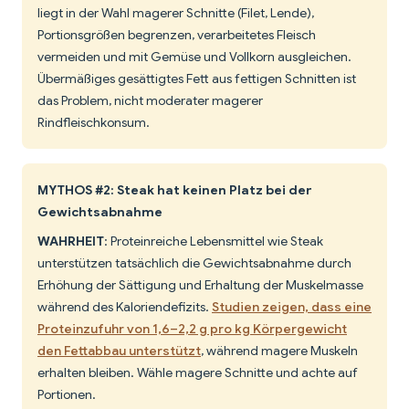
liegt in der Wahl magerer Schnitte (Filet, Lende),
Portionsgrößen begrenzen, verarbeitetes Fleisch
vermeiden und mit Gemüse und Vollkorn ausgleichen.
Übermäßiges gesättigtes Fett aus fettigen Schnitten ist
das Problem, nicht moderater magerer
Rindfleischkonsum.
MYTHOS #2: Steak hat keinen Platz bei der
Gewichtsabnahme
WAHRHEIT
: Proteinreiche Lebensmittel wie Steak
unterstützen tatsächlich die Gewichtsabnahme durch
Erhöhung der Sättigung und Erhaltung der Muskelmasse
während des Kaloriendefizits.
Studien zeigen, dass eine
Proteinzufuhr von 1,6–2,2 g pro kg Körpergewicht
den Fettabbau unterstützt
, während magere Muskeln
erhalten bleiben. Wähle magere Schnitte und achte auf
Portionen.