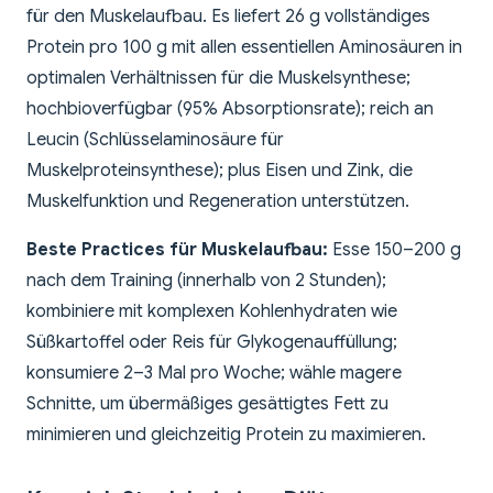
für den Muskelaufbau. Es liefert 26 g vollständiges
Protein pro 100 g mit allen essentiellen Aminosäuren in
optimalen Verhältnissen für die Muskelsynthese;
hochbioverfügbar (95% Absorptionsrate); reich an
Leucin (Schlüsselaminosäure für
Muskelproteinsynthese); plus Eisen und Zink, die
Muskelfunktion und Regeneration unterstützen.
Beste Practices für Muskelaufbau:
Esse 150–200 g
nach dem Training (innerhalb von 2 Stunden);
kombiniere mit komplexen Kohlenhydraten wie
Süßkartoffel oder Reis für Glykogenauffüllung;
konsumiere 2–3 Mal pro Woche; wähle magere
Schnitte, um übermäßiges gesättigtes Fett zu
minimieren und gleichzeitig Protein zu maximieren.