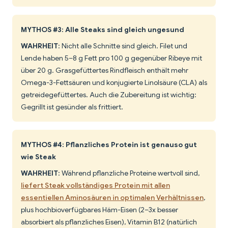
MYTHOS #3: Alle Steaks sind gleich ungesund
WAHRHEIT
: Nicht alle Schnitte sind gleich. Filet und
Lende haben 5–8 g Fett pro 100 g gegenüber Ribeye mit
über 20 g. Grasgefüttertes Rindfleisch enthält mehr
Omega-3-Fettsäuren und konjugierte Linolsäure (CLA) als
getreidegefüttertes. Auch die Zubereitung ist wichtig:
Gegrillt ist gesünder als frittiert.
MYTHOS #4: Pflanzliches Protein ist genauso gut
wie Steak
WAHRHEIT
: Während pflanzliche Proteine wertvoll sind,
liefert Steak vollständiges Protein mit allen
essentiellen Aminosäuren in optimalen Verhältnissen
,
plus hochbioverfügbares Häm-Eisen (2–3x besser
absorbiert als pflanzliches Eisen), Vitamin B12 (natürlich