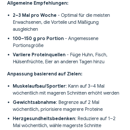
Allgemeine Empfehlungen:
2–3 Mal pro Woche
- Optimal für die meisten
Erwachsenen, die Vorteile und Mäßigung
ausgleichen
100–150 g pro Portion
- Angemessene
Portionsgröße
Variiere Proteinquellen
- Füge Huhn, Fisch,
Hülsenfrüchte, Eier an anderen Tagen hinzu
Anpassung basierend auf Zielen:
Muskelaufbau/Sportler
: Kann auf 3–4 Mal
wöchentlich mit mageren Schnitten erhöht werden
Gewichtsabnahme
: Begrenze auf 2 Mal
wöchentlich, priorisiere magerere Proteine
Herzgesundheitsbedenken
: Reduziere auf 1–2
Mal wöchentlich, wähle magerste Schnitte