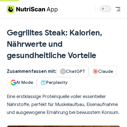
Skip to content
Gegrilltes Steak: Kalorien,
Nährwerte und
gesundheitliche Vorteile
Zusammenfassen mit:
ChatGPT
Claude
AI Mode
Perplexity
Eine erstklassige Proteinquelle voller essentieller
Nährstoffe, perfekt für Muskelaufbau, Eisenaufnahme
und ausgewogene Ernährung bei bewusstem Konsum.