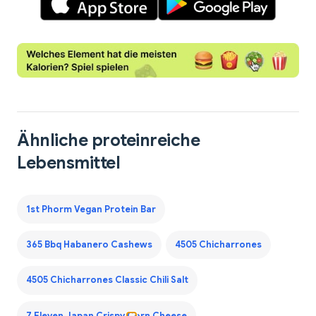
Ähnliche proteinreiche
Lebensmittel
1st Phorm Vegan Protein Bar
365 Bbq Habanero Cashews
4505 Chicharrones
4505 Chicharrones Classic Chili Salt
7 Eleven Japan Crispy Corn Cheese